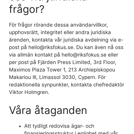
frågor?
För frågor rörande dessa användarvillkor,
upphovsrätt, integritet eller andra juridiska
ärenden, kontakta vår juridiska avdelning via e-
post på hello@riksfokus.se. Du kan även nå oss
via allmän kontakt på hello@riksfokus.se eller
per post på Fjärden Press Limited, 3rd Floor,
Maximos Plaza Tower 1, 213 Archiepiskopou
Makariou III, Limassol 3030, Cypern. För
redaktionella synpunkter, kontakta chefredaktör
Viktor Holmgren.
Våra åtaganden
Att tydligt redovisa ägar- och
finansieringsstruktur i enlighet med vår