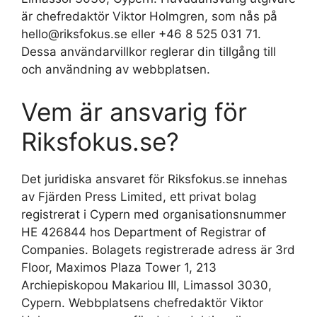
är chefredaktör Viktor Holmgren, som nås på
hello@riksfokus.se eller +46 8 525 031 71.
Dessa användarvillkor reglerar din tillgång till
och användning av webbplatsen.
Vem är ansvarig för
Riksfokus.se?
Det juridiska ansvaret för Riksfokus.se innehas
av Fjärden Press Limited, ett privat bolag
registrerat i Cypern med organisationsnummer
HE 426844 hos Department of Registrar of
Companies. Bolagets registrerade adress är 3rd
Floor, Maximos Plaza Tower 1, 213
Archiepiskopou Makariou III, Limassol 3030,
Cypern. Webbplatsens chefredaktör Viktor