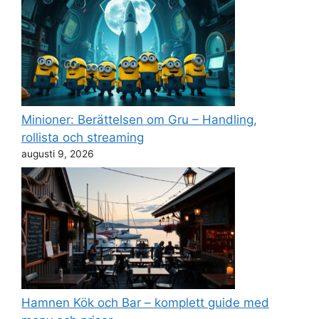
Minioner: Berättelsen om Gru – Handling,
rollista och streaming
augusti 9, 2026
Hamnen Kök och Bar – komplett guide med