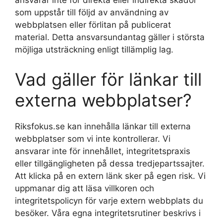
ansvarar inte för direkta eller indirekta skador
som uppstår till följd av användning av
webbplatsen eller förlitan på publicerat
material. Detta ansvarsundantag gäller i största
möjliga utsträckning enligt tillämplig lag.
Vad gäller för länkar till
externa webbplatser?
Riksfokus.se kan innehålla länkar till externa
webbplatser som vi inte kontrollerar. Vi
ansvarar inte för innehållet, integritetspraxis
eller tillgängligheten på dessa tredjepartssajter.
Att klicka på en extern länk sker på egen risk. Vi
uppmanar dig att läsa villkoren och
integritetspolicyn för varje extern webbplats du
besöker. Våra egna integritetsrutiner beskrivs i