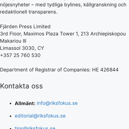
nöjesnyheter – med tydliga bylines, källgranskning och
redaktionell transparens.
Fjärden Press Limited
3rd Floor, Maximos Plaza Tower 1, 213 Archiepiskopou
Makariou III
Limassol 3030, CY
+357 25 760 530
Department of Registrar of Companies: HE 426844
Kontakta oss
Allmänt:
info@riksfokus.se
editorial@riksfokus.se
tips@riksfokus.se