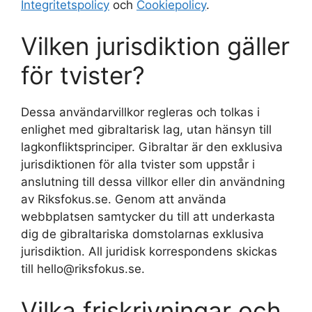
Integritetspolicy
och
Cookiepolicy
.
Vilken jurisdiktion gäller
för tvister?
Dessa användarvillkor regleras och tolkas i
enlighet med gibraltarisk lag, utan hänsyn till
lagkonfliktsprinciper. Gibraltar är den exklusiva
jurisdiktionen för alla tvister som uppstår i
anslutning till dessa villkor eller din användning
av Riksfokus.se. Genom att använda
webbplatsen samtycker du till att underkasta
dig de gibraltariska domstolarnas exklusiva
jurisdiktion. All juridisk korrespondens skickas
till hello@riksfokus.se.
Vilka friskrivningar och