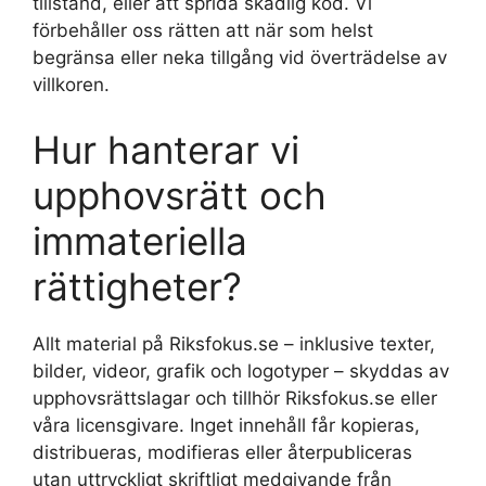
tillstånd, eller att sprida skadlig kod. Vi
förbehåller oss rätten att när som helst
begränsa eller neka tillgång vid överträdelse av
villkoren.
Hur hanterar vi
upphovsrätt och
immateriella
rättigheter?
Allt material på Riksfokus.se – inklusive texter,
bilder, videor, grafik och logotyper – skyddas av
upphovsrättslagar och tillhör Riksfokus.se eller
våra licensgivare. Inget innehåll får kopieras,
distribueras, modifieras eller återpubliceras
utan uttryckligt skriftligt medgivande från