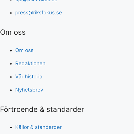
press@riksfokus.se
Om oss
Om oss
Redaktionen
Vår historia
Nyhetsbrev
Förtroende & standarder
Källor & standarder