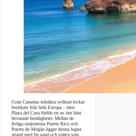
Gran Canarias solsäkra sydkust lockar
besökare från hela Europa – men
Playa del Cura förblir en av öns bäst
bevarade hemligheter. Mellan de
livliga småorterna Puerto Rico och
Puerto de Mogán ligger denna lugna
strand med fin sand och vatten som