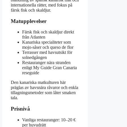
internationella rätter, med fokus på
färsk fisk och skaldjur.
Matupplevelser
Färsk fisk och skaldjur direkt
från Atlanten
Kanariska specialiteter som
mojo-såser och queso de flor
Terrasser med havsutsikt för
solnedgången
Restauranger nära stranden
enligt My Guide Gran Canaria
reseguide
Den kanariska matkulturen här
präglas av havsnära råvaror och enkla
tillagningsmetoder som låter smaken
tala.
Prisnivå
Vanliga restauranger: 10–20 €
per huvudrätt