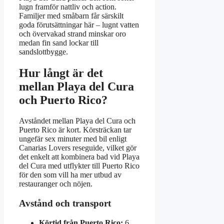
lugn framför nattliv och action.
Familjer med småbarn får särskilt
goda förutsättningar här – lugnt vatten
och övervakad strand minskar oro
medan fin sand lockar till
sandslottbygge.
Hur långt är det
mellan Playa del Cura
och Puerto Rico?
Avståndet mellan Playa del Cura och
Puerto Rico är kort. Körsträckan tar
ungefär sex minuter med bil enligt
Canarias Lovers reseguide, vilket gör
det enkelt att kombinera bad vid Playa
del Cura med utflykter till Puerto Rico
för den som vill ha mer utbud av
restauranger och nöjen.
Avstånd och transport
Körtid från Puerto Rico:
6