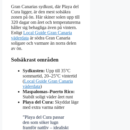
Gran Canarias sydkust, där Playa del
Cura ligger, är den mest solsäkra
zonen på ön. Här skiner solen upp till
320 dagar om året och temperaturerna
håller sig behagliga även på vintern.
Enligt
Local Guide Gran Canaria
väderdata
är södra Gran Canaria
soligare och varmare än norra delen
av ön.
Solsäkrast områden
Sydkusten:
Upp till 35°C
sommartid, 20–25°C vintertid
(
Local Guide Gran Canaria
väderdata
)
Maspalomas–Puerto Rico:
Stabilt soligt väder året runt
Playa del Cura:
Skyddat läge
med extra varma nätter
”Playa del Cura passar
den som söker lugn
framför nattliv – idealiskt