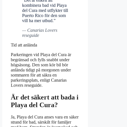
”Det är enkelt att
kombinera bad vid Playa
del Cura med utflykter till
Puerto Rico för den som
vill ha mer utbud.”
— Canarias Lovers
reseguide
Tid att anlända
Parkeringen vid Playa del Cura är
begränsad och fylls snabbt under
högsäsong. Den som kör bil bör
anlända tidigt på morgonen under
sommaren för att säkra en
parkeringsplats, enligt Canarias
Lovers reseguide.
Är det säkert att bada i
Playa del Cura?
Ja, Playa del Cura anses vara en säker
strand för bad, särskilt för familjer