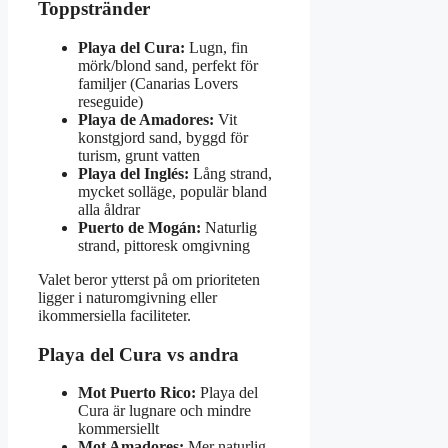
Toppstränder
Playa del Cura:
Lugn, fin
mörk/blond sand, perfekt för
familjer (Canarias Lovers
reseguide)
Playa de Amadores:
Vit
konstgjord sand, byggd för
turism, grunt vatten
Playa del Inglés:
Lång strand,
mycket solläge, populär bland
alla åldrar
Puerto de Mogán:
Naturlig
strand, pittoresk omgivning
Valet beror ytterst på om prioriteten
ligger i naturomgivning eller
ikommersiella faciliteter.
Playa del Cura vs andra
Mot Puerto Rico:
Playa del
Cura är lugnare och mindre
kommersiellt
Mot Amadores:
Mer naturlig