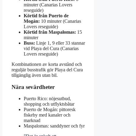
minuter (Canarias Lovers
reseguide)
Körtid från Puerto de
Mogán:
10 minuter (Canarias
Lovers reseguide)
Körtid från Maspalomas:
15
minuter
Buss:
Linje 1, 9 eller 33 stannar
vid Playa del Cura (Canarias
Lovers reseguide)
Kombinationen av korta avstånd och
reguljär busstrafik gör Playa del Cura
tillgänglig även utan bil.
Nära sevärdheter
Puerto Rico: nöjesutbud,
shopping och utflyktsbåtar
Puerto de Mogán: pittoresk
fiskeby med kanaler och
marknad
Maspalomas: sanddyner och fyr