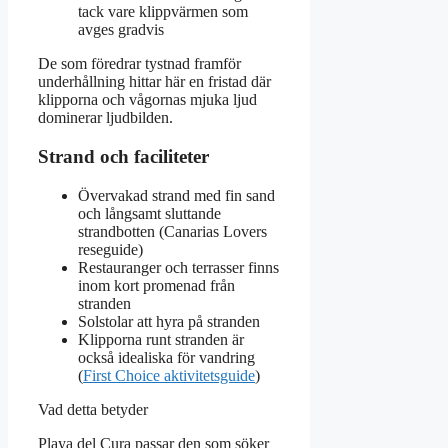
tack vare klippvärmen som
avges gradvis
De som föredrar tystnad framför
underhållning hittar här en fristad där
klipporna och vågornas mjuka ljud
dominerar ljudbilden.
Strand och faciliteter
Övervakad strand med fin sand
och långsamt sluttande
strandbotten (Canarias Lovers
reseguide)
Restauranger och terrasser finns
inom kort promenad från
stranden
Solstolar att hyra på stranden
Klipporna runt stranden är
också idealiska för vandring
(
First Choice aktivitetsguide
)
Vad detta betyder
Playa del Cura passar den som söker