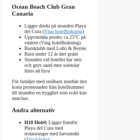
Ocean Beach Club Gran
Canaria
Ligger direkt på stranden Playa
del Cura (
Ving hotellbokning
)
Uppvärmda pooler, ca 25°C på
vintern (Ving hotellbokning)
Barnklubb med Lollo & Bernie
Barn under 12 år äter gratis
Stranden vid hotellet har sten
och grov sand men solstolar
finns att hyra
För familjer med småbarn innebär den
korta promenaden från hotellrummet
till stranden en trygghet som svårt kan
matchas.
Andra alternativ
H10 Hotel:
Ligger framför
Playa del Cura med
restauranger med havsutsikt
(
TripAdvisor