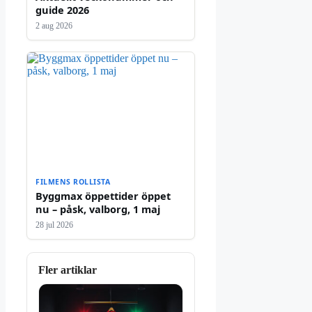
guide 2026
2 aug 2026
FILMENS ROLLISTA
Byggmax öppettider öppet
nu – påsk, valborg, 1 maj
28 jul 2026
Fler artiklar