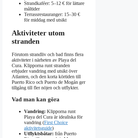
Strandkaféer: 5–12 € för lättare
måltider
Terrassrestauranger: 15–30 €
för middag med utsikt
Aktiviteter utom
stranden
Förutom strandliv och bad finns flera
aktiviteter i närheten av Playa del
Cura. Klipporna runt stranden
erbjuder vandring med utsikt över
Atlanten, och den korta körtiden till
Puerto Rico och Puerto de Mogán ger
tillgång till fler nöjen och utflykter.
Vad man kan göra
Vandring:
Klipporna runt
Playa del Cura är idealiska för
vandring (
First Choice
aktivitetsguide
)
Utflyktsbåtar:
från Puerto