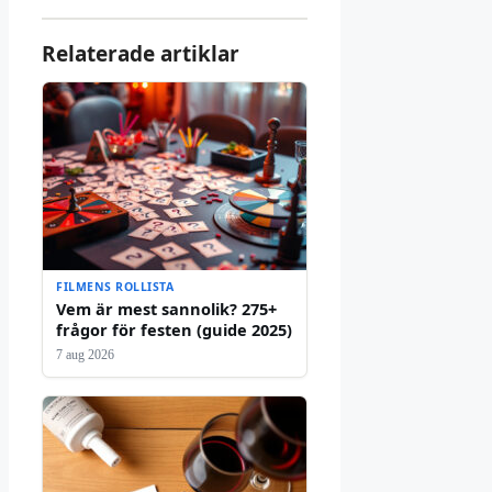
Relaterade artiklar
FILMENS ROLLISTA
Vem är mest sannolik? 275+
frågor för festen (guide 2025)
7 aug 2026