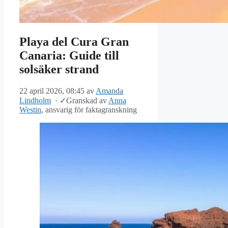
Playa del Cura Gran
Canaria: Guide till
solsäker strand
22 april 2026, 08:45
av
Amanda
Lindholm
·
✓
Granskad av
Anna
Westin
, ansvarig för faktagranskning