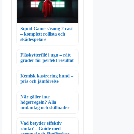
Squid Game säsong 2 cast
– komplett rollista och
skådespelare
Fläskytterfilé i ugn – rätt
grader för perfekt resultat
Kemisk kastrering hund –
pris och jämförelse
När gäller inte
högerregeln? Alla
undantag och skillnader
Vad betyder effektiv
ränta? – Guide med
exempel och jämförelser