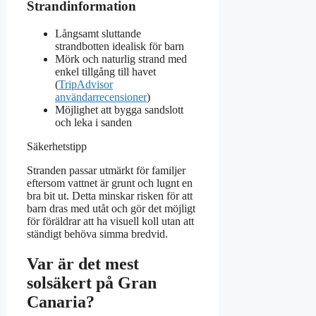
Strandinformation
Långsamt sluttande
strandbotten idealisk för barn
Mörk och naturlig strand med
enkel tillgång till havet
(
TripAdvisor
användarrecensioner
)
Möjlighet att bygga sandslott
och leka i sanden
Säkerhetstipp
Stranden passar utmärkt för familjer
eftersom vattnet är grunt och lugnt en
bra bit ut. Detta minskar risken för att
barn dras med utåt och gör det möjligt
för föräldrar att ha visuell koll utan att
ständigt behöva simma bredvid.
Var är det mest
solsäkert på Gran
Canaria?