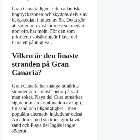
Gran Canaria ligger i den atlantiska
högtryckszonen och skyddas delvis av
bergskedjan i mitten av ön. Detta gör
att söder och väst får mest sol medan
norr ofta har moln. För den som
prioriterar solsäkring är Playa del
Cura ett pålitligt val.
Vilken är den finaste
stranden på Gran
Canaria?
Gran Canaria har många utmärkta
stränder och ”finast” beror på vad
man söker. Playa del Cura utmärker
sig genom sin kombination av lugn,
fin sand och tillgänglighet – men
populära alternativ inkluderar också
Amadores med sin konstgjorda vita
sand och Playa del Inglés längre
söderut.