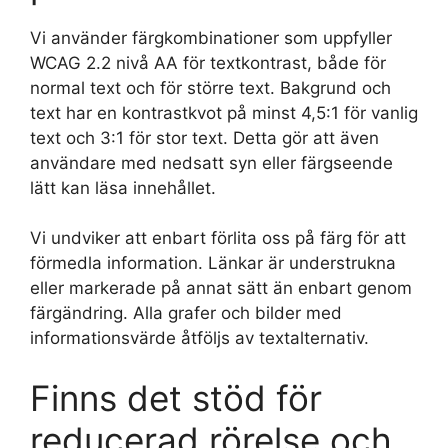
Vi använder färgkombinationer som uppfyller
WCAG 2.2 nivå AA för textkontrast, både för
normal text och för större text. Bakgrund och
text har en kontrastkvot på minst 4,5:1 för vanlig
text och 3:1 för stor text. Detta gör att även
användare med nedsatt syn eller färgseende
lätt kan läsa innehållet.
Vi undviker att enbart förlita oss på färg för att
förmedla information. Länkar är understrukna
eller markerade på annat sätt än enbart genom
färgändring. Alla grafer och bilder med
informationsvärde åtföljs av textalternativ.
Finns det stöd för
reducerad rörelse och