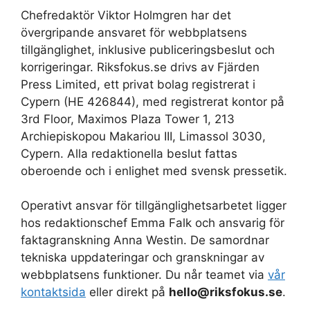
Chefredaktör Viktor Holmgren har det
övergripande ansvaret för webbplatsens
tillgänglighet, inklusive publiceringsbeslut och
korrigeringar. Riksfokus.se drivs av Fjärden
Press Limited, ett privat bolag registrerat i
Cypern (HE 426844), med registrerat kontor på
3rd Floor, Maximos Plaza Tower 1, 213
Archiepiskopou Makariou III, Limassol 3030,
Cypern. Alla redaktionella beslut fattas
oberoende och i enlighet med svensk pressetik.
Operativt ansvar för tillgänglighetsarbetet ligger
hos redaktionschef Emma Falk och ansvarig för
faktagranskning Anna Westin. De samordnar
tekniska uppdateringar och granskningar av
webbplatsens funktioner. Du når teamet via
vår
kontaktsida
eller direkt på
hello@riksfokus.se
.