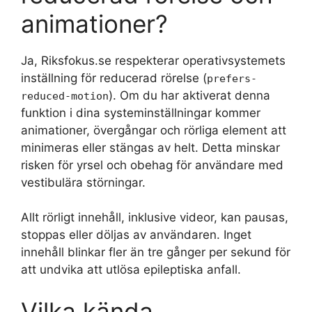
animationer?
Ja, Riksfokus.se respekterar operativsystemets
inställning för reducerad rörelse (
prefers-
). Om du har aktiverat denna
reduced-motion
funktion i dina systeminställningar kommer
animationer, övergångar och rörliga element att
minimeras eller stängas av helt. Detta minskar
risken för yrsel och obehag för användare med
vestibulära störningar.
Allt rörligt innehåll, inklusive videor, kan pausas,
stoppas eller döljas av användaren. Inget
innehåll blinkar fler än tre gånger per sekund för
att undvika att utlösa epileptiska anfall.
Vilka kända