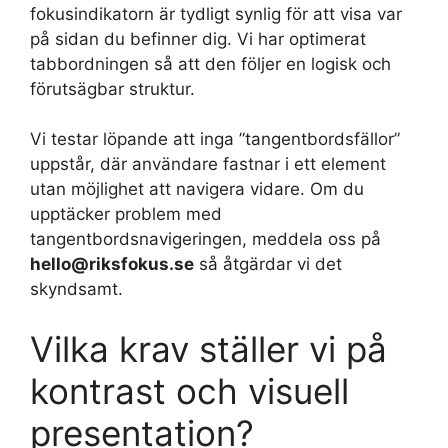
fokusindikatorn är tydligt synlig för att visa var
på sidan du befinner dig. Vi har optimerat
tabbordningen så att den följer en logisk och
förutsägbar struktur.
Vi testar löpande att inga ”tangentbordsfällor”
uppstår, där användare fastnar i ett element
utan möjlighet att navigera vidare. Om du
upptäcker problem med
tangentbordsnavigeringen, meddela oss på
hello@riksfokus.se
så åtgärdar vi det
skyndsamt.
Vilka krav ställer vi på
kontrast och visuell
presentation?