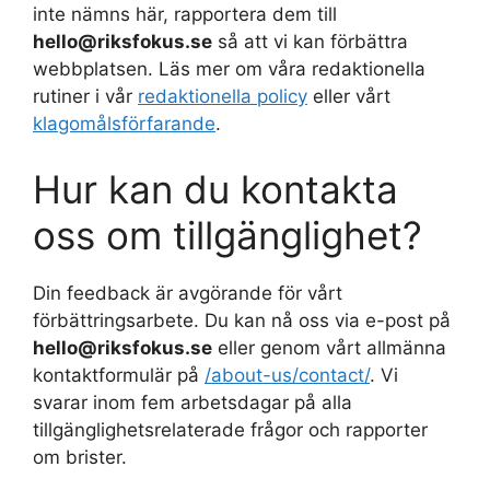
inte nämns här, rapportera dem till
hello@riksfokus.se
så att vi kan förbättra
webbplatsen. Läs mer om våra redaktionella
rutiner i vår
redaktionella policy
eller vårt
klagomålsförfarande
.
Hur kan du kontakta
oss om tillgänglighet?
Din feedback är avgörande för vårt
förbättringsarbete. Du kan nå oss via e-post på
hello@riksfokus.se
eller genom vårt allmänna
kontaktformulär på
/about-us/contact/
. Vi
svarar inom fem arbetsdagar på alla
tillgänglighetsrelaterade frågor och rapporter
om brister.