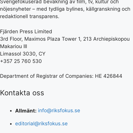
Sverigefokuserad bevakning av film, tv, kultur och
nöjesnyheter – med tydliga bylines, källgranskning och
redaktionell transparens.
Fjärden Press Limited
3rd Floor, Maximos Plaza Tower 1, 213 Archiepiskopou
Makariou III
Limassol 3030, CY
+357 25 760 530
Department of Registrar of Companies: HE 426844
Kontakta oss
Allmänt:
info@riksfokus.se
editorial@riksfokus.se