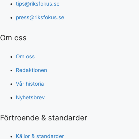
tips@riksfokus.se
press@riksfokus.se
Om oss
Om oss
Redaktionen
Vår historia
Nyhetsbrev
Förtroende & standarder
Källor & standarder