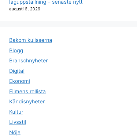
laguppställning – senaste nytt
augusti 6, 2026
Bakom kulisserna
Blogg
Branschnyheter
Digital
Ekonomi
Filmens rollista
Kändisnyheter
Kultur
Livsstil
Nöje