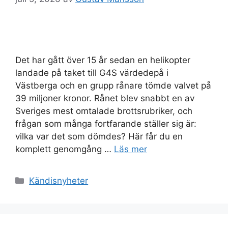
Det har gått över 15 år sedan en helikopter
landade på taket till G4S värdedepå i
Västberga och en grupp rånare tömde valvet på
39 miljoner kronor. Rånet blev snabbt en av
Sveriges mest omtalade brottsrubriker, och
frågan som många fortfarande ställer sig är:
vilka var det som dömdes? Här får du en
komplett genomgång …
Läs mer
Kategorier
Kändisnyheter