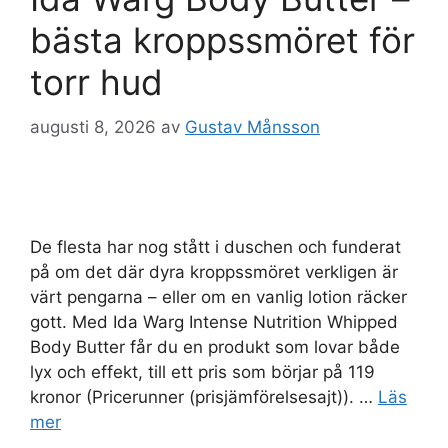
bästa kroppssmöret för
torr hud
augusti 8, 2026
av
Gustav Månsson
De flesta har nog stått i duschen och funderat
på om det där dyra kroppssmöret verkligen är
värt pengarna – eller om en vanlig lotion räcker
gott. Med Ida Warg Intense Nutrition Whipped
Body Butter får du en produkt som lovar både
lyx och effekt, till ett pris som börjar på 119
kronor (Pricerunner (prisjämförelsesajt)). …
Läs
mer