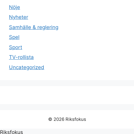
Nöje
Nyheter
Samhälle & reglering
Spel
Sport
TV-rollista
Uncategorized
© 2026 Riksfokus
Riksfokus