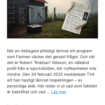
När en deltagare plötsligt lämnar ett program
som Farmen väcker det genast frågor. Och när
det är Robert ”Robban” Nilsson, en välkänd
profil från e-sportvärlden, blir nyfikenheten inte
mindre. Den 24 februari 2025 meddelade TV4
att han hastigt lämnat inspelningen – av
personliga skäl. Här reder vi ut vad som faktiskt
är bekräftat och vad …
Läs mer