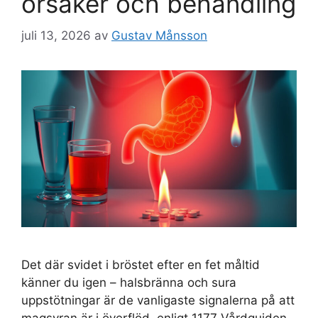
orsaker och behandling
juli 13, 2026
av
Gustav Månsson
Det där svidet i bröstet efter en fet måltid
känner du igen – halsbränna och sura
uppstötningar är de vanligaste signalerna på att