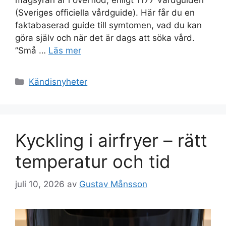
magsyran är i överflöd, enligt 1177 Vårdguiden
(Sveriges officiella vårdguide). Här får du en
faktabaserad guide till symtomen, vad du kan
göra själv och när det är dags att söka vård.
”Små …
Läs mer
Kategorier
Kändisnyheter
Kyckling i airfryer – rätt
temperatur och tid
juli 10, 2026
av
Gustav Månsson