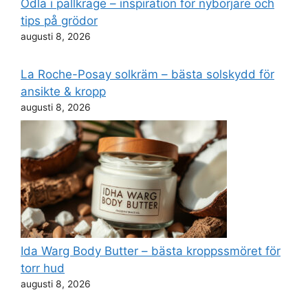
Odla i pallkrage – inspiration för nybörjare och
tips på grödor
augusti 8, 2026
La Roche-Posay solkräm – bästa solskydd för
ansikte & kropp
augusti 8, 2026
Ida Warg Body Butter – bästa kroppssmöret för
torr hud
augusti 8, 2026