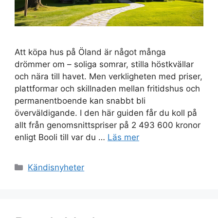
Att köpa hus på Öland är något många
drömmer om – soliga somrar, stilla höstkvällar
och nära till havet. Men verkligheten med priser,
plattformar och skillnaden mellan fritidshus och
permanentboende kan snabbt bli
överväldigande. I den här guiden får du koll på
allt från genomsnittspriser på 2 493 600 kronor
enligt Booli till var du …
Läs mer
Kategorier
Kändisnyheter