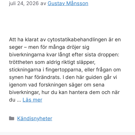
juli 24, 2026
av
Gustav Månsson
Att ha klarat av cytostatikabehandlingen är en
seger – men för många dröjer sig
biverkningarna kvar långt efter sista droppen:
tröttheten som aldrig riktigt släpper,
stickningarna i fingertopparna, eller frågan om
synen har förändrats. I den här guiden går vi
igenom vad forskningen säger om sena
biverkningar, hur du kan hantera dem och när
du …
Läs mer
Kategorier
Kändisnyheter