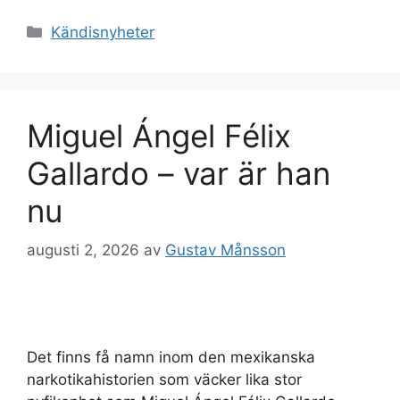
Kategorier
Kändisnyheter
Miguel Ángel Félix
Gallardo – var är han
nu
augusti 2, 2026
av
Gustav Månsson
Det finns få namn inom den mexikanska
narkotikahistorien som väcker lika stor