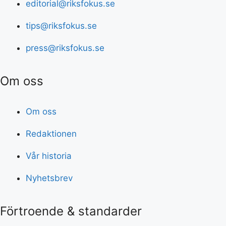
editorial@riksfokus.se
tips@riksfokus.se
press@riksfokus.se
Om oss
Om oss
Redaktionen
Vår historia
Nyhetsbrev
Förtroende & standarder