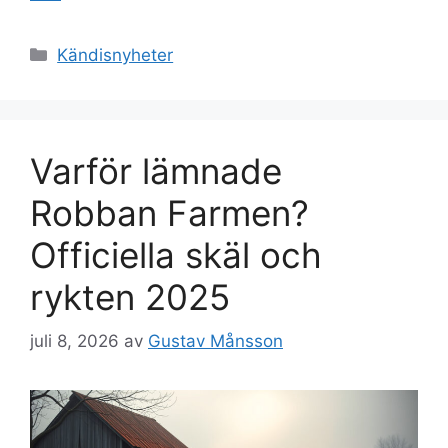
Kategorier
Kändisnyheter
Varför lämnade
Robban Farmen?
Officiella skäl och
rykten 2025
juli 8, 2026
av
Gustav Månsson