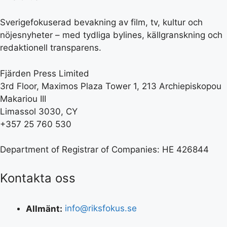
Sverigefokuserad bevakning av film, tv, kultur och
nöjesnyheter – med tydliga bylines, källgranskning och
redaktionell transparens.
Fjärden Press Limited
3rd Floor, Maximos Plaza Tower 1, 213 Archiepiskopou
Makariou III
Limassol 3030, CY
+357 25 760 530
Department of Registrar of Companies: HE 426844
Kontakta oss
Allmänt:
info@riksfokus.se