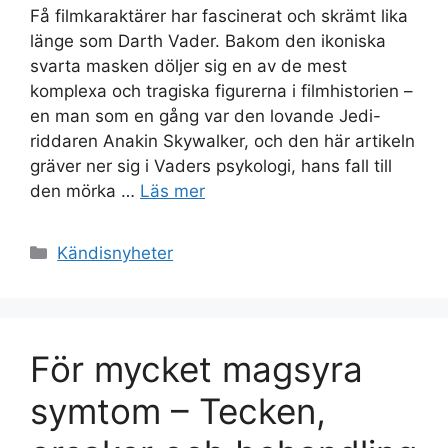
Få filmkaraktärer har fascinerat och skrämt lika
länge som Darth Vader. Bakom den ikoniska
svarta masken döljer sig en av de mest
komplexa och tragiska figurerna i filmhistorien –
en man som en gång var den lovande Jedi-
riddaren Anakin Skywalker, och den här artikeln
gräver ner sig i Vaders psykologi, hans fall till
den mörka …
Läs mer
Kategorier
Kändisnyheter
För mycket magsyra
symtom – Tecken,