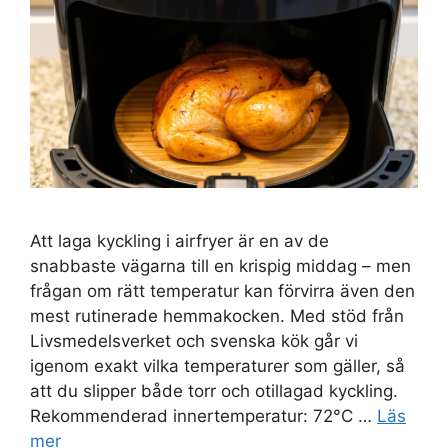
Att laga kyckling i airfryer är en av de
snabbaste vägarna till en krispig middag – men
frågan om rätt temperatur kan förvirra även den
mest rutinerade hemmakocken. Med stöd från
Livsmedelsverket och svenska kök går vi
igenom exakt vilka temperaturer som gäller, så
att du slipper både torr och otillagad kyckling.
Rekommenderad innertemperatur: 72°C …
Läs
mer