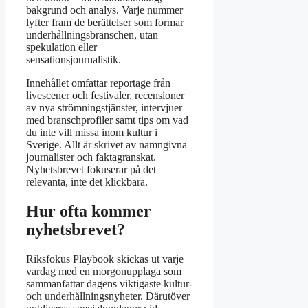
bakgrund och analys. Varje nummer
lyfter fram de berättelser som formar
underhållningsbranschen, utan
spekulation eller
sensationsjournalistik.
Innehållet omfattar reportage från
livescener och festivaler, recensioner
av nya strömningstjänster, intervjuer
med branschprofiler samt tips om vad
du inte vill missa inom kultur i
Sverige. Allt är skrivet av namngivna
journalister och faktagranskat.
Nyhetsbrevet fokuserar på det
relevanta, inte det klickbara.
Hur ofta kommer
nyhetsbrevet?
Riksfokus Playbook skickas ut varje
vardag med en morgonupplaga som
sammanfattar dagens viktigaste kultur-
och underhållningsnyheter. Därutöver