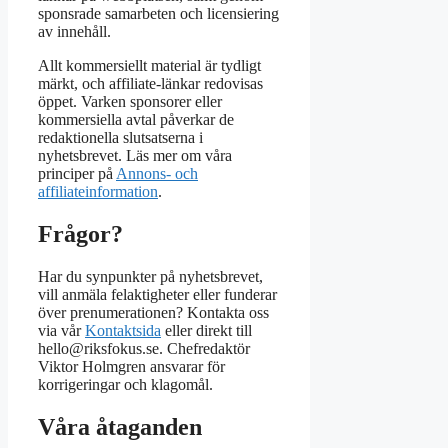
sponsrade samarbeten och licensiering
av innehåll.
Allt kommersiellt material är tydligt
märkt, och affiliate-länkar redovisas
öppet. Varken sponsorer eller
kommersiella avtal påverkar de
redaktionella slutsatserna i
nyhetsbrevet. Läs mer om våra
principer på
Annons- och
affiliateinformation
.
Frågor?
Har du synpunkter på nyhetsbrevet,
vill anmäla felaktigheter eller funderar
över prenumerationen? Kontakta oss
via vår
Kontaktsida
eller direkt till
hello@riksfokus.se. Chefredaktör
Viktor Holmgren ansvarar för
korrigeringar och klagomål.
Våra åtaganden