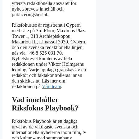
yttersta redaktionella ansvaret för
nyhetsbrevets innehåll och
publiceringsbeslut.
Riksfokus.se är registrerat i Cypern
med säte på 3rd Floor, Maximos Plaza
Tower 1, 213 Archiepiskopou
Makariou III, Limassol 3030, Cypern,
och den svenska redaktionella linjen
nås via +46 8 525 031 70.
Nyhetsbrevet kurateras av hela
redaktionen under Viktor Holmgrens
ledning. Varje upplaga granskas av en
redaktör och faktakontrolleras innan
den skickas ut. Läs mer om
redaktionen på
Vårt team
.
Vad innehåller
Riksfokus Playbook?
Riksfokus Playbook är ett dagligt
urval av de viktigaste svenska och
internationella nyheterna inom film, tv
och kultur – med sammanhang,