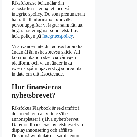
Riksfokus.se behandlar din
e‑postadress i enlighet med vår
integritetspolicy. Du som prenumerant
har rätt till information om vilka
personuppgifter vi lagrar samt rätt att
begära radering när som helst. Läs
hela policyn på
Integritetspolicy
.
Vi använder inte din adress för andra
ändamål än nyhetsbrevsutskick. All
kommunikation sker via vår egen
plattform, och vi använder inga
externa spårningsverktyg som samlar
in data om ditt läsbeteende.
Hur finansieras
nyhetsbrevet?
Riksfokus Playbook är reklamfritt i
den meningen att vi inte säljer
annonsplatser i själva nyhetsbrevet.
Däremot finansieras nyhetsbrevet via
displayannonsering och affiliate-
länkar på webbplatsen, samt genom