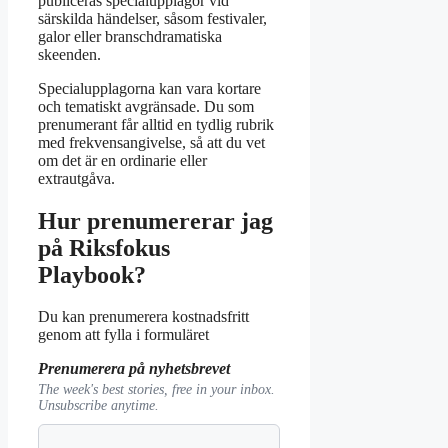
publiceras specialupplagor vid
särskilda händelser, såsom festivaler,
galor eller branschdramatiska
skeenden.
Specialupplagorna kan vara kortare
och tematiskt avgränsade. Du som
prenumerant får alltid en tydlig rubrik
med frekvensangivelse, så att du vet
om det är en ordinarie eller
extrautgåva.
Hur prenumererar jag
på Riksfokus
Playbook?
Du kan prenumerera kostnadsfritt
genom att fylla i formuläret
Prenumerera på nyhetsbrevet
The week's best stories, free in your inbox.
Unsubscribe anytime.
E-