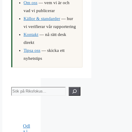
Om oss
— vem vi är och
vad vi publicerar
Källor & standarder
— hur
vi verifierar vår rapportering
Kontakt
— nå rätt desk
direkt
Tipsa oss
— skicka ett
nyhetstips
Sök
Odl
a i