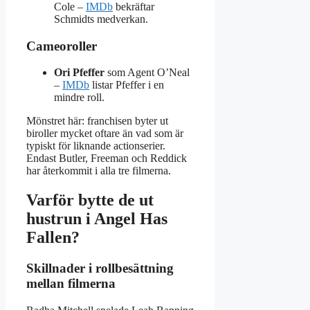
Cole –
IMDb
bekräftar
Schmidts medverkan.
Cameoroller
Ori Pfeffer
som Agent O’Neal
–
IMDb
listar Pfeffer i en
mindre roll.
Mönstret här: franchisen byter ut
biroller mycket oftare än vad som är
typiskt för liknande actionserier.
Endast Butler, Freeman och Reddick
har återkommit i alla tre filmerna.
Varför bytte de ut
hustrun i Angel Has
Fallen?
Skillnader i rollbesättning
mellan filmerna