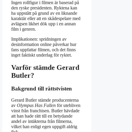
Ingen rollfigur i filmen är baserad på
den ryske presidenten. Ryktena kan
ha uppstått på grund av en liknande
karaktär eller att en skådespelare med
avlägsen likhet dök upp i en annan
film i genren.
Implikationen: spridningen av
desinformation online påverkar hur
fans uppfattar filmen, och det finns
inget faktiskt underlag för ryktet.
Varför stämde Gerard
Butler?
Bakgrund till rättstvisten
Gerard Butler stämde producenterna
av
Olympus Has Fallen
för utebliven
vinst från franchisen. Butler hävdade
att han hade rätt till en betydande
andel av intäkterna från filmerna,
vilket han enligt egen uppgift aldrig
fick.