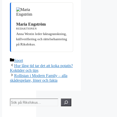
Maria Engström
REDAKTIONEN
Anna Westin leder faktagranskning,
källverifiering och rättelsehantering
på Riksfokus.
Kategorier
Sport
Hur lång tid tar det att koka potatis?
Koktider och tips
Rollistan i Modern Family – alla
skådespelare, löner och fakta
Sök