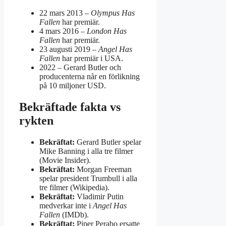
22 mars 2013
–
Olympus Has
Fallen
har premiär.
4 mars 2016
–
London Has
Fallen
har premiär.
23 augusti 2019
–
Angel Has
Fallen
har premiär i USA.
2022
– Gerard Butler och
producenterna når en förlikning
på 10 miljoner USD.
Bekräftade fakta vs
rykten
Bekräftat:
Gerard Butler spelar
Mike Banning i alla tre filmer
(Movie Insider).
Bekräftat:
Morgan Freeman
spelar president Trumbull i alla
tre filmer (Wikipedia).
Bekräftat:
Vladimir Putin
medverkar inte i
Angel Has
Fallen
(IMDb).
Bekräftat:
Piper Perabo ersatte