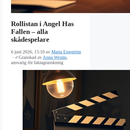
Rollistan i Angel Has
Fallen – alla
skådespelare
6 juni 2026, 15:10
av
Maria Engström
·
✓
Granskad av
Anna Westin
,
ansvarig för faktagranskning