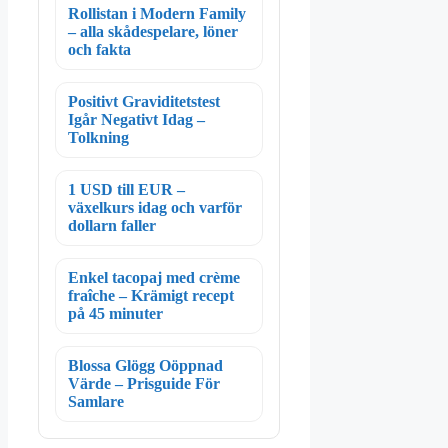
Rollistan i Modern Family
– alla skådespelare, löner
och fakta
Positivt Graviditetstest
Igår Negativt Idag –
Tolkning
1 USD till EUR –
växelkurs idag och varför
dollarn faller
Enkel tacopaj med crème
fraîche – Krämigt recept
på 45 minuter
Blossa Glögg Oöppnad
Värde – Prisguide För
Samlare