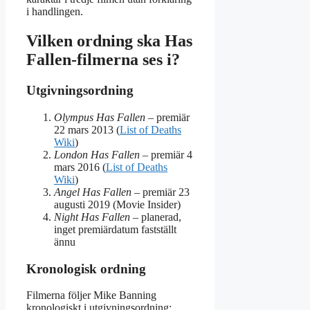
i handlingen.
Vilken ordning ska Has
Fallen-filmerna ses i?
Utgivningsordning
Olympus Has Fallen
– premiär
22 mars 2013 (
List of Deaths
Wiki
)
London Has Fallen
– premiär 4
mars 2016 (
List of Deaths
Wiki
)
Angel Has Fallen
– premiär 23
augusti 2019 (Movie Insider)
Night Has Fallen
– planerad,
inget premiärdatum fastställt
ännu
Kronologisk ordning
Filmerna följer Mike Banning
kronologiskt i utgivningsordning: