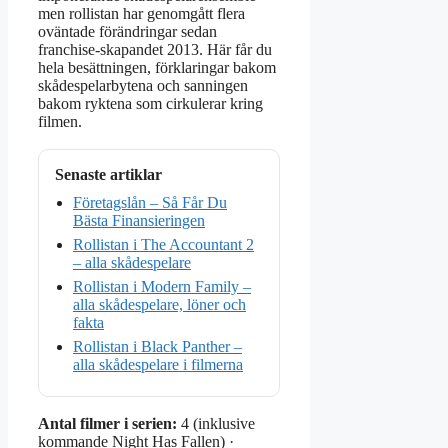
men rollistan har genomgått flera
oväntade förändringar sedan
franchise-skapandet 2013. Här får du
hela besättningen, förklaringar bakom
skådespelarbytena och sanningen
bakom ryktena som cirkulerar kring
filmen.
Senaste artiklar
Företagslån – Så Får Du
Bästa Finansieringen
Rollistan i The Accountant 2
– alla skådespelare
Rollistan i Modern Family –
alla skådespelare, löner och
fakta
Rollistan i Black Panther –
alla skådespelare i filmerna
Antal filmer i serien:
4 (inklusive
kommande Night Has Fallen) ·