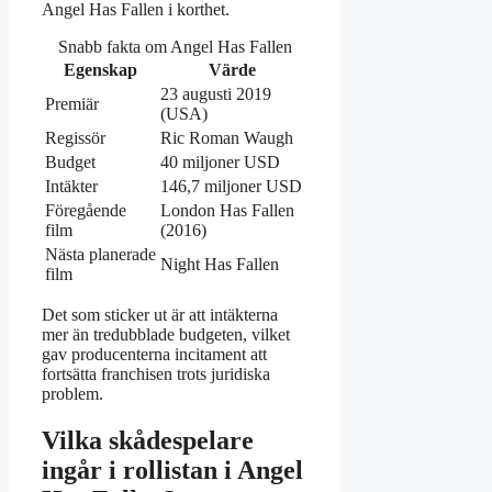
Angel Has Fallen i korthet.
Snabb fakta om Angel Has Fallen
Egenskap
Värde
23 augusti 2019
Premiär
(USA)
Regissör
Ric Roman Waugh
Budget
40 miljoner USD
Intäkter
146,7 miljoner USD
Föregående
London Has Fallen
film
(2016)
Nästa planerade
Night Has Fallen
film
Det som sticker ut är att intäkterna
mer än tredubblade budgeten, vilket
gav producenterna incitament att
fortsätta franchisen trots juridiska
problem.
Vilka skådespelare
ingår i rollistan i Angel