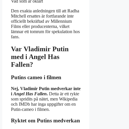
Vad som är oklart
Den exakta anledningen till att Radha
Mitchell ersattes är fortfarande inte
officiellt bekräftad av Millennium
Films eller producenterna, vilket
lämnar ett tomrum för spekulation hos
fans.
Var Vladimir Putin
med i Angel Has
Fallen?
Putins cameo i filmen
Nej, Vladimir Putin medverkar inte
i
Angel Has Fallen
.
Detta är ett rykte
som spridits på nätet, men Wikipedia
och IMDb har inga uppgifter om en
Putin-cameo i filmen.
Ryktet om Putins medverkan