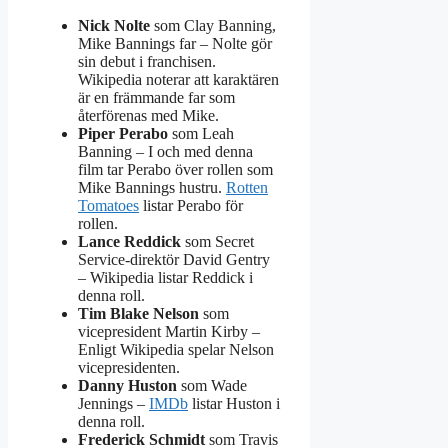
Nick Nolte
som Clay Banning,
Mike Bannings far – Nolte gör
sin debut i franchisen.
Wikipedia noterar att karaktären
är en främmande far som
återförenas med Mike.
Piper Perabo
som Leah
Banning – I och med denna
film tar Perabo över rollen som
Mike Bannings hustru.
Rotten
Tomatoes
listar Perabo för
rollen.
Lance Reddick
som Secret
Service-direktör David Gentry
– Wikipedia listar Reddick i
denna roll.
Tim Blake Nelson
som
vicepresident Martin Kirby –
Enligt Wikipedia spelar Nelson
vicepresidenten.
Danny Huston
som Wade
Jennings –
IMDb
listar Huston i
denna roll.
Frederick Schmidt
som Travis