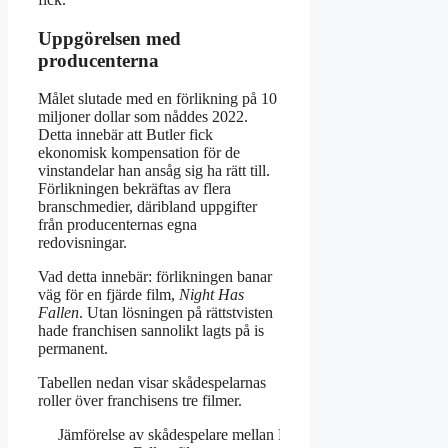
Uppgörelsen med
producenterna
Målet slutade med en förlikning på 10
miljoner dollar som nåddes 2022.
Detta innebär att Butler fick
ekonomisk kompensation för de
vinstandelar han ansåg sig ha rätt till.
Förlikningen bekräftas av flera
branschmedier, däribland uppgifter
från producenternas egna
redovisningar.
Vad detta innebär: förlikningen banar
väg för en fjärde film,
Night Has
Fallen
. Utan lösningen på rättstvisten
hade franchisen sannolikt lagts på is
permanent.
Tabellen nedan visar skådespelarnas
roller över franchisens tre filmer.
Jämförelse av skådespelare mellan Has