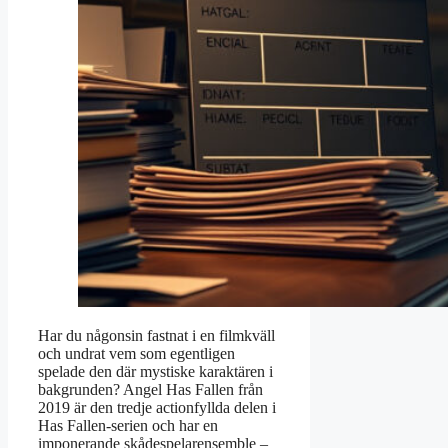
Har du någonsin fastnat i en filmkväll
och undrat vem som egentligen
spelade den där mystiske karaktären i
bakgrunden? Angel Has Fallen från
2019 är den tredje actionfyllda delen i
Has Fallen-serien och har en
imponerande skådespelarensemble –