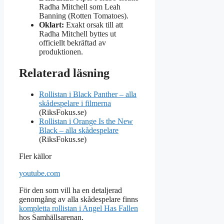
Radha Mitchell som Leah
Banning (Rotten Tomatoes).
Oklart:
Exakt orsak till att
Radha Mitchell byttes ut
officiellt bekräftad av
produktionen.
Relaterad läsning
Rollistan i Black Panther – alla
skådespelare i filmerna
(RiksFokus.se)
Rollistan i Orange Is the New
Black – alla skådespelare
(RiksFokus.se)
Fler källor
youtube.com
För den som vill ha en detaljerad
genomgång av alla skådespelare finns
kompletta rollistan i Angel Has Fallen
hos Samhällsarenan.