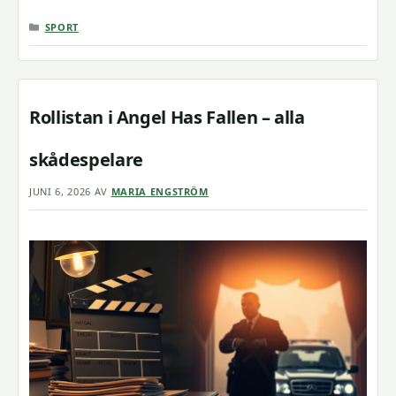
KATEGORIER
SPORT
Rollistan i Angel Has Fallen – alla
skådespelare
JUNI 6, 2026
AV
MARIA ENGSTRÖM