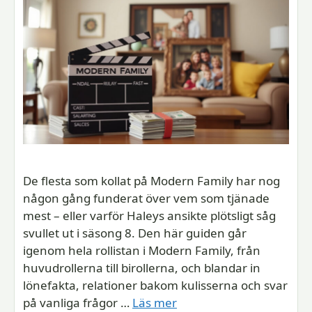
De flesta som kollat på Modern Family har nog
någon gång funderat över vem som tjänade
mest – eller varför Haleys ansikte plötsligt såg
svullet ut i säsong 8. Den här guiden går
igenom hela rollistan i Modern Family, från
huvudrollerna till birollerna, och blandar in
lönefakta, relationer bakom kulisserna och svar
på vanliga frågor …
Läs mer