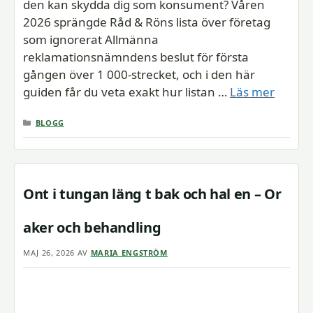
den kan skydda dig som konsument? Våren
2026 sprängde Råd & Röns lista över företag
som ignorerat Allmänna
reklamationsnämndens beslut för första
gången över 1 000-strecket, och i den här
guiden får du veta exakt hur listan …
Läs mer
KATEGORIER
BLOGG
Ont i tungan läng t bak och hal en – Or
aker och behandling
MAJ 26, 2026
AV
MARIA ENGSTRÖM