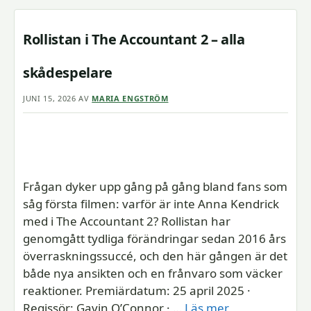
Rollistan i The Accountant 2 – alla
skådespelare
JUNI 15, 2026
AV
MARIA ENGSTRÖM
Frågan dyker upp gång på gång bland fans som
såg första filmen: varför är inte Anna Kendrick
med i The Accountant 2? Rollistan har
genomgått tydliga förändringar sedan 2016 års
överraskningssuccé, och den här gången är det
både nya ansikten och en frånvaro som väcker
reaktioner. Premiärdatum: 25 april 2025 ·
Regissör: Gavin O’Connor · …
Läs mer