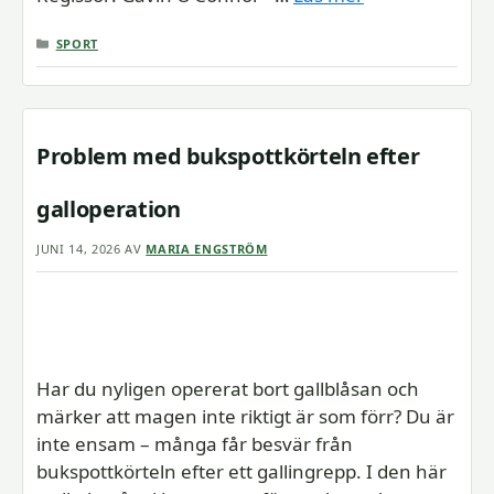
KATEGORIER
SPORT
Problem med bukspottkörteln efter
galloperation
JUNI 14, 2026
AV
MARIA ENGSTRÖM
Har du nyligen opererat bort gallblåsan och
märker att magen inte riktigt är som förr? Du är
inte ensam – många får besvär från
bukspottkörteln efter ett gallingrepp. I den här