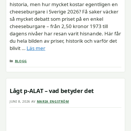
historia, men hur mycket kostar egentligen en
cheeseburgare i Sverige 2026? Få saker väcker
så mycket debatt som priset på en enkel
cheeseburgare – från 2,50 kronor 1973 till
dagens nivåer har resan varit hisnande. Här får
du hela bilden av priser, historik och varför det
blivit …
Läs mer
KATEGORIER
BLOGG
Lågt p-ALAT – vad betyder det
JUNI 8, 2026
AV
MARIA ENGSTRÖM