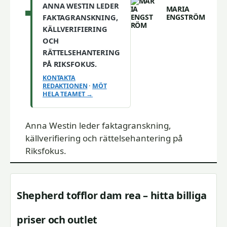
ANNA WESTIN LEDER
MARIA
ENGSTRÖM
FAKTAGRANSKNING,
KÄLLVERIFIERING
OCH
RÄTTELSEHANTERING
PÅ RIKSFOKUS.
KONTAKTA
REDAKTIONEN
·
MÖT
HELA TEAMET →
Anna Westin leder faktagranskning,
källverifiering och rättelsehantering på
Riksfokus.
Shepherd tofflor dam rea – hitta billiga
priser och outlet