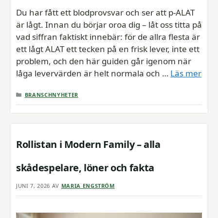
Du har fått ett blodprovsvar och ser att p-ALAT
är lågt. Innan du börjar oroa dig – låt oss titta på
vad siffran faktiskt innebär: för de allra flesta är
ett lågt ALAT ett tecken på en frisk lever, inte ett
problem, och den här guiden går igenom när
låga levervärden är helt normala och …
Läs mer
KATEGORIER
BRANSCHNYHETER
Rollistan i Modern Family – alla
skådespelare, löner och fakta
JUNI 7, 2026
AV
MARIA ENGSTRÖM