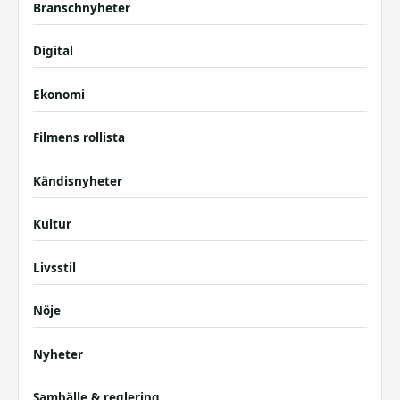
Branschnyheter
Digital
Ekonomi
Filmens rollista
Kändisnyheter
Kultur
Livsstil
Nöje
Nyheter
Samhälle & reglering