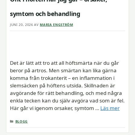
symtom och behandling
JUNI 20, 2026
AV
MARIA ENGSTRÖM
Det är lätt att tro att all höftsmärta när du går
beror på artros. Men smärtan kan lika gärna
komma från trokanterit – en inflammation i
slemsäcken på höftens utsida. Skillnaden är
avgörande för rätt behandling, och med några
enkla tecken kan du själv avgöra vad som är fel.
Här går vi igenom orsaker, symtom …
Läs mer
KATEGORIER
BLOGG