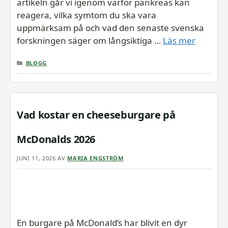
artikeln går vi igenom varför pankreas kan
reagera, vilka symtom du ska vara
uppmärksam på och vad den senaste svenska
forskningen säger om långsiktiga …
Läs mer
KATEGORIER
BLOGG
Vad kostar en cheeseburgare på
McDonalds 2026
JUNI 11, 2026
AV
MARIA ENGSTRÖM
En burgare på McDonald’s har blivit en dyr