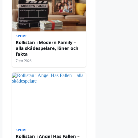
SPORT
Rollistan i Modern Family –
alla skådespelare, löner och
fakta
7 jun 2026
SPORT
Rollistan i Angel Has Fallen –