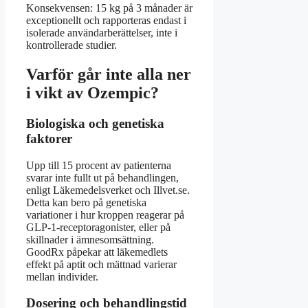
Konsekvensen: 15 kg på 3 månader är
exceptionellt och rapporteras endast i
isolerade användarberättelser, inte i
kontrollerade studier.
Varför går inte alla ner
i vikt av Ozempic?
Biologiska och genetiska
faktorer
Upp till 15 procent av patienterna
svarar inte fullt ut på behandlingen,
enligt Läkemedelsverket och Illvet.se.
Detta kan bero på genetiska
variationer i hur kroppen reagerar på
GLP-1-receptoragonister, eller på
skillnader i ämnesomsättning.
GoodRx påpekar att läkemedlets
effekt på aptit och mättnad varierar
mellan individer.
Dosering och behandlingstid