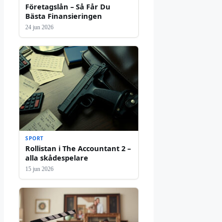
Företagslån – Så Får Du
Bästa Finansieringen
24 jun 2026
SPORT
Rollistan i The Accountant 2 –
alla skådespelare
15 jun 2026