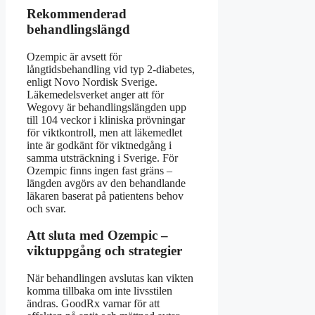
Rekommenderad
behandlingslängd
Ozempic är avsett för
långtidsbehandling vid typ 2-diabetes,
enligt Novo Nordisk Sverige.
Läkemedelsverket anger att för
Wegovy är behandlingslängden upp
till 104 veckor i kliniska prövningar
för viktkontroll, men att läkemedlet
inte är godkänt för viktnedgång i
samma utsträckning i Sverige. För
Ozempic finns ingen fast gräns –
längden avgörs av den behandlande
läkaren baserat på patientens behov
och svar.
Att sluta med Ozempic –
viktuppgång och strategier
När behandlingen avslutas kan vikten
komma tillbaka om inte livsstilen
ändras. GoodRx varnar för att