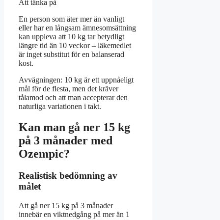
Att tänka på
En person som äter mer än vanligt
eller har en långsam ämnesomsättning
kan uppleva att 10 kg tar betydligt
längre tid än 10 veckor – läkemedlet
är inget substitut för en balanserad
kost.
Avvägningen: 10 kg är ett uppnåeligt
mål för de flesta, men det kräver
tålamod och att man accepterar den
naturliga variationen i takt.
Kan man gå ner 15 kg
på 3 månader med
Ozempic?
Realistisk bedömning av
målet
Att gå ner 15 kg på 3 månader
innebär en viktnedgång på mer än 1