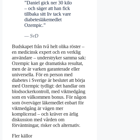
”Daniel gick ner 30 kilo
– och säger att han fick
tillbaka sitt liv tack vare
diabetesläkemedlet
Ozempic.”
— SvD
Budskapet från två helt olika röster –
en medicinsk expert och en verklig
användare – understryker samma sak:
Ozempic kan ge dramatiska resultat,
men de är varken garanterade eller
universella. För en person med
diabetes i Sverige är beslutet att börja
med Ozempic tydligt: det handlar om
blodsockerkontroll, med viktnedgång
som en välkommen bonus. För någon
som överväger läkemedlet enbart för
viktnedgång är vägen mer
komplicerad – och kräver en ärlig
diskussion med vården om
förväntningar, risker och alternativ.
Fler källor