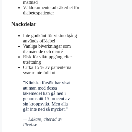
mättnad
Väldokumenterad säkerhet för
diabetespatienter
Nackdelar
Inte godkänt för viktnedgång –
används off-label
Vanliga biverkningar som
illamående och diarré
Risk för viktuppgång efter
utsättning
Cirka 15 % av patienterna
svarar inte fullt ut
”Kliniska försök har visat
att man med dessa
läkemedel kan gå ned i
genomsnitt 15 procent av
sin kroppsvikt. Men alla
går inte ned så mycket.”
— Läkare, citerad av
Illvet.se