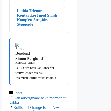
Ladda Telenor
Kontantkort med Swish –
Komplett Steg-för-
Stegguide
Simon Berglund
REDAKTIONEN
Felix Gren bevakar konserter,
festivaler och svensk
livemusikkultur för Riksfokus.
Kategorier
Sport
Kan arbetsgivare neka mormor att
vabba
Rollistan i Orange Is the New