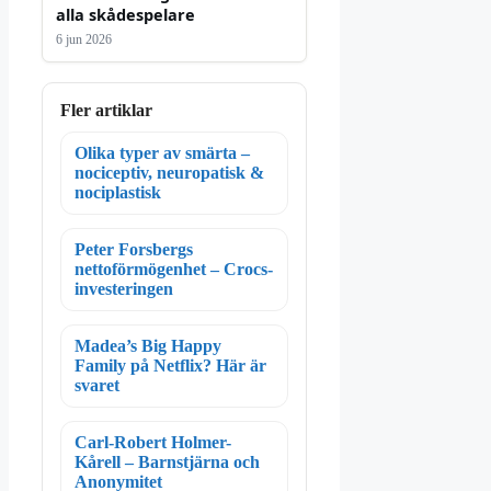
alla skådespelare
6 jun 2026
Fler artiklar
Olika typer av smärta –
nociceptiv, neuropatisk &
nociplastisk
Peter Forsbergs
nettoförmögenhet – Crocs-
investeringen
Madea’s Big Happy
Family på Netflix? Här är
svaret
Carl-Robert Holmer-
Kårell – Barnstjärna och
Anonymitet