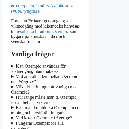
ec.europa.eu
,
blodtrycksdoktorn.se
,
svt.se
,
tyngre.se
För en utförligare genomgång av
viktnedgång med läkemedlet hänvisas
till
resultat och råd om Ozempic
som
bygger på kliniska studier och
svenska forskare.
Vanliga frågor
Kan Ozempic användas för
viktnedgång utan diabetes?
Vad är skillnaden mellan Ozempic
och Wegovy?
Vilka biverkningar är vanliga med
Ozempic?
Hur länge måste man ta Ozempic
för att behålla vikten?
Kan man kombinera Ozempic med
träning och kostförändringar?
Vad kostar Ozempic i Sverige?
Fungerar Ozempic för alla
patienter?