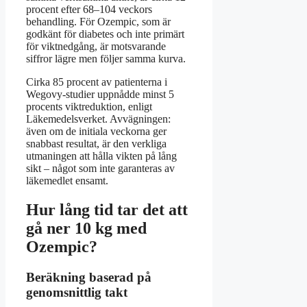
procent efter 68–104 veckors
behandling. För Ozempic, som är
godkänt för diabetes och inte primärt
för viktnedgång, är motsvarande
siffror lägre men följer samma kurva.
Cirka 85 procent av patienterna i
Wegovy-studier uppnådde minst 5
procents viktreduktion, enligt
Läkemedelsverket. Avvägningen:
även om de initiala veckorna ger
snabbast resultat, är den verkliga
utmaningen att hålla vikten på lång
sikt – något som inte garanteras av
läkemedlet ensamt.
Hur lång tid tar det att
gå ner 10 kg med
Ozempic?
Beräkning baserad på
genomsnittlig takt