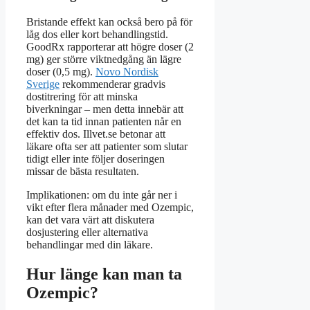
Bristande effekt kan också bero på för
låg dos eller kort behandlingstid.
GoodRx rapporterar att högre doser (2
mg) ger större viktnedgång än lägre
doser (0,5 mg).
Novo Nordisk
Sverige
rekommenderar gradvis
dostitrering för att minska
biverkningar – men detta innebär att
det kan ta tid innan patienten når en
effektiv dos. Illvet.se betonar att
läkare ofta ser att patienter som slutar
tidigt eller inte följer doseringen
missar de bästa resultaten.
Implikationen: om du inte går ner i
vikt efter flera månader med Ozempic,
kan det vara värt att diskutera
dosjustering eller alternativa
behandlingar med din läkare.
Hur länge kan man ta
Ozempic?