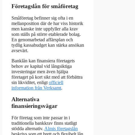
Företagslån för småföretag
Småföretag befinner sig ofta i en
mellanposition där de har viss historik
men kanske inte uppfyller alla krav
som ställs på större etablerade bolag.
En genomarbetad affärsplan och
tydlig kassabudget kan stärka ansökan
avsevärt.
Banklån kan finansiera företagets
behov av kapital vid långsiktiga
investeringar men även hjälpa
företaget på kort sikt med att förbättra
sin likviditet, enligt
officiell
information från Verksamt
.
Alternativa
finansieringsvägar
För företag som inte passar in i
traditionella bankkrav finns statligt
stödda alternativ.
Almis företagslån
beskrivs som ett brett och flexibelt lån