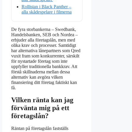
Rollistan i Black Panther –
alla skådespelare i filmerna
De fyra storbankerna – Swedbank,
Handelsbanken, SEB och Nordea –
erbjuder alla företagslån, men med
olika krav och processer. Samtidigt
har alternativa lånepartners som Qred
vuxit fram som konkurrenter, särskilt
för nystartade företag som inte
uppfyller traditionella bankkrav. Att
förstå skillnaderna mellan dessa
alternativ kan avgöra vilken
finansiering ditt företag faktiskt kan
få.
Vilken ränta kan jag
förvänta mig på ett
företagslån?
Räntan på företagslån fastställs