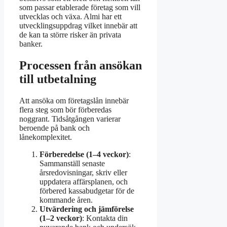
som passar etablerade företag som vill
utvecklas och växa. Almi har ett
utvecklingsuppdrag vilket innebär att
de kan ta större risker än privata
banker.
Processen från ansökan
till utbetalning
Att ansöka om företagslån innebär
flera steg som bör förberedas
noggrant. Tidsåtgången varierar
beroende på bank och
lånekomplexitet.
Förberedelse (1–4 veckor)
:
Sammanställ senaste
årsredovisningar, skriv eller
uppdatera affärsplanen, och
förbered kassabudgetar för de
kommande åren.
Utvärdering och jämförelse
(1–2 veckor)
: Kontakta din