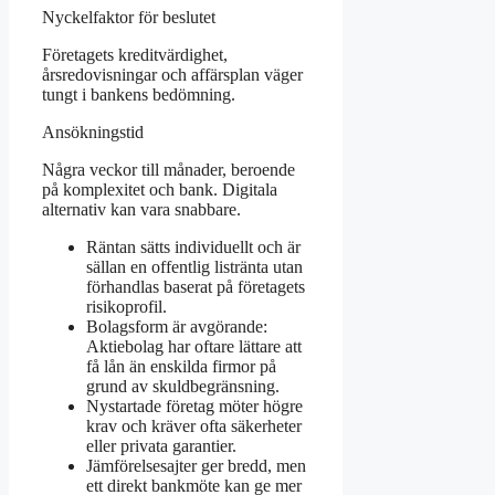
Nyckelfaktor för beslutet
Företagets kreditvärdighet,
årsredovisningar och affärsplan väger
tungt i bankens bedömning.
Ansökningstid
Några veckor till månader, beroende
på komplexitet och bank. Digitala
alternativ kan vara snabbare.
Räntan sätts individuellt och är
sällan en offentlig listränta utan
förhandlas baserat på företagets
risikoprofil.
Bolagsform är avgörande:
Aktiebolag har oftare lättare att
få lån än enskilda firmor på
grund av skuldbegränsning.
Nystartade företag möter högre
krav och kräver ofta säkerheter
eller privata garantier.
Jämförelsesajter ger bredd, men
ett direkt bankmöte kan ge mer