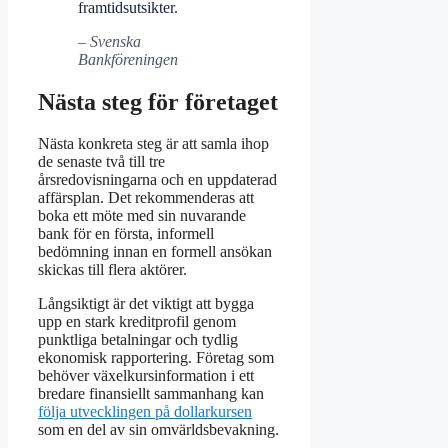
framtidsutsikter.
– Svenska
Bankföreningen
Nästa steg för företaget
Nästa konkreta steg är att samla ihop
de senaste två till tre
årsredovisningarna och en uppdaterad
affärsplan. Det rekommenderas att
boka ett möte med sin nuvarande
bank för en första, informell
bedömning innan en formell ansökan
skickas till flera aktörer.
Långsiktigt är det viktigt att bygga
upp en stark kreditprofil genom
punktliga betalningar och tydlig
ekonomisk rapportering. Företag som
behöver växelkursinformation i ett
bredare finansiellt sammanhang kan
följa utvecklingen på dollarkursen
som en del av sin omvärldsbevakning.