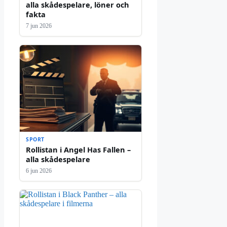
alla skådespelare, löner och
fakta
7 jun 2026
SPORT
Rollistan i Angel Has Fallen –
alla skådespelare
6 jun 2026