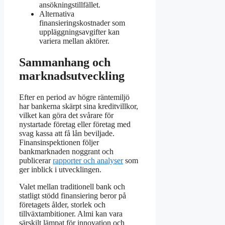
ansökningstillfället.
Alternativa
finansieringskostnader som
uppläggningsavgifter kan
variera mellan aktörer.
Sammanhang och
marknadsutveckling
Efter en period av högre räntemiljö
har bankerna skärpt sina kreditvillkor,
vilket kan göra det svårare för
nystartade företag eller företag med
svag kassa att få lån beviljade.
Finansinspektionen följer
bankmarknaden noggrant och
publicerar
rapporter och analyser
som
ger inblick i utvecklingen.
Valet mellan traditionell bank och
statligt stödd finansiering beror på
företagets ålder, storlek och
tillväxtambitioner. Almi kan vara
särskilt lämpat för innovation och