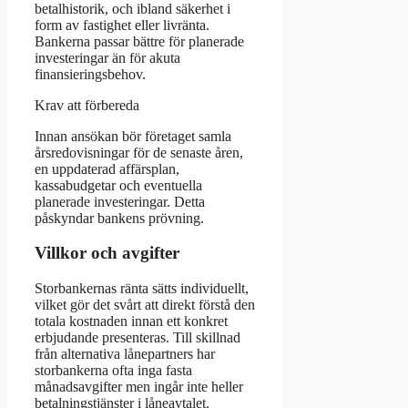
betalhistorik, och ibland säkerhet i
form av fastighet eller livränta.
Bankerna passar bättre för planerade
investeringar än för akuta
finansieringsbehov.
Krav att förbereda
Innan ansökan bör företaget samla
årsredovisningar för de senaste åren,
en uppdaterad affärsplan,
kassabudgetar och eventuella
planerade investeringar. Detta
påskyndar bankens prövning.
Villkor och avgifter
Storbankernas ränta sätts individuellt,
vilket gör det svårt att direkt förstå den
totala kostnaden innan ett konkret
erbjudande presenteras. Till skillnad
från alternativa lånepartners har
storbankerna ofta inga fasta
månadsavgifter men ingår inte heller
betalningstjänster i låneavtalet.