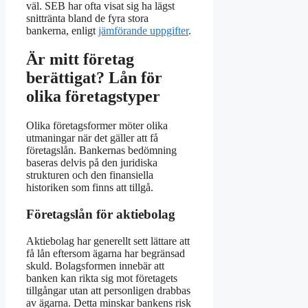
väl. SEB har ofta visat sig ha lägst
snittränta bland de fyra stora
bankerna, enligt
jämförande uppgifter
.
Är mitt företag
berättigat? Lån för
olika företagstyper
Olika företagsformer möter olika
utmaningar när det gäller att få
företagslån. Bankernas bedömning
baseras delvis på den juridiska
strukturen och den finansiella
historiken som finns att tillgå.
Företagslån för aktiebolag
Aktiebolag har generellt sett lättare att
få lån eftersom ägarna har begränsad
skuld. Bolagsformen innebär att
banken kan rikta sig mot företagets
tillgångar utan att personligen drabbas
av ägarna. Detta minskar bankens risk