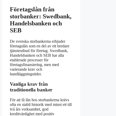
Företagslån från
storbanker: Swedbank,
Handelsbanken och
SEB
De svenska storbankerna erbjuder
företagslån som en del av ett bredare
tjänsteutbud för företag. Swedbank,
Handelsbanken och SEB har alla
etablerade processer för
företagsfinansiering, men med
varierande krav och
handläggningstider.
Vanliga krav från
traditionella banker
För att få lån hos storbankerna krävs
ofta en stabil historik med minst ett till
två års verksamhet, god
kreditvärdighet med positiv