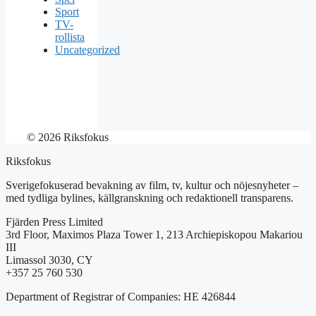
Sport
TV-
rollista
Uncategorized
© 2026 Riksfokus
Riksfokus
Sverigefokuserad bevakning av film, tv, kultur och nöjesnyheter –
med tydliga bylines, källgranskning och redaktionell transparens.
Fjärden Press Limited
3rd Floor, Maximos Plaza Tower 1, 213 Archiepiskopou Makariou
III
Limassol 3030, CY
+357 25 760 530
Department of Registrar of Companies: HE 426844