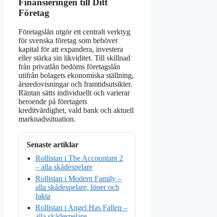
Finansieringen till Ditt
Företag
Företagslån utgör ett centralt verktyg
för svenska företag som behöver
kapital för att expandera, investera
eller stärka sin likviditet. Till skillnad
från privatlån bedöms företagslån
utifrån bolagets ekonomiska ställning,
årsredovisningar och framtidsutsikter.
Räntan sätts individuellt och varierar
beroende på företagets
kreditvärdighet, vald bank och aktuell
marknadssituation.
Senaste artiklar
Rollistan i The Accountant 2
– alla skådespelare
Rollistan i Modern Family –
alla skådespelare, löner och
fakta
Rollistan i Angel Has Fallen –
alla skådespelare