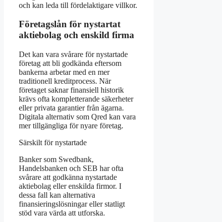
och kan leda till fördelaktigare villkor.
Företagslån för nystartat
aktiebolag och enskild firma
Det kan vara svårare för nystartade
företag att bli godkända eftersom
bankerna arbetar med en mer
traditionell kreditprocess. När
företaget saknar finansiell historik
krävs ofta kompletterande säkerheter
eller privata garantier från ägarna.
Digitala alternativ som Qred kan vara
mer tillgängliga för nyare företag.
Särskilt för nystartade
Banker som Swedbank,
Handelsbanken och SEB har ofta
svårare att godkänna nystartade
aktiebolag eller enskilda firmor. I
dessa fall kan alternativa
finansieringslösningar eller statligt
stöd vara värda att utforska.