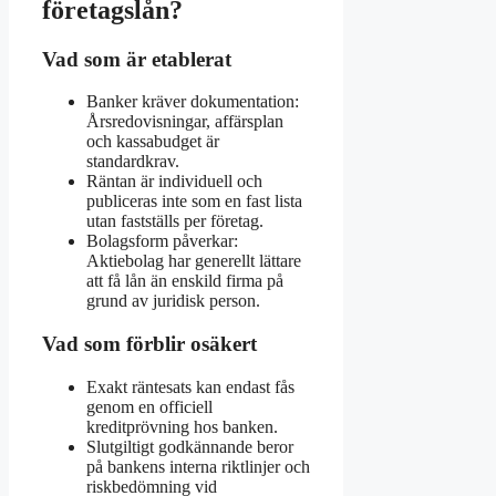
företagslån?
Vad som är etablerat
Banker kräver dokumentation:
Årsredovisningar, affärsplan
och kassabudget är
standardkrav.
Räntan är individuell och
publiceras inte som en fast lista
utan fastställs per företag.
Bolagsform påverkar:
Aktiebolag har generellt lättare
att få lån än enskild firma på
grund av juridisk person.
Vad som förblir osäkert
Exakt räntesats kan endast fås
genom en officiell
kreditprövning hos banken.
Slutgiltigt godkännande beror
på bankens interna riktlinjer och
riskbedömning vid