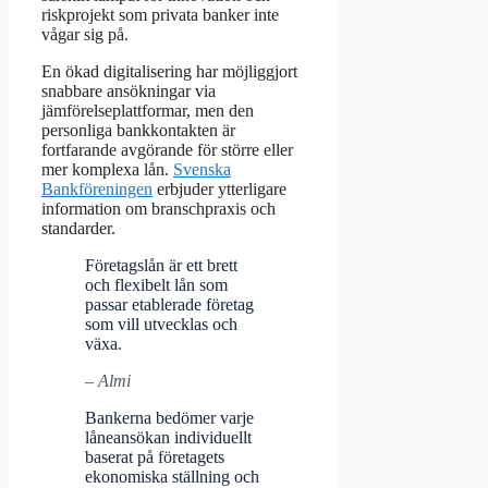
riskprojekt som privata banker inte
vågar sig på.
En ökad digitalisering har möjliggjort
snabbare ansökningar via
jämförelseplattformar, men den
personliga bankkontakten är
fortfarande avgörande för större eller
mer komplexa lån.
Svenska
Bankföreningen
erbjuder ytterligare
information om branschpraxis och
standarder.
Företagslån är ett brett
och flexibelt lån som
passar etablerade företag
som vill utvecklas och
växa.
– Almi
Bankerna bedömer varje
låneansökan individuellt
baserat på företagets
ekonomiska ställning och