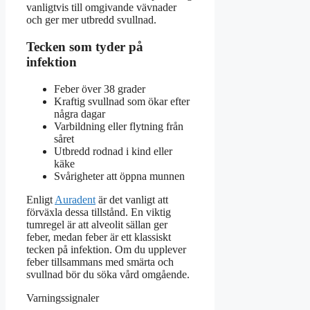
vanligtvis till omgivande vävnader
och ger mer utbredd svullnad.
Tecken som tyder på
infektion
Feber över 38 grader
Kraftig svullnad som ökar efter
några dagar
Varbildning eller flytning från
såret
Utbredd rodnad i kind eller
käke
Svårigheter att öppna munnen
Enligt
Auradent
är det vanligt att
förväxla dessa tillstånd. En viktig
tumregel är att alveolit sällan ger
feber, medan feber är ett klassiskt
tecken på infektion. Om du upplever
feber tillsammans med smärta och
svullnad bör du söka vård omgående.
Varningssignaler