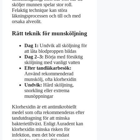
sköljer munnen spelar stor roll.
Felaktig technique kan störa
läkningsprocessen och till och med
orsaka alveolit.
Rätt teknik för munsköljning
Dag 1:
Undvik all sköljning för
att låta blodproppen bildas
Dag 2–3:
Börja med försiktig
sköljning med vanligt vatten
Efter tandläkarbesök:
Använd rekommenderad
munskölj, ofta klorhexidin
Undvik:
Hård sköljning,
snorkling eller extrema
munöppningar
Klorhexidin är ett antimikrobiellt
medel som ofta rekommenderas efter
tandutdragning för att minska
bakterietillväxt. Enligt Auradent kan
klorhexidin minska risken för
infektion, men det bör endast