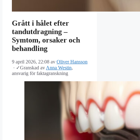
Grått i hålet efter
tandutdragning –
Symtom, orsaker och
behandling
9 april 2026, 22:08
av
Oliver Hansson
·
✓
Granskad av
Anna Westin
,
ansvarig för faktagranskning