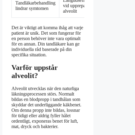
Långtidseffekter
Tandläkarbehandling
vid upprepad
lindrar symtomen
alveolit
Det är viktigt att komma ihåg att varje
patient är unik. Det som fungerar för
en person behöver inte vara optimalt
för en annan. Din tandläkare kan ge
individuella råd baserade på din
specifika situation.
Varför uppstår
alveolit?
Alveolit utvecklas när den naturliga
läkningsprocessen störs. Normalt
bildas en blodpropp i tandhålan som
skyddar det underliggande käkbenet.
Om denna propp inte bildas, lossnar
för tidigt eller aldrig fyller hålet
ordentligt, exponeras benet för luft,
mat, dryck och bakterier.