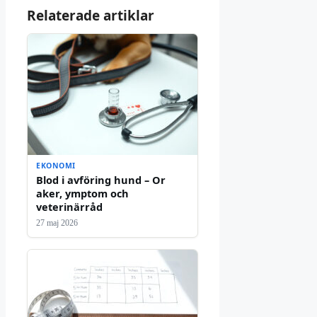
Relaterade artiklar
EKONOMI
Blod i avföring hund – Or
aker, ymptom och
veterinärråd
27 maj 2026