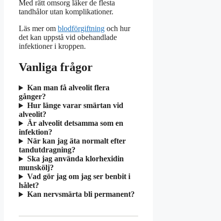
Med rätt omsorg läker de flesta
tandhålor utan komplikationer.
Läs mer om
blodförgiftning
och hur
det kan uppstå vid obehandlade
infektioner i kroppen.
Vanliga frågor
Kan man få alveolit flera
gånger?
Hur länge varar smärtan vid
alveolit?
Är alveolit detsamma som en
infektion?
När kan jag äta normalt efter
tandutdragning?
Ska jag använda klorhexidin
munskölj?
Vad gör jag om jag ser benbit i
hålet?
Kan nervsmärta bli permanent?