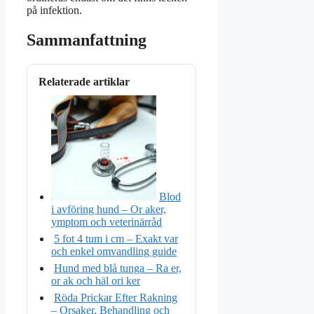
på infektion.
Sammanfattning
Relaterade artiklar
Blod
i avföring hund – Or aker,
ymptom och veterinärråd
5 fot 4 tum i cm – Exakt var
och enkel omvandling guide
Hund med blå tunga – Ra er,
or ak och häl ori ker
Röda Prickar Efter Rakning
– Orsaker, Behandling och