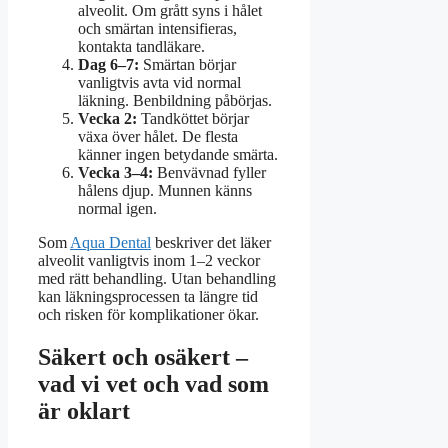
alveolit. Om grått syns i hålet
och smärtan intensifieras,
kontakta tandläkare.
Dag 6–7:
Smärtan börjar
vanligtvis avta vid normal
läkning. Benbildning påbörjas.
Vecka 2:
Tandköttet börjar
växa över hålet. De flesta
känner ingen betydande smärta.
Vecka 3–4:
Benvävnad fyller
hålens djup. Munnen känns
normal igen.
Som
Aqua Dental
beskriver det läker
alveolit vanligtvis inom 1–2 veckor
med rätt behandling. Utan behandling
kan läkningsprocessen ta längre tid
och risken för komplikationer ökar.
Säkert och osäkert –
vad vi vet och vad som
är oklart