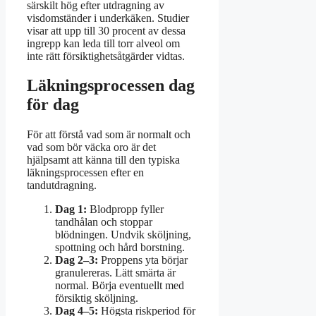
särskilt hög efter utdragning av
visdomständer i underkäken. Studier
visar att upp till 30 procent av dessa
ingrepp kan leda till torr alveol om
inte rätt försiktighetsåtgärder vidtas.
Läkningsprocessen dag
för dag
För att förstå vad som är normalt och
vad som bör väcka oro är det
hjälpsamt att känna till den typiska
läkningsprocessen efter en
tandutdragning.
Dag 1:
Blodpropp fyller
tandhålan och stoppar
blödningen. Undvik sköljning,
spottning och hård borstning.
Dag 2–3:
Proppens yta börjar
granulereras. Lätt smärta är
normal. Börja eventuellt med
försiktig sköljning.
Dag 4–5:
Högsta riskperiod för