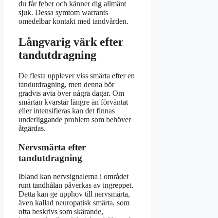
du får feber och känner dig allmänt
sjuk. Dessa symtom warrants
omedelbar kontakt med tandvården.
Långvarig värk efter
tandutdragning
De flesta upplever viss smärta efter en
tandutdragning, men denna bör
gradvis avta över några dagar. Om
smärtan kvarstår längre än förväntat
eller intensifieras kan det finnas
underliggande problem som behöver
åtgärdas.
Nervsmärta efter
tandutdragning
Ibland kan nervsignalerna i området
runt tandhålan påverkas av ingreppet.
Detta kan ge upphov till nervsmärta,
även kallad neuropatisk smärta, som
ofta beskrivs som skärande,