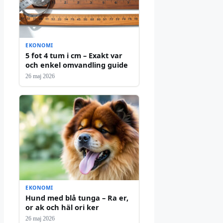
EKONOMI
5 fot 4 tum i cm – Exakt var
och enkel omvandling guide
26 maj 2026
EKONOMI
Hund med blå tunga – Ra er,
or ak och häl ori ker
26 maj 2026