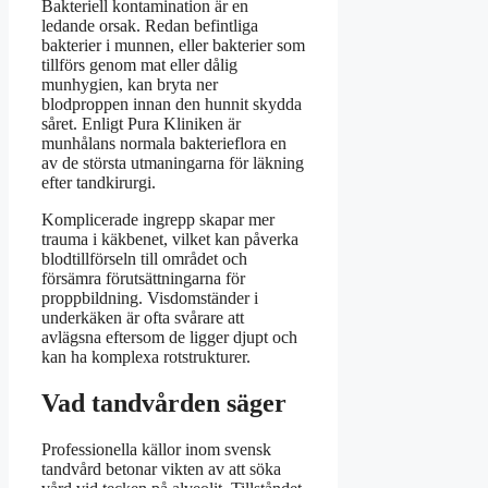
Bakteriell kontamination är en
ledande orsak. Redan befintliga
bakterier i munnen, eller bakterier som
tillförs genom mat eller dålig
munhygien, kan bryta ner
blodproppen innan den hunnit skydda
såret. Enligt Pura Kliniken är
munhålans normala bakterieflora en
av de största utmaningarna för läkning
efter tandkirurgi.
Komplicerade ingrepp skapar mer
trauma i käkbenet, vilket kan påverka
blodtillförseln till området och
försämra förutsättningarna för
proppbildning. Visdomständer i
underkäken är ofta svårare att
avlägsna eftersom de ligger djupt och
kan ha komplexa rotstrukturer.
Vad tandvården säger
Professionella källor inom svensk
tandvård betonar vikten av att söka