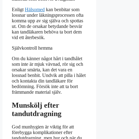
Enligt
Hälsomed
kan benbitar som
lossnar under läkningsprocessen ofta
komma upp av sig själva och spottas
ut. Om de orsakar betydande besvär
kan tandläkaren behöva ta bort dem
vid ett återbesök.
Självkontroll hemma
Om du känner något hårt i tandhålet
som inte är mjuk vävnad, rör sig och
orsakar smärta, kan det vara en
lossnad benbit. Undvik att pilla i hålet
och kontakta din tandläkare för
bedömning. Försök inte att ta bort
främmande material själv.
Munskölj efter
tandutdragning
God munhygien är viktig för att
förebygga komplikationer efter
tandutdragning, men hur och när du