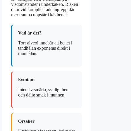
visdomständer i underkäken. Risken
ökar vid komplicerade ingrepp där
mer trauma uppstår i käkbenet.
Vad är det?
Torr alveol innebär att benet i
tandhålan exponeras direkt i
munhålan.
Symtom
Intensiv smärta, synligt ben
och dålig smak i munnen.
Orsaker