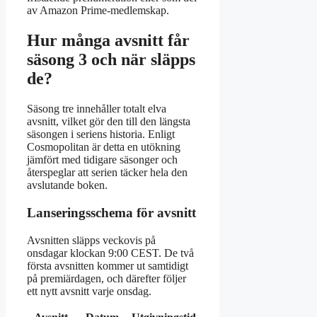
av Amazon Prime-medlemskap.
Hur många avsnitt får
säsong 3 och när släpps
de?
Säsong tre innehåller totalt elva
avsnitt, vilket gör den till den längsta
säsongen i seriens historia. Enligt
Cosmopolitan är detta en utökning
jämfört med tidigare säsonger och
återspeglar att serien täcker hela den
avslutande boken.
Lanseringsschema för avsnitt
Avsnitten släpps veckovis på
onsdagar klockan 9:00 CEST. De två
första avsnitten kommer ut samtidigt
på premiärdagen, och därefter följer
ett nytt avsnitt varje onsdag.