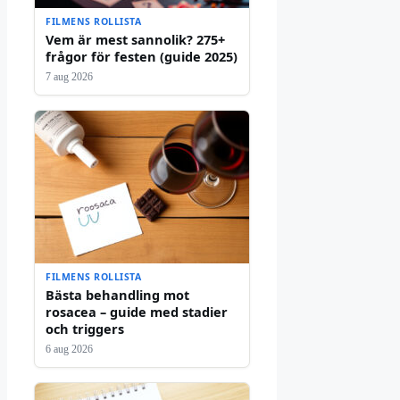
FILMENS ROLLISTA
Vem är mest sannolik? 275+
frågor för festen (guide 2025)
7 aug 2026
FILMENS ROLLISTA
Bästa behandling mot
rosacea – guide med stadier
och triggers
6 aug 2026