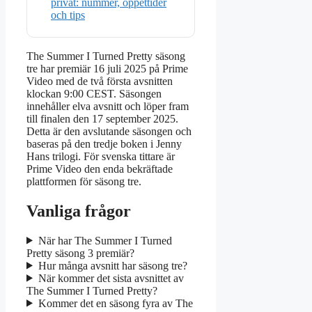
privat: nummer, öppettider
och tips
The Summer I Turned Pretty säsong
tre har premiär
16 juli 2025
på Prime
Video med de två första avsnitten
klockan 9:00 CEST. Säsongen
innehåller elva avsnitt och löper fram
till finalen den
17 september 2025
.
Detta är den avslutande säsongen och
baseras på den tredje boken i Jenny
Hans trilogi. För svenska tittare är
Prime Video den enda bekräftade
plattformen för säsong tre.
Vanliga frågor
När har The Summer I Turned
Pretty säsong 3 premiär?
Hur många avsnitt har säsong tre?
När kommer det sista avsnittet av
The Summer I Turned Pretty?
Kommer det en säsong fyra av The