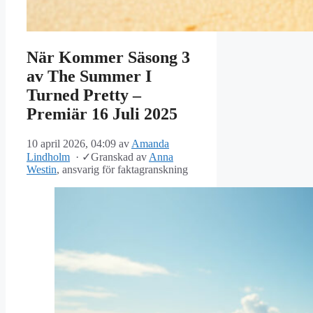
När Kommer Säsong 3
av The Summer I
Turned Pretty –
Premiär 16 Juli 2025
10 april 2026, 04:09
av
Amanda
Lindholm
·
✓
Granskad av
Anna
Westin
, ansvarig för faktagranskning