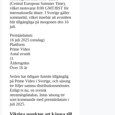
(Central European Summer Time),
vilket motsvarar 8:00 GMT/BST för
internationella tittare. I Sverige gäller
sommartid, vilket innebär att avsnitten
blir tillgängliga på morgonen den 16
juli.
Premiärdatum
16 juli 2025 (onsdag)
Plattform
Prime Video
Antal avsnitt
11
Åldersgräns
Över 16 år
Serien har tidigare funnits tillgänglig
på Prime Video i Sverige, och säsong
tre följer samma distributionsmönster.
Enligt tv.nu, en svensk
streamingdatabas, listas säsong tre
som kommande med premiärdatum i
juli 2025.
Viktiga punkter att känna till