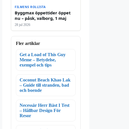
FILMENS ROLLISTA
Byggmax öppettider öppet
nu – påsk, valborg, 1 maj
28 jul 2026
Fler artiklar
Get a Load of This Guy
Meme – Betydelse,
exempel och tips
Coconut Beach Khao Lak
– Guide till stranden, bad
och boende
Necessär Herr Bäst I Test
– Hållbar Design För
Resor