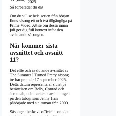
2025
Så förbereder du dig
Om du vill se hela serien från början
finns säsong ett och två tillgängliga på
Prime Video. Att se om dessa innan
juli ger dig full kontext inför den
avslutande säsongen.
När kommer sista
avsnittet och avsnitt
11?
Det elfte och avslutande avsnittet av
The Summer I Turned Pretty säsong
tre har premiär
17 september 2025
.
Detta datum representerar slutet på
berättelsen om Belly, Conrad och
Jeremiah, och markerar avslutningen
på den trilogi som Jenny Han
påbörjade med sin roman från 2009.
Säsongen beskrivs officiellt som den