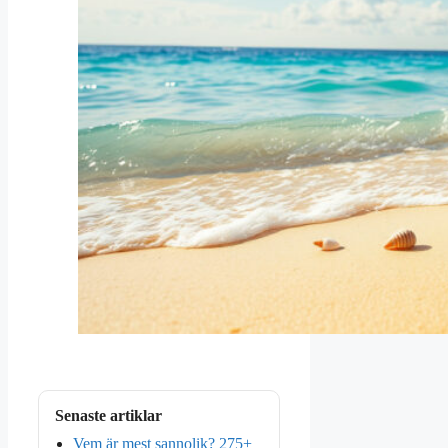
Senaste artiklar
Vem är mest sannolik? 275+