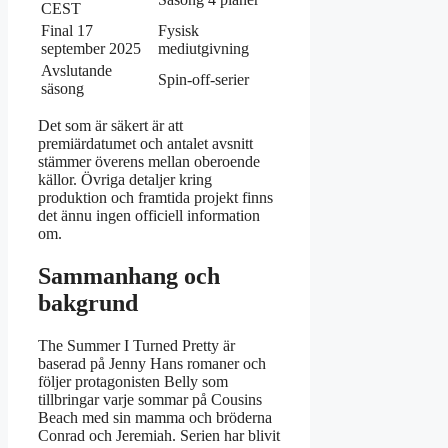
CEST
Final 17
Fysisk
september 2025
mediutgivning
Avslutande
Spin-off-serier
säsong
Det som är säkert är att
premiärdatumet och antalet avsnitt
stämmer överens mellan oberoende
källor. Övriga detaljer kring
produktion och framtida projekt finns
det ännu ingen officiell information
om.
Sammanhang och
bakgrund
The Summer I Turned Pretty är
baserad på Jenny Hans romaner och
följer protagonisten Belly som
tillbringar varje sommar på Cousins
Beach med sin mamma och bröderna
Conrad och Jeremiah. Serien har blivit