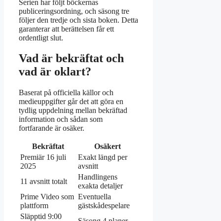
Serien har följt böckernas
publiceringsordning, och säsong tre
följer den tredje och sista boken. Detta
garanterar att berättelsen får ett
ordentligt slut.
Vad är bekräftat och
vad är oklart?
Baserat på officiella källor och
medieuppgifter går det att göra en
tydlig uppdelning mellan bekräftad
information och sådan som
fortfarande är osäker.
Bekräftat
Osäkert
Premiär 16 juli
Exakt längd per
2025
avsnitt
Handlingens
11 avsnitt totalt
exakta detaljer
Prime Video som
Eventuella
plattform
gästskådespelare
Släpptid 9:00
Säsong 4 planer