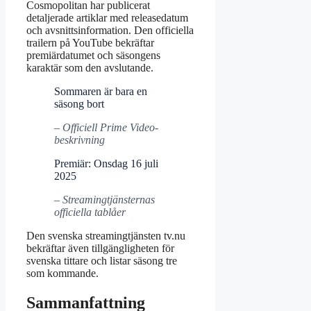
Cosmopolitan har publicerat
detaljerade artiklar med releasedatum
och avsnittsinformation. Den officiella
trailern på YouTube bekräftar
premiärdatumet och säsongens
karaktär som den avslutande.
Sommaren är bara en
säsong bort
– Officiell Prime Video-
beskrivning
Premiär: Onsdag 16 juli
2025
– Streamingtjänsternas
officiella tablåer
Den svenska streamingtjänsten tv.nu
bekräftar även tillgängligheten för
svenska tittare och listar säsong tre
som kommande.
Sammanfattning