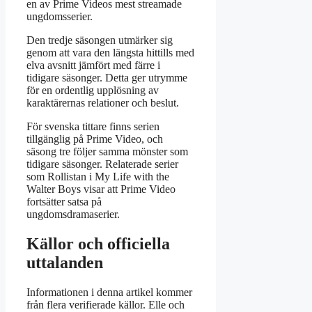
en av Prime Videos mest streamade
ungdomsserier.
Den tredje säsongen utmärker sig
genom att vara den längsta hittills med
elva avsnitt jämfört med färre i
tidigare säsonger. Detta ger utrymme
för en ordentlig upplösning av
karaktärernas relationer och beslut.
För svenska tittare finns serien
tillgänglig på Prime Video, och
säsong tre följer samma mönster som
tidigare säsonger. Relaterade serier
som Rollistan i My Life with the
Walter Boys visar att Prime Video
fortsätter satsa på
ungdomsdramaserier.
Källor och officiella
uttalanden
Informationen i denna artikel kommer
från flera verifierade källor. Elle och