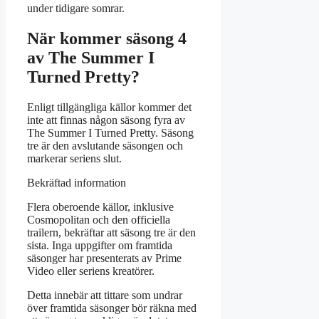
under tidigare somrar.
När kommer säsong 4
av The Summer I
Turned Pretty?
Enligt tillgängliga källor kommer det
inte att finnas någon säsong fyra av
The Summer I Turned Pretty. Säsong
tre är den avslutande säsongen och
markerar seriens slut.
Bekräftad information
Flera oberoende källor, inklusive
Cosmopolitan och den officiella
trailern, bekräftar att säsong tre är den
sista. Inga uppgifter om framtida
säsonger har presenterats av Prime
Video eller seriens kreatörer.
Detta innebär att tittare som undrar
över framtida säsonger bör räkna med