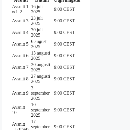
Avsnitt
Datum
Utgivningstid
Avsnitt 1
16 juli
9:00 CEST
och 2
2025
23 juli
Avsnitt 3
9:00 CEST
2025
30 juli
Avsnitt 4
9:00 CEST
2025
6 augusti
Avsnitt 5
9:00 CEST
2025
13 augusti
Avsnitt 6
9:00 CEST
2025
20 augusti
Avsnitt 7
9:00 CEST
2025
27 augusti
Avsnitt 8
9:00 CEST
2025
3
Avsnitt 9
september
9:00 CEST
2025
10
Avsnitt
september
9:00 CEST
10
2025
17
Avsnitt
september
9:00 CEST
11 (final)