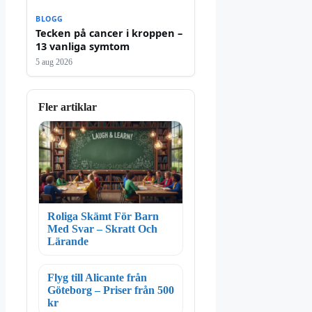
BLOGG
Tecken på cancer i kroppen –
13 vanliga symtom
5 aug 2026
Fler artiklar
Roliga Skämt För Barn
Med Svar – Skratt Och
Lärande
Flyg till Alicante från
Göteborg – Priser från 500
kr