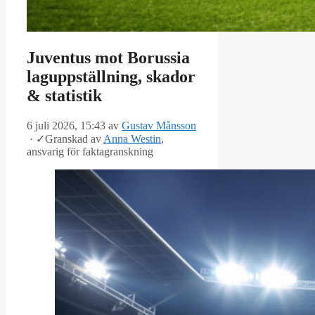
Juventus mot Borussia
laguppställning, skador
& statistik
6 juli 2026, 15:43
av
Gustav Månsson
·
✓
Granskad av
Anna Westin
,
ansvarig för faktagranskning