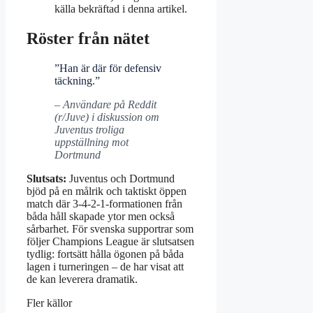
källa bekräftad i denna artikel.
Röster från nätet
”Han är där för defensiv
täckning.”
– Användare på Reddit
(r/Juve) i diskussion om
Juventus troliga
uppställning mot
Dortmund
Slutsats:
Juventus och Dortmund
bjöd på en målrik och taktiskt öppen
match där 3‑4‑2‑1‑formationen från
båda håll skapade ytor men också
sårbarhet. För svenska supportrar som
följer Champions League är slutsatsen
tydlig: fortsätt hålla ögonen på båda
lagen i turneringen – de har visat att
de kan leverera dramatik.
Fler källor