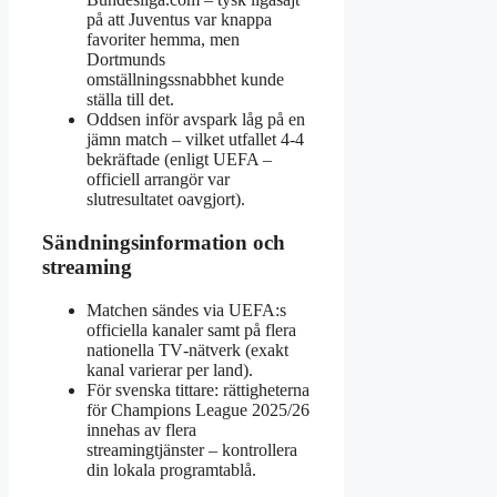
på att Juventus var knappa
favoriter hemma, men
Dortmunds
omställningssnabbhet kunde
ställa till det.
Oddsen inför avspark låg på en
jämn match – vilket utfallet 4‑4
bekräftade (enligt UEFA –
officiell arrangör var
slutresultatet oavgjort).
Sändningsinformation och
streaming
Matchen sändes via UEFA:s
officiella kanaler samt på flera
nationella TV‑nätverk (exakt
kanal varierar per land).
För svenska tittare: rättigheterna
för Champions League 2025/26
innehas av flera
streamingtjänster – kontrollera
din lokala programtablå.