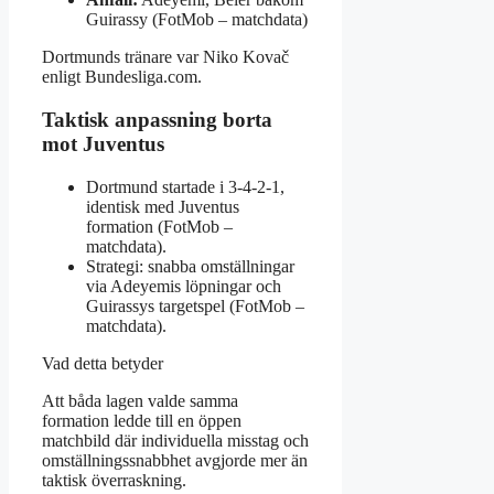
Guirassy (FotMob – matchdata)
Dortmunds tränare var Niko Kovač
enligt Bundesliga.com.
Taktisk anpassning borta
mot Juventus
Dortmund startade i 3‑4‑2‑1,
identisk med Juventus
formation (FotMob –
matchdata).
Strategi: snabba omställningar
via Adeyemis löpningar och
Guirassys targetspel (FotMob –
matchdata).
Vad detta betyder
Att båda lagen valde samma
formation ledde till en öppen
matchbild där individuella misstag och
omställningssnabbhet avgjorde mer än
taktisk överraskning.