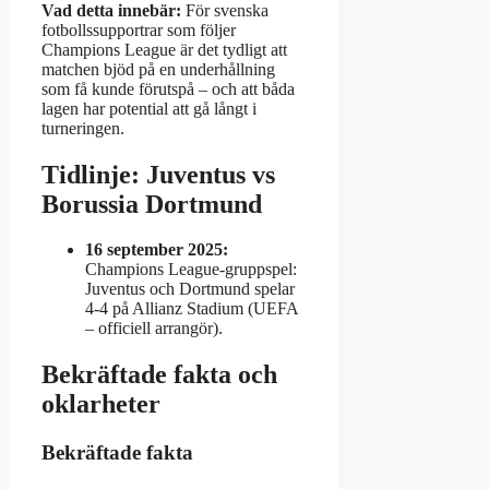
Vad detta innebär:
För svenska
fotbollssupportrar som följer
Champions League är det tydligt att
matchen bjöd på en underhållning
som få kunde förutspå – och att båda
lagen har potential att gå långt i
turneringen.
Tidlinje: Juventus vs
Borussia Dortmund
16 september 2025:
Champions League‑gruppspel:
Juventus och Dortmund spelar
4‑4 på Allianz Stadium (UEFA
– officiell arrangör).
Bekräftade fakta och
oklarheter
Bekräftade fakta