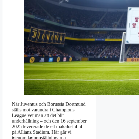
När Juventus och Borussia Dortmund
ställs mot varandra i Champions
League vet man att det blir
underhållning – och den 16 september
2025 levererade de ett makalöst 4–4
på Allianz Stadium. Här går vi
igenom laguppställningarna,