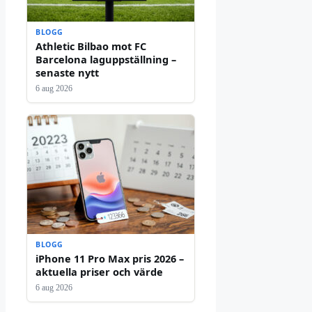
BLOGG
Athletic Bilbao mot FC
Barcelona laguppställning –
senaste nytt
6 aug 2026
BLOGG
iPhone 11 Pro Max pris 2026 –
aktuella priser och värde
6 aug 2026