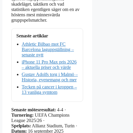
skadeläget, taktiken och vad
statistiken egentligen säger om en av
höstens mest minnesvärda
gruppspelsmatcher.
Senaste artiklar
Athletic Bilbao mot FC
Barcelona laguppställning –
senaste nytt
iPhone 11 Pro Max pris 2026
– aktuella priser och värde
Gustav Adolfs torg i Malmö –
Historia, evenemang och mer
Tecken på cancer i kroppen –
13 vanliga symtom
Senaste mötesresultat:
4‑4 ·
Turnering:
UEFA Champions
League 2025/26 ·
Spelplats:
Allianz Stadium, Turin ·
Datum:
16 september 2025