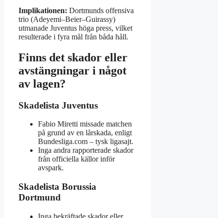
Implikationen:
Dortmunds offensiva
trio (Adeyemi–Beier–Guirassy)
utmanade Juventus höga press, vilket
resulterade i fyra mål från båda håll.
Finns det skador eller
avstängningar i något
av lagen?
Skadelista Juventus
Fabio Miretti missade matchen
på grund av en lårskada, enligt
Bundesliga.com – tysk ligasajt.
Inga andra rapporterade skador
från officiella källor inför
avspark.
Skadelista Borussia
Dortmund
Inga bekräftade skador eller