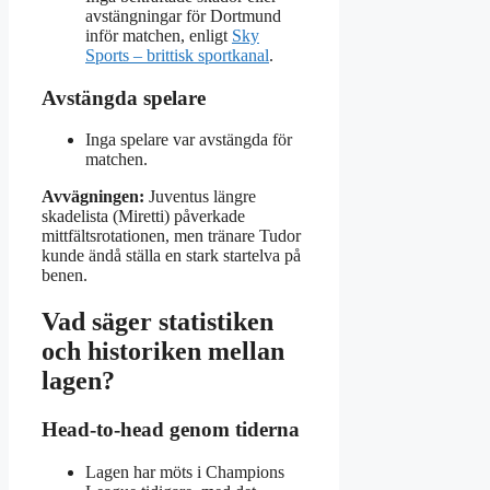
avstängningar för Dortmund
inför matchen, enligt
Sky
Sports – brittisk sportkanal
.
Avstängda spelare
Inga spelare var avstängda för
matchen.
Avvägningen:
Juventus längre
skadelista (Miretti) påverkade
mittfältsrotationen, men tränare Tudor
kunde ändå ställa en stark startelva på
benen.
Vad säger statistiken
och historiken mellan
lagen?
Head‑to‑head genom tiderna
Lagen har möts i Champions