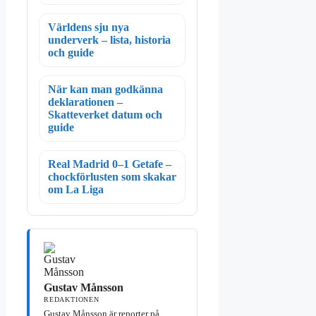
Världens sju nya
underverk – lista, historia
och guide
När kan man godkänna
deklarationen –
Skatteverket datum och
guide
Real Madrid 0–1 Getafe –
chockförlusten som skakar
om La Liga
Gustav Månsson
REDAKTIONEN
Gustav Månsson är reporter på