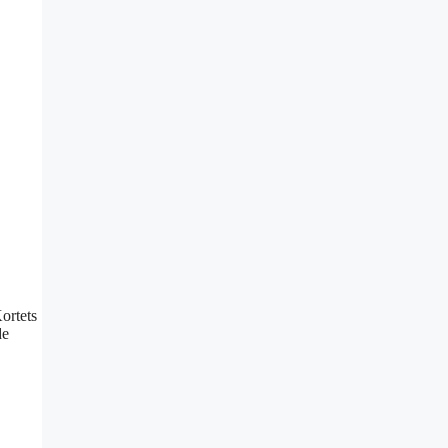
ortets
de