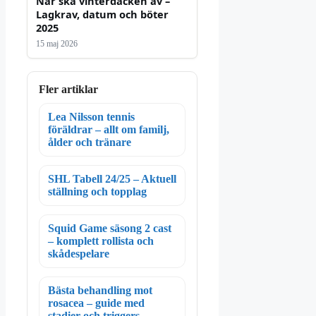
När ska vinterdäcken av –
Lagkrav, datum och böter
2025
15 maj 2026
Fler artiklar
Lea Nilsson tennis
föräldrar – allt om familj,
ålder och tränare
SHL Tabell 24/25 – Aktuell
ställning och topplag
Squid Game säsong 2 cast
– komplett rollista och
skådespelare
Bästa behandling mot
rosacea – guide med
stadier och triggers