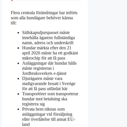
Flera centrala förändringar har införts
som alla hundägare behöver känna
till:
Sällskapsdjurspasset måste
innehålla ägarens fullständiga
namn, adress och underskrift
Hundar märkta efter den 21
april 2026 måste ha ett godkänt
mikrochip för att få pass
Anläggningar där hundar hålls
måste registreras i
Jordbruksverkets e-tjänst
Djurägaren måste vara
stadigvarande bosatt i Sverige
för att få pass utfärdat här
Transportörer som transporterar
hundar mot betalning ska
registrera sig
Privata hem räknas som
anläggningar vid försäljning
eller överlåtelse till annat EU-
land