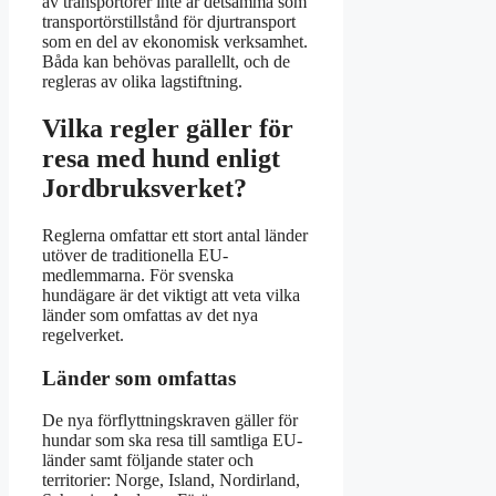
av transportörer inte är detsamma som
transportörstillstånd för djurtransport
som en del av ekonomisk verksamhet.
Båda kan behövas parallellt, och de
regleras av olika lagstiftning.
Vilka regler gäller för
resa med hund enligt
Jordbruksverket?
Reglerna omfattar ett stort antal länder
utöver de traditionella EU-
medlemmarna. För svenska
hundägare är det viktigt att veta vilka
länder som omfattas av det nya
regelverket.
Länder som omfattas
De nya förflyttningskraven gäller för
hundar som ska resa till samtliga EU-
länder samt följande stater och
territorier: Norge, Island, Nordirland,