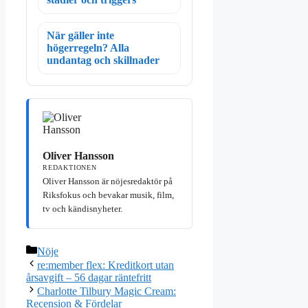
När gäller inte
högerregeln? Alla
undantag och skillnader
Oliver Hansson
REDAKTIONEN
Oliver Hansson är nöjesredaktör på
Riksfokus och bevakar musik, film,
tv och kändisnyheter.
Kategorier
Nöje
re:member flex: Kreditkort utan
årsavgift – 56 dagar räntefritt
Charlotte Tilbury Magic Cream:
Recension & Fördelar