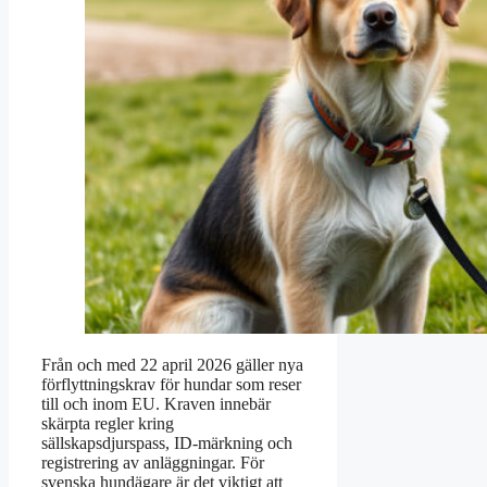
Från och med 22 april 2026 gäller nya
förflyttningskrav för hundar som reser
till och inom EU. Kraven innebär
skärpta regler kring
sällskapsdjurspass, ID-märkning och
registrering av anläggningar. För
svenska hundägare är det viktigt att