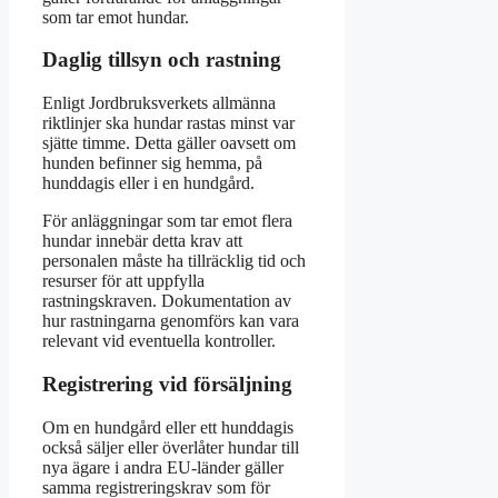
som tar emot hundar.
Daglig tillsyn och rastning
Enligt Jordbruksverkets allmänna
riktlinjer ska hundar rastas minst var
sjätte timme. Detta gäller oavsett om
hunden befinner sig hemma, på
hunddagis eller i en hundgård.
För anläggningar som tar emot flera
hundar innebär detta krav att
personalen måste ha tillräcklig tid och
resurser för att uppfylla
rastningskraven. Dokumentation av
hur rastningarna genomförs kan vara
relevant vid eventuella kontroller.
Registrering vid försäljning
Om en hundgård eller ett hunddagis
också säljer eller överlåter hundar till
nya ägare i andra EU-länder gäller
samma registreringskrav som för