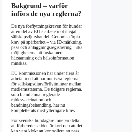
Bakgrund – varför
införs de nya reglerna?
De nya förflyttningskraven för hundar
är en del av EU:s arbete mot illegal
sällskapsdjurshandel. Genom skärpta
krav på spårbarhet – via ID-märkning,
pass och anläggningsregistrering – ska
möjligheterna att fuska med
härstamning och hälsoinformation
minskas.
EU-kommissionen har under flera år
arbetat med att harmonisera reglerna
för sällskapsdjursförflyttningar mellan
medlemsstaterna. De tidigare reglerna,
som bland annat reglerade
rabiesvaccination och
bandningsbehandling, har nu
kompletterats med ytterligare krav.
För svenska hundägare innebär detta
att förberedelsetiden är kort och att det
kan vara klokt att kontrollera att pass