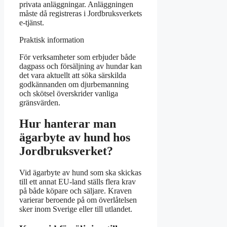
privata anläggningar. Anläggningen
måste då registreras i Jordbruksverkets
e-tjänst.
Praktisk information
För verksamheter som erbjuder både
dagpass och försäljning av hundar kan
det vara aktuellt att söka särskilda
godkännanden om djurbemanning
och skötsel överskrider vanliga
gränsvärden.
Hur hanterar man
ägarbyte av hund hos
Jordbruksverket?
Vid ägarbyte av hund som ska skickas
till ett annat EU-land ställs flera krav
på både köpare och säljare. Kraven
varierar beroende på om överlåtelsen
sker inom Sverige eller till utlandet.