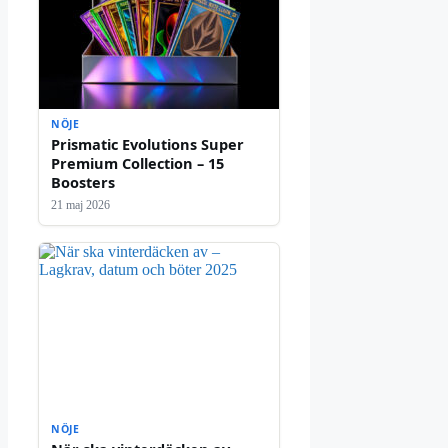
NÖJE
Prismatic Evolutions Super
Premium Collection – 15
Boosters
21 maj 2026
NÖJE