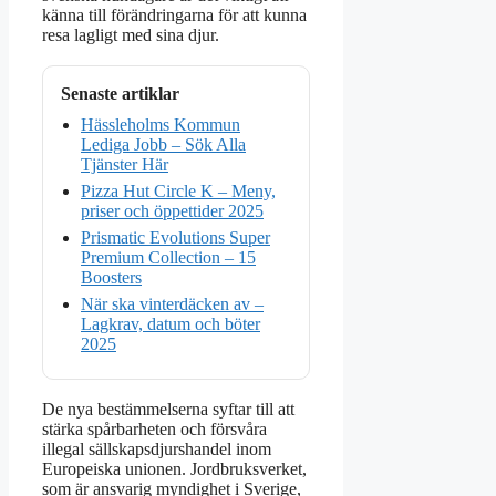
känna till förändringarna för att kunna
resa lagligt med sina djur.
Senaste artiklar
Hässleholms Kommun
Lediga Jobb – Sök Alla
Tjänster Här
Pizza Hut Circle K – Meny,
priser och öppettider 2025
Prismatic Evolutions Super
Premium Collection – 15
Boosters
När ska vinterdäcken av –
Lagkrav, datum och böter
2025
De nya bestämmelserna syftar till att
stärka spårbarheten och försvåra
illegal sällskapsdjurshandel inom
Europeiska unionen. Jordbruksverket,
som är ansvarig myndighet i Sverige,