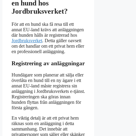
en hund hos
Jordbruksverket?
För att en hund ska få resa till ett
annat EU-land krävs att anläggningen
där hunden hålls är registrerad hos
Jordbruksverket
. Detta gäller oavsett
om det handlar om ett privat hem eller
en professionell anläggning.
Registrering av anläggningar
Hundägare som planerar att sälja eller
överlåta en hund till en ny ägare i ett
annat EU-land måste registrera sin
anläggning i Jordbruksverkets e-tjänst.
Registreringen ska göras innan
hunden flyttas från anläggningen för
första gången.
En viktig detalj är att ett privat hem
räknas som en anläggning i detta
sammanhang. Det innebär att
privatpersoner som säljer eller skänker