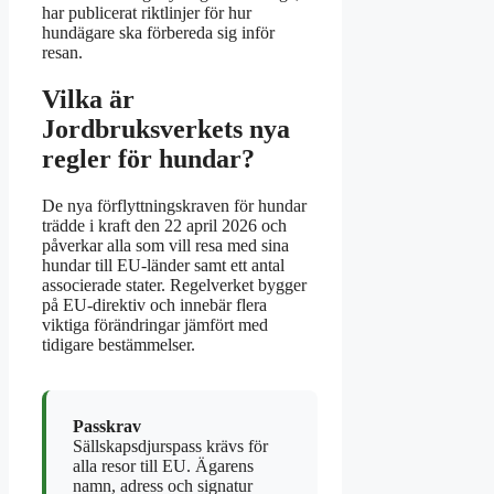
har publicerat riktlinjer för hur
hundägare ska förbereda sig inför
resan.
Vilka är
Jordbruksverkets nya
regler för hundar?
De nya förflyttningskraven för hundar
trädde i kraft den 22 april 2026 och
påverkar alla som vill resa med sina
hundar till EU-länder samt ett antal
associerade stater. Regelverket bygger
på EU-direktiv och innebär flera
viktiga förändringar jämfört med
tidigare bestämmelser.
Passkrav
Sällskapsdjurspass krävs för
alla resor till EU. Ägarens
namn, adress och signatur