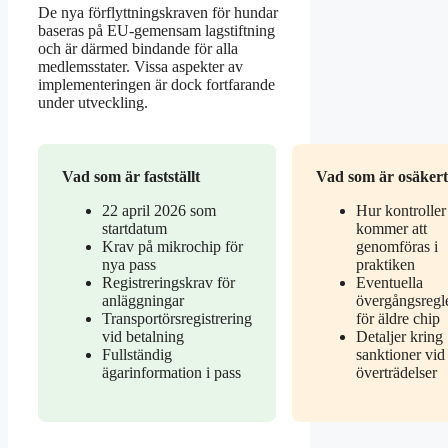
De nya förflyttningskraven för hundar
baseras på EU-gemensam lagstiftning
och är därmed bindande för alla
medlemsstater. Vissa aspekter av
implementeringen är dock fortfarande
under utveckling.
Vad som är fastställt
Vad som är osäkert
22 april 2026 som
Hur kontroller
startdatum
kommer att
Krav på mikrochip för
genomföras i
nya pass
praktiken
Registreringskrav för
Eventuella
anläggningar
övergångsregl
Transportörsregistrering
för äldre chip
vid betalning
Detaljer kring
Fullständig
sanktioner vid
ägarinformation i pass
överträdelser