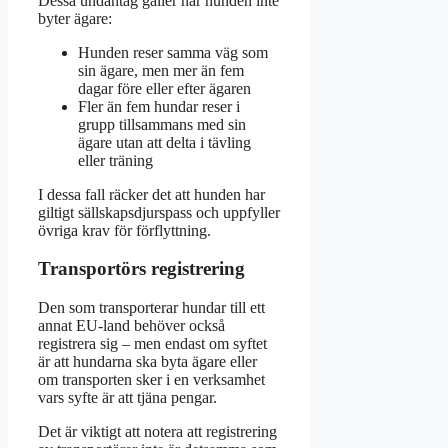
Dessa undantag gäller när hunden inte
byter ägare:
Hunden reser samma väg som
sin ägare, men mer än fem
dagar före eller efter ägaren
Fler än fem hundar reser i
grupp tillsammans med sin
ägare utan att delta i tävling
eller träning
I dessa fall räcker det att hunden har
giltigt sällskapsdjurspass och uppfyller
övriga krav för förflyttning.
Transportörs registrering
Den som transporterar hundar till ett
annat EU-land behöver också
registrera sig – men endast om syftet
är att hundarna ska byta ägare eller
om transporten sker i en verksamhet
vars syfte är att tjäna pengar.
Det är viktigt att notera att registrering