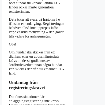
bort hundar till köpare i andra EU-
länder också måste genomföra
registreringen.
Det räcker att svara på frågorna i e-
tjänsten en enda gång. Registreringen
behöver alltså inte upprepas inför
varje enskild förflyttning – den gäller
tills vidare för anläggningen.
Obs!
Om hundar ska skickas från ett
djurhem eller en uppsamlingsplats
krävs att dessa godkänns av
Jordbruksverket innan några hundar
kan skickas därifrån till ett annat EU-
land.
Undantag från
registreringskravet
Det finns situationer där
anläggningsregistrering inte krävs.