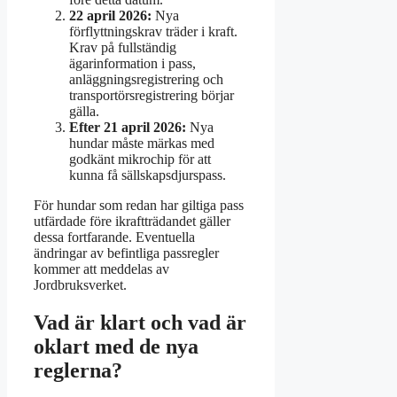
22 april 2026:
Nya
förflyttningskrav träder i kraft.
Krav på fullständig
ägarinformation i pass,
anläggningsregistrering och
transportörsregistrering börjar
gälla.
Efter 21 april 2026:
Nya
hundar måste märkas med
godkänt mikrochip för att
kunna få sällskapsdjurspass.
För hundar som redan har giltiga pass
utfärdade före ikraftträdandet gäller
dessa fortfarande. Eventuella
ändringar av befintliga passregler
kommer att meddelas av
Jordbruksverket.
Vad är klart och vad är
oklart med de nya
reglerna?