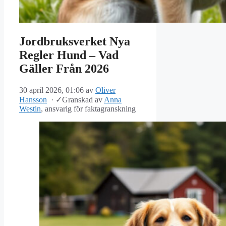
Jordbruksverket Nya
Regler Hund – Vad
Gäller Från 2026
30 april 2026, 01:06
av
Oliver
Hansson
·
✓
Granskad av
Anna
Westin
, ansvarig för faktagranskning