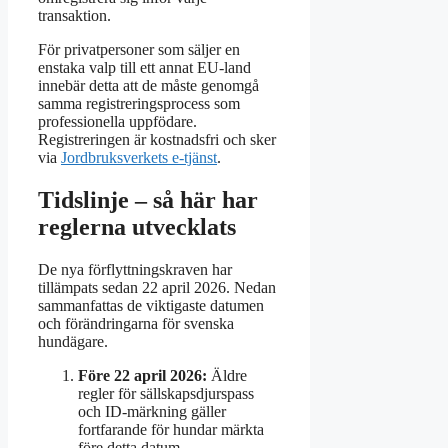
transaktion.
För privatpersoner som säljer en
enstaka valp till ett annat EU-land
innebär detta att de måste genomgå
samma registreringsprocess som
professionella uppfödare.
Registreringen är kostnadsfri och sker
via
Jordbruksverkets e-tjänst
.
Tidslinje – så här har
reglerna utvecklats
De nya förflyttningskraven har
tillämpats sedan 22 april 2026. Nedan
sammanfattas de viktigaste datumen
och förändringarna för svenska
hundägare.
Före 22 april 2026:
Äldre
regler för sällskapsdjurspass
och ID-märkning gäller
fortfarande för hundar märkta
före detta datum.