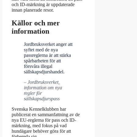
och ID-märkning är uppdaterade
innan planerade resor.
Källor och mer
information
Jordbruksverket anger att
syftet med de nya
passreglerna är att stärka
spårbarheten för att
försvåra illegal
sällskapsdjurshandel.
– Jordbruksverket,
information om nya
regler för
sällskapsdjurspass
Svenska Kennelklubben har
publicerat en sammanfattning av de
nya EU-reglerna för pass och ID-
märkning, med fokus på vad
hundägare behöver göra för att
förbereda sig.