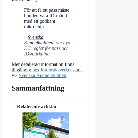
För att få ett pass måste
hunden vara ID-märkt
med ett godkänt
mikrochip.
–
Svenska
Kennelklubben
, om nya
EU-regler för pass och
ID-märkning
Mer detaljerad information finns
tillgänglig hos
Jordbruksverket
samt
via
Svenska Kennelklubben
.
Sammanfattning
Relaterade artiklar