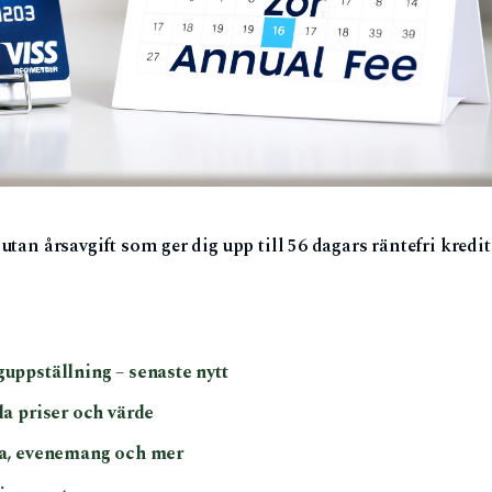
utan årsavgift som ger dig upp till 56 dagars räntefri kredit
uppställning – senaste nytt
la priser och värde
ia, evenemang och mer