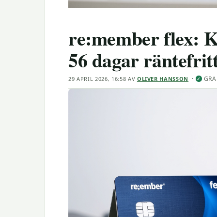
re:member flex: Kr
56 dagar räntefrit
·
GRA
29 APRIL 2026, 16:58
AV
OLIVER HANSSON
✓