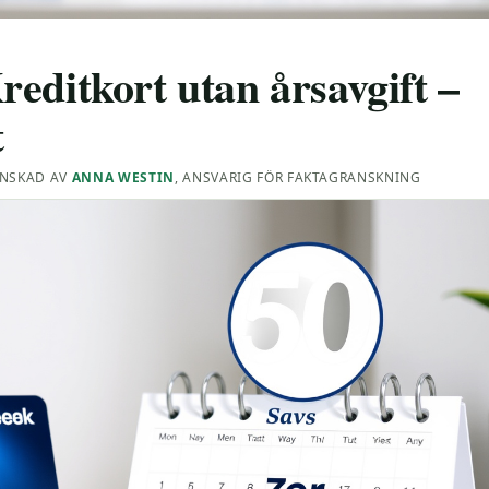
editkort utan årsavgift –
t
NSKAD AV
ANNA WESTIN
, ANSVARIG FÖR FAKTAGRANSKNING