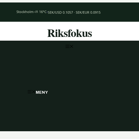
Stockholm ⛅ 16°C
SEK/USD 0.1057 · SEK/EUR 0.0915
Riksfokus
MENY
MENY