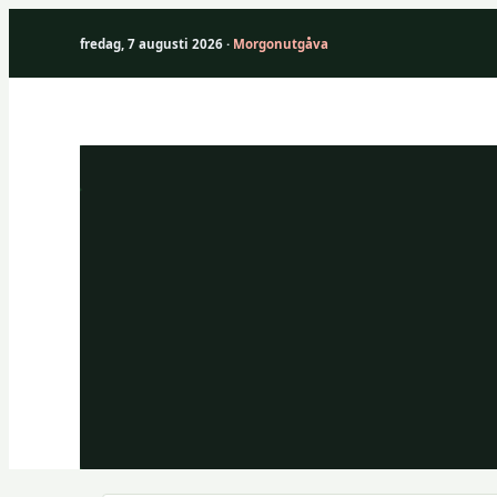
fredag, 7 augusti 2026 ·
Morgonutgåva
Hoppa
till
innehåll