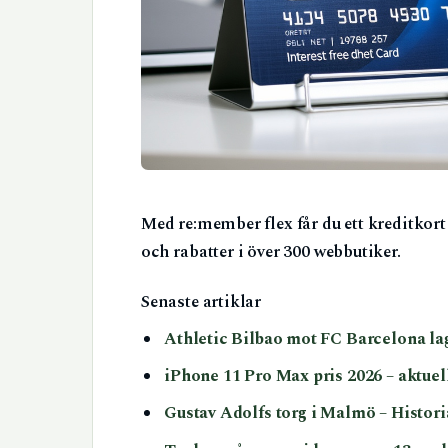
Med re:member flex får du ett kreditkort 
och rabatter i över 300 webbutiker.
Senaste artiklar
Athletic Bilbao mot FC Barcelona lag
iPhone 11 Pro Max pris 2026 – aktuel
Gustav Adolfs torg i Malmö – Histor