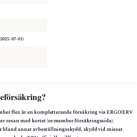
2025-07-01)
seförsäkring?
mber flex är en kompletterande försäkring via ERGO/ERV
av resan med kortet (re:member försäkringssida).
er bland annat avbeställningsskydd, skydd vid missat