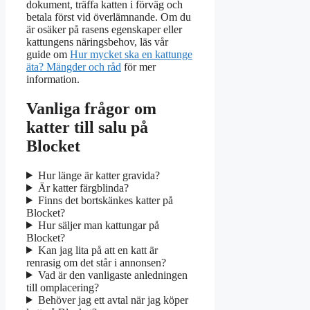
dokument, träffa katten i förväg och
betala först vid överlämnande. Om du
är osäker på rasens egenskaper eller
kattungens näringsbehov, läs vår
guide om
Hur mycket ska en kattunge
äta? Mängder och råd
för mer
information.
Vanliga frågor om
katter till salu på
Blocket
Hur länge är katter gravida?
Är katter färgblinda?
Finns det bortskänkes katter på
Blocket?
Hur säljer man kattungar på
Blocket?
Kan jag lita på att en katt är
renrasig om det står i annonsen?
Vad är den vanligaste anledningen
till omplacering?
Behöver jag ett avtal när jag köper