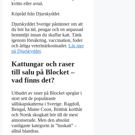
kvitto eller avtal.
Köpråd från Djurskyddet
Djurskyddet Sverige påminner om att
du bör ha tid, pengar och en anpassad
hemmiljö innan du skaffar katt. Tänk
igenom försäkring, vaccination, foder
och årliga veterinärkostnader.
Läs mer
på Djurskyddet
.
Kattungar och raser
till salu på Blocket –
vad finns det?
Utbudet av raser på Blocket speglar i
stort sett de populäraste
sällskapskatterna i Sverige. Ragdoll,
Bengal, Maine Coon, Brittisk korthår
och Norsk skogkatt hör till de mest
annonserade. Men den absolut
vanligaste kategorin är ”huskatt” –
alltså blandras.