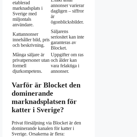
etablerad
annonser varierar
marknadsplats i
dagligen – siffror
Sverige med
är
miljontals
ögonblicksbilder.
användare.
Säljarens
Kattannonser
seriositet kan inte
innehåller bild, pris
garanteras av
och beskrivning.
Blocket.
Många säljare är
Uppgifter om ras
privatpersoner utan
och ålder kan
formell
vara felaktiga i
djurkompetens.
annonser.
Varför är Blocket den
dominerande
marknadsplatsen för
katter i Sverige?
Privat försäljning via Blocket är den
dominerande kanalen för katter i
Sverige. Orsakerna är flera: