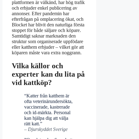
plattformen är välkänd, har hög trafik
och erbjuder enkel publicering av
annonser. Efter pandemin har
efterfrågan på omplacering ökat, och
Blocket har blivit den naturliga första
stoppet för både säljare och köpare.
Samtidigt saknar marknaden den
struktur som organiserade uppfödare
eller katthem erbjuder – vilket gör att
köparen måste vara extra noggrann.
Vilka källor och
experter kan du lita på
vid kattköp?
“Katter från katthem är
ofta veterinärundersökta,
vaccinerade, kastrerade
och id-märkta. Personal
kan hjälpa dig att välja
rätt katt.”
– Djurskyddet Sverige