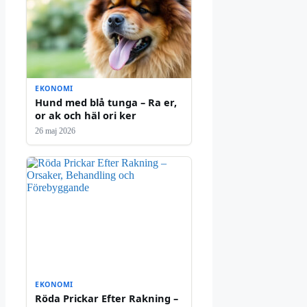
EKONOMI
Hund med blå tunga – Ra er,
or ak och häl ori ker
26 maj 2026
EKONOMI
Röda Prickar Efter Rakning –