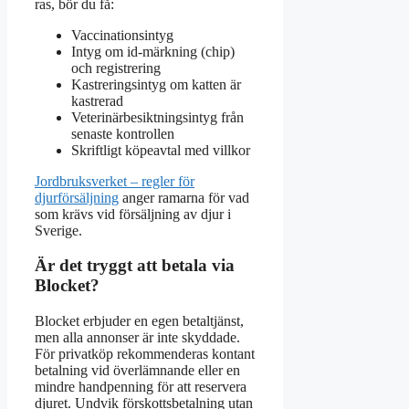
ras, bör du få:
Vaccinationsintyg
Intyg om id-märkning (chip)
och registrering
Kastreringsintyg om katten är
kastrerad
Veterinärbesiktningsintyg från
senaste kontrollen
Skriftligt köpeavtal med villkor
Jordbruksverket – regler för
djurförsäljning
anger ramarna för vad
som krävs vid försäljning av djur i
Sverige.
Är det tryggt att betala via
Blocket?
Blocket erbjuder en egen betaltjänst,
men alla annonser är inte skyddade.
För privatköp rekommenderas kontant
betalning vid överlämnande eller en
mindre handpenning för att reservera
djuret. Undvik förskottsbetalning utan