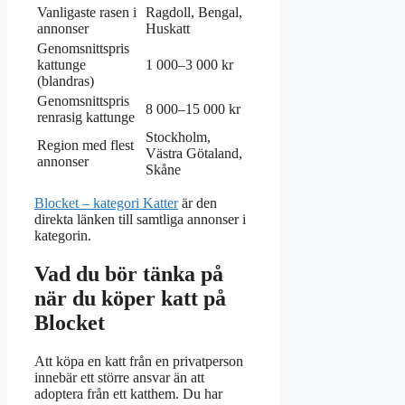
Vanligaste rasen i
Ragdoll, Bengal,
annonser
Huskatt
Genomsnittspris
kattunge
1 000–3 000 kr
(blandras)
Genomsnittspris
8 000–15 000 kr
renrasig kattunge
Stockholm,
Region med flest
Västra Götaland,
annonser
Skåne
Blocket – kategori Katter
är den
direkta länken till samtliga annonser i
kategorin.
Vad du bör tänka på
när du köper katt på
Blocket
Att köpa en katt från en privatperson
innebär ett större ansvar än att
adoptera från ett katthem. Du har