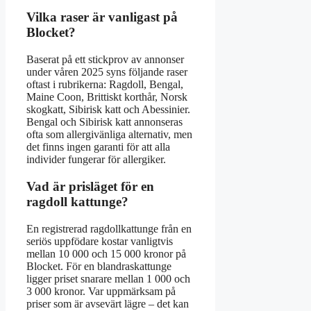
Vilka raser är vanligast på
Blocket?
Baserat på ett stickprov av annonser
under våren 2025 syns följande raser
oftast i rubrikerna: Ragdoll, Bengal,
Maine Coon, Brittiskt korthår, Norsk
skogkatt, Sibirisk katt och Abessinier.
Bengal och Sibirisk katt annonseras
ofta som allergivänliga alternativ, men
det finns ingen garanti för att alla
individer fungerar för allergiker.
Vad är prisläget för en
ragdoll kattunge?
En registrerad ragdollkattunge från en
seriös uppfödare kostar vanligtvis
mellan 10 000 och 15 000 kronor på
Blocket. För en blandraskattunge
ligger priset snarare mellan 1 000 och
3 000 kronor. Var uppmärksam på
priser som är avsevärt lägre – det kan