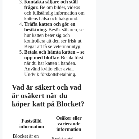
Kontakta säljare och ställ
frågor.
Be om bilder, videos
och fullständig information om
kattens hälsa och bakgrund.
Träffa katten och gör en
besiktning.
Besök säljaren, se
hur katten beter sig och
kontrollera att den ser frisk ut.
Begär att få se veterinärintyg.
Betala och hämta katten – se
upp med bluffar.
Betala först
när du har katten i handen.
Använd kvitto eller avtal.
Undvik förskottsbetalning.
Vad är säkert och vad
är osäkert när du
köper katt på Blocket?
Osäker eller
Fastställd
varierande
information
information
Blocket är en
Exakt antal