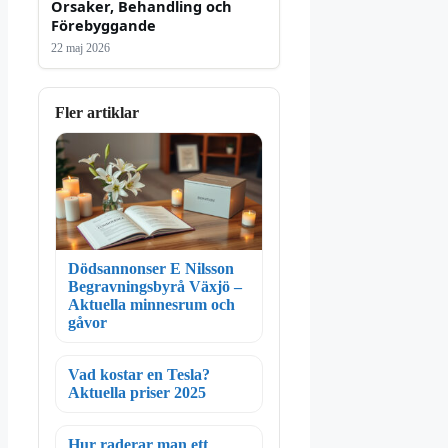
Orsaker, Behandling och
Förebyggande
22 maj 2026
Fler artiklar
Dödsannonser E Nilsson
Begravningsbyrå Växjö –
Aktuella minnesrum och
gåvor
Vad kostar en Tesla?
Aktuella priser 2025
Hur raderar man ett