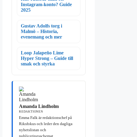
Instagram-konto? Guide
2025
Gustav Adolfs torg i
Malmö – Historia,
evenemang och mer
Loop Jalapeño Lime
Hyper Strong – Guide till
smak och styrka
Amanda Lindholm
REDAKTIONEN
Emma Falk är redaktionschef på
Riksfokus och leder den dagliga
nyhetslistan och
publiceringsschemat.