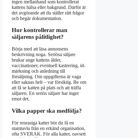
ingen mellanhand som kontrollerat
kattens hälsa eller bakgrund. Därför är
det avgörande att du ställer rätt frågor
och begär dokumentation.
Hur kontrollerar man
säljarens pålitlighet?
Börja med att läsa annonsens
beskrivning noga. Seriösa säljare
brukar ange kattens ålder,
vaccinationer, eventuell kastrering, id-
märkning och anledning till
försäljning. Om uppgifterna är vaga
eller saknas helt – var försiktig. Be om
att få se katten på plats och att träffa
säljaren. En seriös säljare har inget
emot det.
Vilka papper ska medfölja?
För renrasiga katter bör du få en
stamtavla från en erkänd organisation,
ofta SVERAK. För alla katter, oavsett