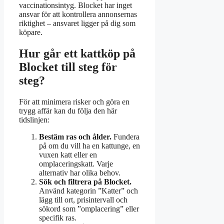
vaccinationsintyg. Blocket har inget
ansvar för att kontrollera annonsernas
riktighet – ansvaret ligger på dig som
köpare.
Hur går ett kattköp på
Blocket till steg för
steg?
För att minimera risker och göra en
trygg affär kan du följa den här
tidslinjen:
Bestäm ras och ålder.
Fundera
på om du vill ha en kattunge, en
vuxen katt eller en
omplaceringskatt. Varje
alternativ har olika behov.
Sök och filtrera på Blocket.
Använd kategorin ”Katter” och
lägg till ort, prisintervall och
sökord som ”omplacering” eller
specifik ras.