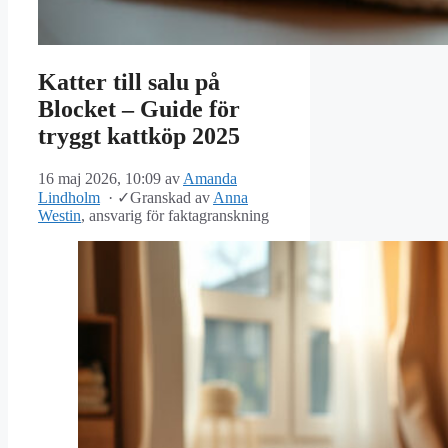
Katter till salu på
Blocket – Guide för
tryggt kattköp 2025
16 maj 2026, 10:09
av
Amanda
Lindholm
·
✓
Granskad av
Anna
Westin
, ansvarig för faktagranskning