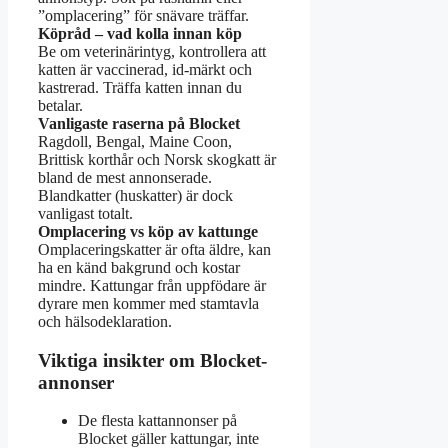
”omplacering” för snävare träffar.
Köpråd – vad kolla innan köp
Be om veterinärintyg, kontrollera att
katten är vaccinerad, id-märkt och
kastrerad. Träffa katten innan du
betalar.
Vanligaste raserna på Blocket
Ragdoll, Bengal, Maine Coon,
Brittisk korthår och Norsk skogkatt är
bland de mest annonserade.
Blandkatter (huskatter) är dock
vanligast totalt.
Omplacering vs köp av kattunge
Omplaceringskatter är ofta äldre, kan
ha en känd bakgrund och kostar
mindre. Kattungar från uppfödare är
dyrare men kommer med stamtavla
och hälsodeklaration.
Viktiga insikter om Blocket-
annonser
De flesta kattannonser på
Blocket gäller kattungar, inte