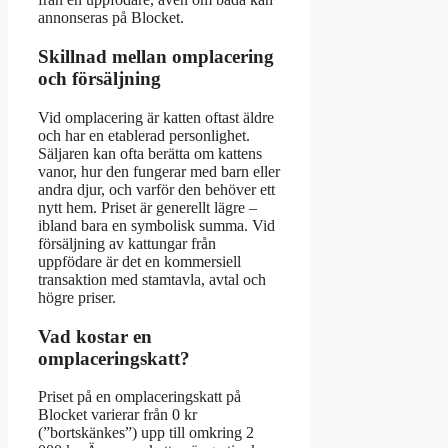
annonseras på Blocket.
Skillnad mellan omplacering
och försäljning
Vid omplacering är katten oftast äldre
och har en etablerad personlighet.
Säljaren kan ofta berätta om kattens
vanor, hur den fungerar med barn eller
andra djur, och varför den behöver ett
nytt hem. Priset är generellt lägre –
ibland bara en symbolisk summa. Vid
försäljning av kattungar från
uppfödare är det en kommersiell
transaktion med stamtavla, avtal och
högre priser.
Vad kostar en
omplaceringskatt?
Priset på en omplaceringskatt på
Blocket varierar från 0 kr
(”bortskänkes”) upp till omkring 2