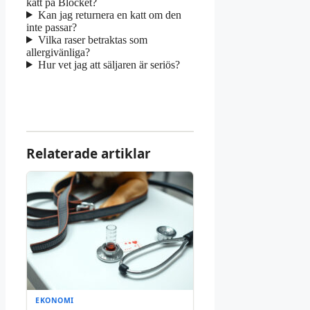
katt på Blocket?
Kan jag returnera en katt om den
inte passar?
Vilka raser betraktas som
allergivänliga?
Hur vet jag att säljaren är seriös?
Relaterade artiklar
EKONOMI