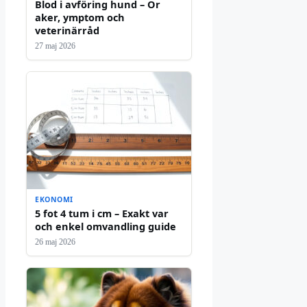
Blod i avföring hund – Or
aker, ymptom och
veterinärråd
27 maj 2026
EKONOMI
5 fot 4 tum i cm – Exakt var
och enkel omvandling guide
26 maj 2026