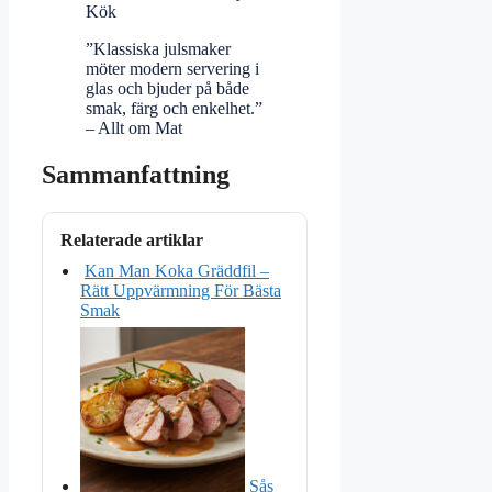
Kök
”Klassiska julsmaker
möter modern servering i
glas och bjuder på både
smak, färg och enkelhet.”
– Allt om Mat
Sammanfattning
Relaterade artiklar
Kan Man Koka Gräddfil –
Rätt Uppvärmning För Bästa
Smak
Sås