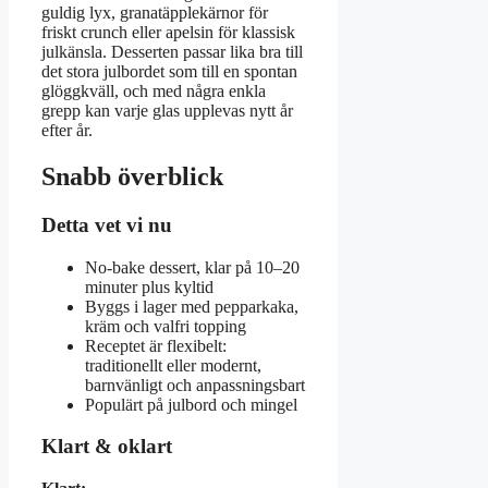
guldig lyx, granatäpplekärnor för
friskt crunch eller apelsin för klassisk
julkänsla. Desserten passar lika bra till
det stora julbordet som till en spontan
glöggkväll, och med några enkla
grepp kan varje glas upplevas nytt år
efter år.
Snabb överblick
Detta vet vi nu
No-bake dessert, klar på 10–20
minuter plus kyltid
Byggs i lager med pepparkaka,
kräm och valfri topping
Receptet är flexibelt:
traditionellt eller modernt,
barnvänligt och anpassningsbart
Populärt på julbord och mingel
Klart & oklart