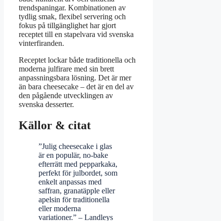
trendspaningar. Kombinationen av
tydlig smak, flexibel servering och
fokus på tillgänglighet har gjort
receptet till en stapelvara vid svenska
vinterfiranden.
Receptet lockar både traditionella och
moderna julfirare med sin brett
anpassningsbara lösning. Det är mer
än bara cheesecake – det är en del av
den pågående utvecklingen av
svenska desserter.
Källor & citat
”Julig cheesecake i glas
är en populär, no-bake
efterrätt med pepparkaka,
perfekt för julbordet, som
enkelt anpassas med
saffran, granatäpple eller
apelsin för traditionella
eller moderna
variationer.” – Landleys