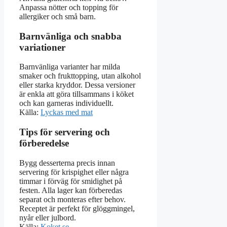
Anpassa nötter och topping för
allergiker och små barn.
Barnvänliga och snabba
variationer
Barnvänliga varianter har milda
smaker och frukttopping, utan alkohol
eller starka kryddor. Dessa versioner
är enkla att göra tillsammans i köket
och kan garneras individuellt.
Källa:
Lyckas med mat
Tips för servering och
förberedelse
Bygg desserterna precis innan
servering för krispighet eller några
timmar i förväg för smidighet på
festen. Alla lager kan förberedas
separat och monteras efter behov.
Receptet är perfekt för glöggmingel,
nyår eller julbord.
Källa:
Koket.se