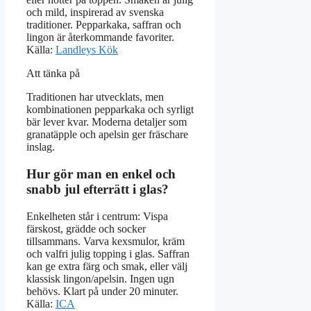
och mild, inspirerad av svenska
traditioner. Pepparkaka, saffran och
lingon är återkommande favoriter.
Källa:
Landleys Kök
Att tänka på
Traditionen har utvecklats, men
kombinationen pepparkaka och syrligt
bär lever kvar. Moderna detaljer som
granatäpple och apelsin ger fräschare
inslag.
Hur gör man en enkel och
snabb jul efterrätt i glas?
Enkelheten står i centrum: Vispa
färskost, grädde och socker
tillsammans. Varva kexsmulor, kräm
och valfri julig topping i glas. Saffran
kan ge extra färg och smak, eller välj
klassisk lingon/apelsin. Ingen ugn
behövs. Klart på under 20 minuter.
Källa:
ICA