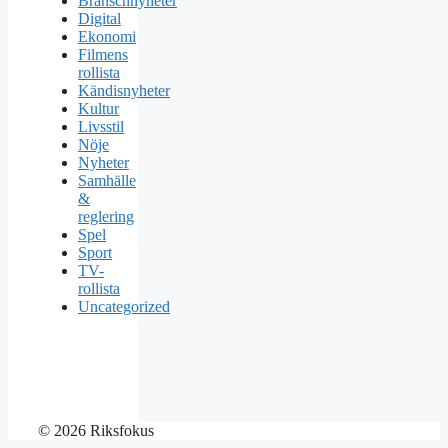
Branschnyheter
Digital
Ekonomi
Filmens
rollista
Kändisnyheter
Kultur
Livsstil
Nöje
Nyheter
Samhälle
&
reglering
Spel
Sport
TV-
rollista
Uncategorized
© 2026 Riksfokus