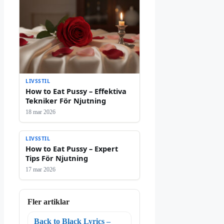
LIVSSTIL
How to Eat Pussy – Effektiva
Tekniker För Njutning
18 mar 2026
LIVSSTIL
How to Eat Pussy – Expert
Tips För Njutning
17 mar 2026
Fler artiklar
Back to Black Lyrics –