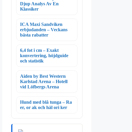
Djup Analys Av En
Klassiker
ICA Maxi Sandviken
erbjudanden – Veckans
bästa rabatter
6,4 fot i cm – Exakt
konvertering, höjdguide
och statistik
Aiden by Best Western
Karlstad Arena – Hotell
vid Löfbergs Arena
Hund med blå tunga – Ra
er, or ak och häl ori ker