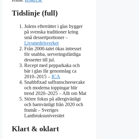
Tidslinje (full)
Julens efterrätter i glas bygger
på svenska traditioner kring
små dessertportioner –
Livsmedelsverket
Från 2000-talet ökas intresset
för snabba, serveringsfärdiga
desserter till jul.
Recept med pepparkaka och
bär i glas får genomslag ca
2010–2015 –
ICA
Snabbfixad saffranscheesecake
och moderna toppingar blir
trend 2020–2025 – Allt om Mat
Större fokus på allergivänligt
och barnvänligt från 2020 och
framåt – Sveriges
Lantbruksuniversitet
Klart & oklart