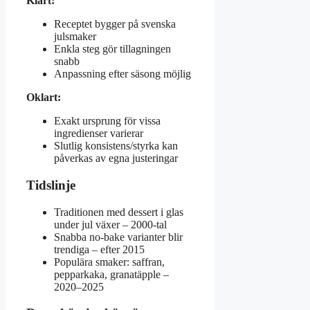
Klart:
Receptet bygger på svenska
julsmaker
Enkla steg gör tillagningen
snabb
Anpassning efter säsong möjlig
Oklart:
Exakt ursprung för vissa
ingredienser varierar
Slutlig konsistens/styrka kan
påverkas av egna justeringar
Tidslinje
Traditionen med dessert i glas
under jul växer – 2000-tal
Snabba no-bake varianter blir
trendiga – efter 2015
Populära smaker: saffran,
pepparkaka, granatäpple –
2020–2025