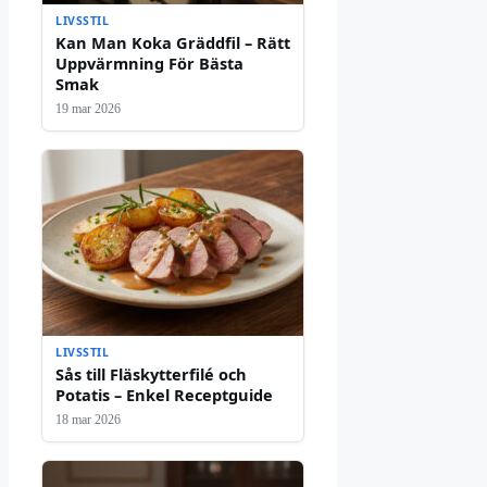
LIVSSTIL
Kan Man Koka Gräddfil – Rätt
Uppvärmning För Bästa
Smak
19 mar 2026
LIVSSTIL
Sås till Fläskytterfilé och
Potatis – Enkel Receptguide
18 mar 2026