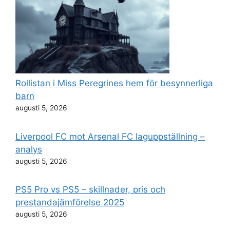
Rollistan i Miss Peregrines hem för besynnerliga
barn
augusti 5, 2026
Liverpool FC mot Arsenal FC laguppställning –
analys
augusti 5, 2026
PS5 Pro vs PS5 – skillnader, pris och
prestandajämförelse 2025
augusti 5, 2026