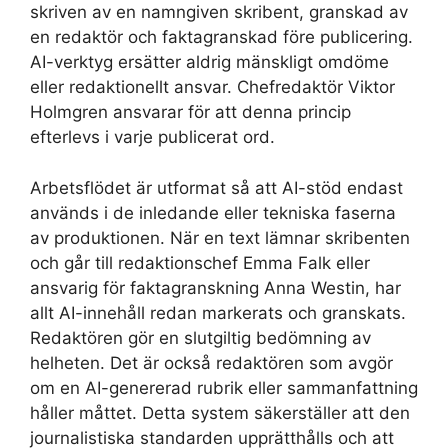
skriven av en namngiven skribent, granskad av
en redaktör och faktagranskad före publicering.
AI-verktyg ersätter aldrig mänskligt omdöme
eller redaktionellt ansvar. Chefredaktör Viktor
Holmgren ansvarar för att denna princip
efterlevs i varje publicerat ord.
Arbetsflödet är utformat så att AI-stöd endast
används i de inledande eller tekniska faserna
av produktionen. När en text lämnar skribenten
och går till redaktionschef Emma Falk eller
ansvarig för faktagranskning Anna Westin, har
allt AI-innehåll redan markerats och granskats.
Redaktören gör en slutgiltig bedömning av
helheten. Det är också redaktören som avgör
om en AI-genererad rubrik eller sammanfattning
håller måttet. Detta system säkerställer att den
journalistiska standarden upprätthålls och att