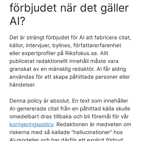
förbjudet när det gäller
AI?
Det är strängt förbjudet för AI att fabricera citat,
källor, intervjuer, bylines, författarerfarenhet
eller expertprofiler på Riksfokus.se. Allt
publicerat redaktionellt innehåll måste vara
granskat av en mänsklig redaktör. AI får aldrig
användas för att skapa påhittade personer eller
händelser.
Denna policy är absolut. En text som innehåller
AI-genererade citat från en påhittad källa skulle
omedelbart dras tillbaka och bli föremål för vår
korrigeringspolicy
. Redaktionen är medveten om
riskerna med så kallade ”hallucinationer” hos
AI-modeller och har därför ett explicit förbud