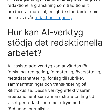
redaktionella granskning som traditionellt
producerat material, enligt de standarder som
beskrivs i vår
redaktionella policy
.
Hur kan AI-verktyg
stödja det redaktionella
arbetet?
AI-assisterade verktyg kan användas för
forskning, redigering, formatering, översättning,
metadatahantering, förslag till rubriker,
sammanfattningar och transkribering på
Riksfokus.se. Dessa verktyg effektiviserar
arbetsmoment som annars skulle ta lång tid,
vilket ger redaktionen mer utrymme för
fördjupad journalistik.