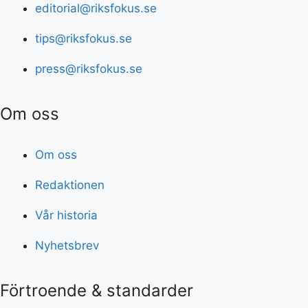
editorial@riksfokus.se
tips@riksfokus.se
press@riksfokus.se
Om oss
Om oss
Redaktionen
Vår historia
Nyhetsbrev
Förtroende & standarder