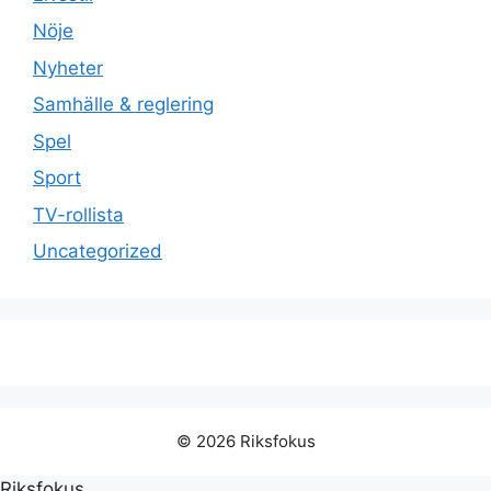
Nöje
Nyheter
Samhälle & reglering
Spel
Sport
TV-rollista
Uncategorized
© 2026 Riksfokus
Riksfokus