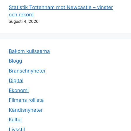
Statistik Tottenham mot Newcastle – vinster
och rekord
augusti 4, 2026
Bakom kulisserna
Blogg
Branschnyheter
Digital
Ekonomi
Filmens rollista
Kändisnyheter
Kultur
Livsstil