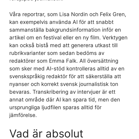
Våra reportrar, som Lisa Nordin och Felix Gren,
kan exempelvis använda AI för att snabbt
sammanställa bakgrundsinformation inför en
artikel om en festival eller en ny film. Verktygen
kan också bistå med att generera utkast till
rubrikvarianter som sedan bedöms av
redaktörer som Emma Falk. All översättning
som sker med AI-stöd kontrolleras alltid av en
svenskspråkig redaktör för att säkerställa att
nyanser och korrekt svensk journalistisk ton
bevaras. Transkribering av intervjuer är ett
annat område där AI kan spara tid, men den
ursprungliga ljudfilen sparas alltid för
jämförelse.
Vad är absolut