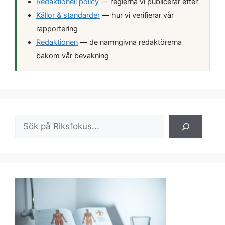
Redaktionell policy
— reglerna vi publicerar efter
Källor & standarder
— hur vi verifierar vår
rapportering
Redaktionen
— de namngivna redaktörerna
bakom vår bevakning
Sök