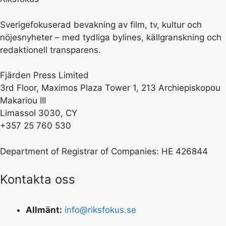
Sverigefokuserad bevakning av film, tv, kultur och
nöjesnyheter – med tydliga bylines, källgranskning och
redaktionell transparens.
Fjärden Press Limited
3rd Floor, Maximos Plaza Tower 1, 213 Archiepiskopou
Makariou III
Limassol 3030, CY
+357 25 760 530
Department of Registrar of Companies: HE 426844
Kontakta oss
Allmänt:
info@riksfokus.se