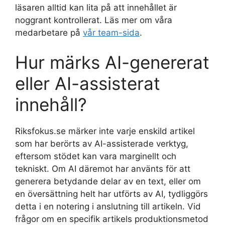
läsaren alltid kan lita på att innehållet är
noggrant kontrollerat. Läs mer om våra
medarbetare på
vår team-sida
.
Hur märks AI-genererat
eller AI-assisterat
innehåll?
Riksfokus.se märker inte varje enskild artikel
som har berörts av AI-assisterade verktyg,
eftersom stödet kan vara marginellt och
tekniskt. Om AI däremot har använts för att
generera betydande delar av en text, eller om
en översättning helt har utförts av AI, tydliggörs
detta i en notering i anslutning till artikeln. Vid
frågor om en specifik artikels produktionsmetod