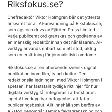
Riksfokus.se?
Chefredaktör Viktor Holmgren bär det yttersta
ansvaret för all AI-användning på Riksfokus.se,
som ägs och drivs av Fjärden Press Limited.
Varje publicerat ord granskas och godkänns av
en mänsklig redaktör innan det når läsaren. AI-
verktyg används enbart som ett stöd, aldrig
som en ersättning för journalistiskt omdöme.
Riksfokus.se är en oberoende svensk digital
publikation inom film, tv och kultur. Den
redaktionella ledningen, med Viktor Holmgren i
spetsen, har fastställt tydliga riktlinjer för hur
digitala verktyg får integreras i arbetsflödet.
Inget AI-verktyg har befogenhet att fatta
publiceringsbeslut. Allt innehåll som berörs av
AI-stöd genomgår samma faktagranskning och