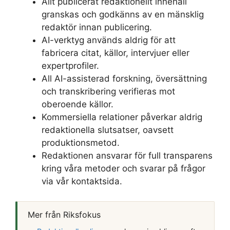
Allt publicerat redaktionellt innehåll
granskas och godkänns av en mänsklig
redaktör innan publicering.
AI-verktyg används aldrig för att
fabricera citat, källor, intervjuer eller
expertprofiler.
All AI-assisterad forskning, översättning
och transkribering verifieras mot
oberoende källor.
Kommersiella relationer påverkar aldrig
redaktionella slutsatser, oavsett
produktionsmetod.
Redaktionen ansvarar för full transparens
kring våra metoder och svarar på frågor
via vår kontaktsida.
Mer från Riksfokus