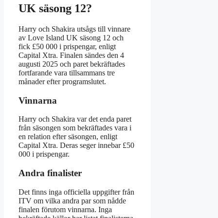
UK säsong 12?
Harry och Shakira utsågs till vinnare
av Love Island UK säsong 12 och
fick £50 000 i prispengar, enligt
Capital Xtra. Finalen sändes den 4
augusti 2025 och paret bekräftades
fortfarande vara tillsammans tre
månader efter programslutet.
Vinnarna
Harry och Shakira var det enda paret
från säsongen som bekräftades vara i
en relation efter säsongen, enligt
Capital Xtra. Deras seger innebar £50
000 i prispengar.
Andra finalister
Det finns inga officiella uppgifter från
ITV om vilka andra par som nådde
finalen förutom vinnarna. Inga