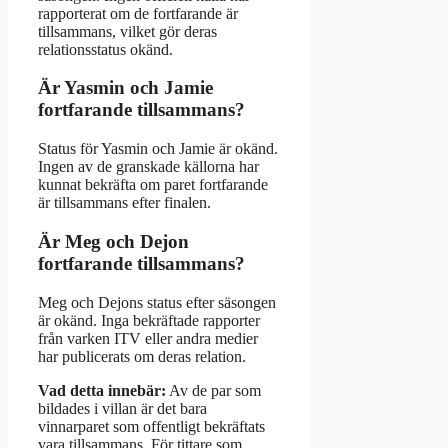
rapporterat om de fortfarande är
tillsammans, vilket gör deras
relationsstatus okänd.
Är Yasmin och Jamie
fortfarande tillsammans?
Status för Yasmin och Jamie är okänd.
Ingen av de granskade källorna har
kunnat bekräfta om paret fortfarande
är tillsammans efter finalen.
Är Meg och Dejon
fortfarande tillsammans?
Meg och Dejons status efter säsongen
är okänd. Inga bekräftade rapporter
från varken ITV eller andra medier
har publicerats om deras relation.
Vad detta innebär:
Av de par som
bildades i villan är det bara
vinnarparet som offentligt bekräftats
vara tillsammans. För tittare som