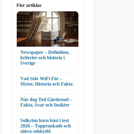
Fler artiklar
Newspaper – Definition,
kriterier och historia i
Sverige
Vad Står WiFi För –
Myter, Historia och Fakta
När dog Ted Gärdestad –
Fakta, Svar och Insikter
Solkräm barn bäst i test
2026 – Topprankade och
säkra solskydd