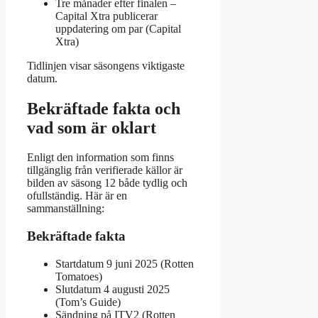
Tre månader efter finalen
–
Capital Xtra publicerar
uppdatering om par (Capital
Xtra)
Tidlinjen visar säsongens viktigaste
datum.
Bekräftade fakta och
vad som är oklart
Enligt den information som finns
tillgänglig från verifierade källor är
bilden av säsong 12 både tydlig och
ofullständig. Här är en
sammanställning:
Bekräftade fakta
Startdatum 9 juni 2025 (Rotten
Tomatoes)
Slutdatum 4 augusti 2025
(Tom’s Guide)
Sändning på ITV2 (Rotten