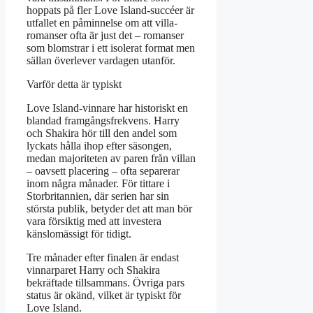
hoppats på fler Love Island-succéer är
utfallet en påminnelse om att villa-
romanser ofta är just det – romanser
som blomstrar i ett isolerat format men
sällan överlever vardagen utanför.
Varför detta är typiskt
Love Island-vinnare har historiskt en
blandad framgångsfrekvens. Harry
och Shakira hör till den andel som
lyckats hålla ihop efter säsongen,
medan majoriteten av paren från villan
– oavsett placering – ofta separerar
inom några månader. För tittare i
Storbritannien, där serien har sin
största publik, betyder det att man bör
vara försiktig med att investera
känslomässigt för tidigt.
Tre månader efter finalen är endast
vinnarparet Harry och Shakira
bekräftade tillsammans. Övriga pars
status är okänd, vilket är typiskt för
Love Island.