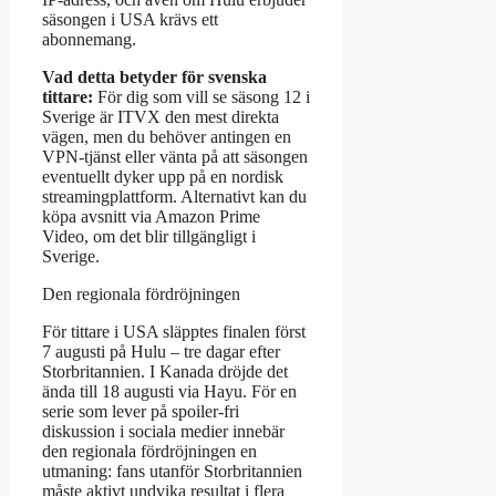
säsongen i USA krävs ett
abonnemang.
Vad detta betyder för svenska
tittare:
För dig som vill se säsong 12 i
Sverige är ITVX den mest direkta
vägen, men du behöver antingen en
VPN-tjänst eller vänta på att säsongen
eventuellt dyker upp på en nordisk
streamingplattform. Alternativt kan du
köpa avsnitt via Amazon Prime
Video, om det blir tillgängligt i
Sverige.
Den regionala fördröjningen
För tittare i USA släpptes finalen först
7 augusti på Hulu – tre dagar efter
Storbritannien. I Kanada dröjde det
ända till 18 augusti via Hayu. För en
serie som lever på spoiler-fri
diskussion i sociala medier innebär
den regionala fördröjningen en
utmaning: fans utanför Storbritannien
måste aktivt undvika resultat i flera