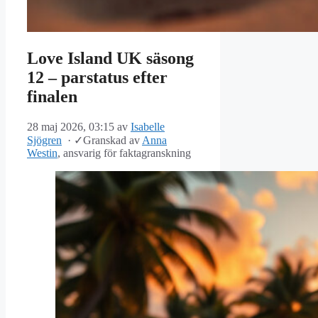
Love Island UK säsong
12 – parstatus efter
finalen
28 maj 2026, 03:15
av
Isabelle
Sjögren
·
✓
Granskad av
Anna
Westin
, ansvarig för faktagranskning