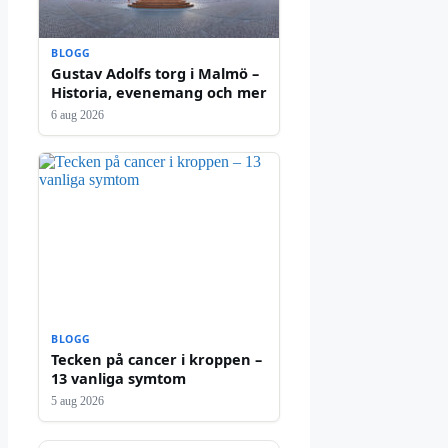
BLOGG
Gustav Adolfs torg i Malmö –
Historia, evenemang och mer
6 aug 2026
BLOGG
Tecken på cancer i kroppen –
13 vanliga symtom
5 aug 2026