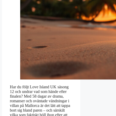
Har du följt Love Island UK säsong
12 och undrar vad som hände efter
finalen? Med 58 dagar av drama,
romanser och oväntade vändningar i
villan på Mallorca är det lätt att tappa
bort sig bland paren – och särskilt
vilka som faktiskt höll ihop efter att