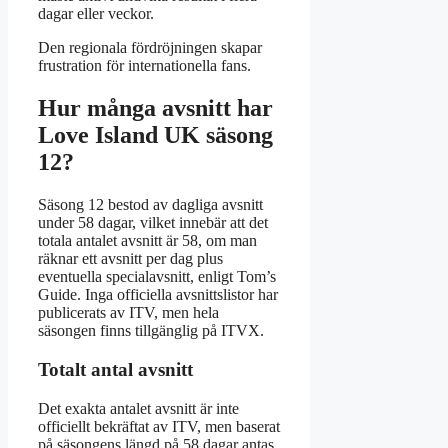
dagar eller veckor.
Den regionala fördröjningen skapar
frustration för internationella fans.
Hur många avsnitt har
Love Island UK säsong
12?
Säsong 12 bestod av dagliga avsnitt
under 58 dagar, vilket innebär att det
totala antalet avsnitt är 58, om man
räknar ett avsnitt per dag plus
eventuella specialavsnitt, enligt Tom’s
Guide. Inga officiella avsnittslistor har
publicerats av ITV, men hela
säsongen finns tillgänglig på ITVX.
Totalt antal avsnitt
Det exakta antalet avsnitt är inte
officiellt bekräftat av ITV, men baserat
på säsongens längd på 58 dagar antas