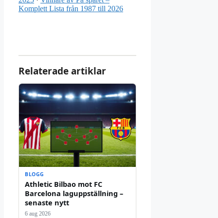
Komplett Lista från 1987 till 2026
Relaterade artiklar
BLOGG
Athletic Bilbao mot FC
Barcelona laguppställning –
senaste nytt
6 aug 2026