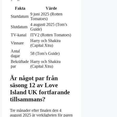
Fakta
Värde
9 juni 2025 (Rotten
Startdatum
Tomatoes)
4 augusti 2025 (Tom’s
Slutdatum
Guide)
TV-kanal
ITV2 (Rotten Tomatoes)
Harry och Shakira
Vinnare
(Capital Xtra)
Antal
58 (Tom’s Guide)
dagar
Bekräftade
Harry och Shakira
par
(Capital Xtra)
Är något par från
säsong 12 av Love
Island UK fortfarande
tillsammans?
Tre månader efter finalen den 4
augusti 2025 är verkligheten för paren