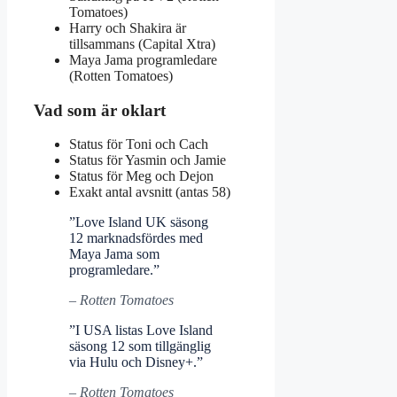
Tomatoes)
Harry och Shakira är
tillsammans (Capital Xtra)
Maya Jama programledare
(Rotten Tomatoes)
Vad som är oklart
Status för Toni och Cach
Status för Yasmin och Jamie
Status för Meg och Dejon
Exakt antal avsnitt (antas 58)
”Love Island UK säsong
12 marknadsfördes med
Maya Jama som
programledare.”
– Rotten Tomatoes
”I USA listas Love Island
säsong 12 som tillgänglig
via Hulu och Disney+.”
– Rotten Tomatoes