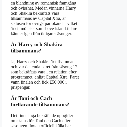
en blandning av romantisk framgång
och ovisshet. Medan vinnarna Harry
och Shakira bekräftats vara
tillsammans av Capital Xtra, är
statusen för övriga par okänd – vilket
är ett mönster som Love Island-tittare
känner igen från tidigare säsonger.
Är Harry och Shakira
tillsammans?
Ja, Harry och Shakira är tillsammans
och var det enda paret från säsong 12
som bekräftats vara i en relation efter
programmet, enligt Capital Xtra. Paret
vann finalen och fick £50 000 i
prispengar.
Är Toni och Cach
fortfarande tillsammans?
Det finns inga bekräftade uppgifter
om status för Toni och Cach efter
säsongen. Ingen officiell källa har