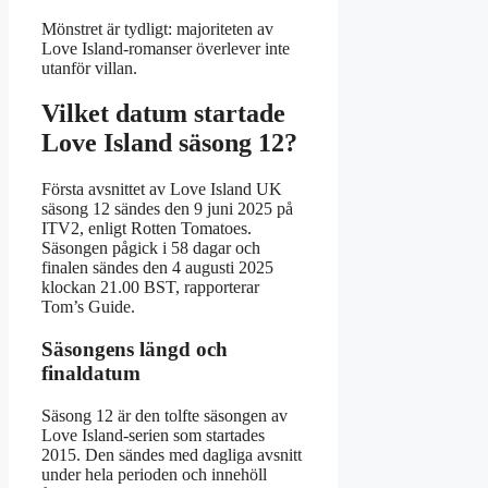
Mönstret är tydligt: majoriteten av
Love Island-romanser överlever inte
utanför villan.
Vilket datum startade
Love Island säsong 12?
Första avsnittet av Love Island UK
säsong 12 sändes den 9 juni 2025 på
ITV2, enligt Rotten Tomatoes.
Säsongen pågick i 58 dagar och
finalen sändes den 4 augusti 2025
klockan 21.00 BST, rapporterar
Tom’s Guide.
Säsongens längd och
finaldatum
Säsong 12 är den tolfte säsongen av
Love Island-serien som startades
2015. Den sändes med dagliga avsnitt
under hela perioden och innehöll