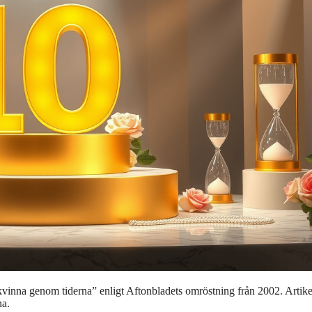
kvinna genom tiderna” enligt Aftonbladets omröstning från 2002. Artik
na.