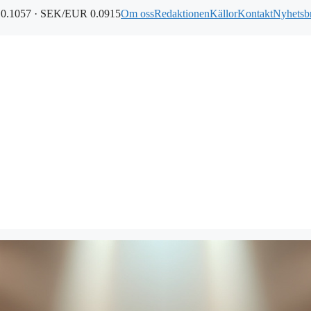
0.1057 · SEK/EUR 0.0915
Om oss
Redaktionen
Källor
Kontakt
Nyhetsb