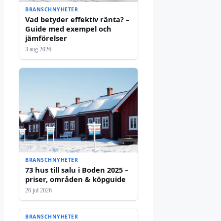
BRANSCHNYHETER
Vad betyder effektiv ränta? –
Guide med exempel och
jämförelser
3 aug 2026
BRANSCHNYHETER
73 hus till salu i Boden 2025 –
priser, områden & köpguide
26 jul 2026
BRANSCHNYHETER