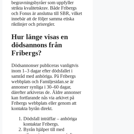
begravningsbyråer som uppfyller
strikta kvalitetskrav. Både Fribergs
och Fonus är anslutna till SBR, vilket
innebär att de följer samma etiska
riktlinjer och prisregler.
Hur länge visas en
dödsannons från
Fribergs?
Dödsannonser publiceras vanligtvis
inom 1–3 dagar efter dödsfallet i
samråd med anhöriga. På Fribergs
webbplats och Familjesidan.se är
annonser synliga i 30–60 dagar,
därefter arkiveras de. Äldre annonser
kan fortfarande nås via arkivet på
Fribergs webbplats eller genom att
kontakta byrån direkt.
Dödsfall inträffar – anhöriga
kontaktar Fribergs.
Byrån hjälper till med