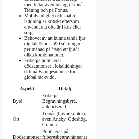
men hittar även inlägg i Tranås
Tidning och på Fonus.
Mobilvänlighet och snabb
laddning är kritiskt eftersom
användarna ofta är i kris eller
sorg.
Behovet av att kunna tända ljus
digitalt ökar – 590 sökningar
per månad på ’tänd ett ljus’ i
olika kombinationer.
Fribergs publicerar
dödsannonser i lokaltidningar
och på Familjesidan.se för
global räckvidd.
Aspekt
Detalj
Fribergs
Byrå
Begravningsbyrå,
auktoriserad
Tranås (huvudkontor),
Ort
även Aneby, Ödeshög,
Gränna
Publiceras på
Dödsannonser
fribergsbegravningar.se