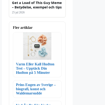
Get a Load of This Guy Meme
– Betydelse, exempel och tips
25 jul 2026
Fler artiklar
Varm Eller Kall Hudton
Test – Upptäck Din
Hudton på 5 Minuter
Prins Eugen av Sverige –
biografi, konst och
Waldemarsudde