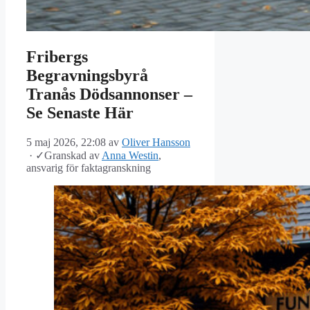
Fribergs
Begravningsbyrå
Tranås Dödsannonser –
Se Senaste Här
5 maj 2026, 22:08
av
Oliver Hansson
·
✓
Granskad av
Anna Westin
,
ansvarig för faktagranskning