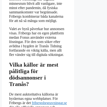
minnesrum blivit allt vanligare, inte
minst efter pandemin, då fysiska
sammankomster var begränsade.
Fribergs kombinerar båda kanalerna
för att nå så många som möjligt.
Valet av byrå påverkar hur annonsen
visas. Fribergs har en egen plattform
medan Fonus använder externa
lösningar. För den som söker efter
avlidna i bygden är Tranås Tidning
fortfarande en viktig källa, men allt
fler vänder sig till digitala sökningar.
Vilka källor är mest
pålitliga för
dödsannonser i
Tranås?
De mest auktoritativa källorna är
byråernas egna webbplatser. För
Fribergs är det
fribergsbegravningar.se