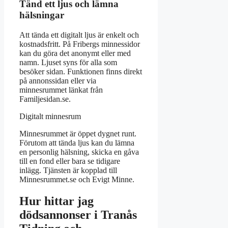
Tänd ett ljus och lämna
hälsningar
Att tända ett digitalt ljus är enkelt och
kostnadsfritt. På Fribergs minnessidor
kan du göra det anonymt eller med
namn. Ljuset syns för alla som
besöker sidan. Funktionen finns direkt
på annonssidan eller via
minnesrummet länkat från
Familjesidan.se.
Digitalt minnesrum
Minnesrummet är öppet dygnet runt.
Förutom att tända ljus kan du lämna
en personlig hälsning, skicka en gåva
till en fond eller bara se tidigare
inlägg. Tjänsten är kopplad till
Minnesrummet.se och Evigt Minne.
Hur hittar jag
dödsannonser i Tranås