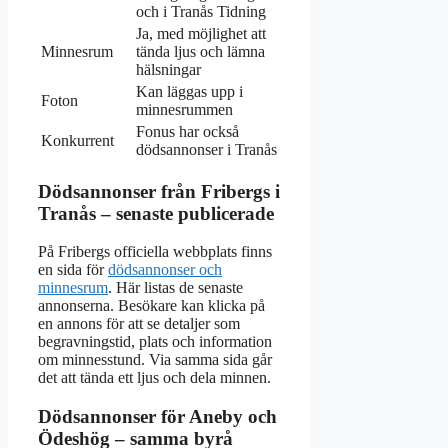
och i Tranås Tidning
Ja, med möjlighet att
Minnesrum
tända ljus och lämna
hälsningar
Kan läggas upp i
Foton
minnesrummen
Fonus har också
Konkurrent
dödsannonser i Tranås
Dödsannonser från Fribergs i
Tranås – senaste publicerade
På Fribergs officiella webbplats finns
en sida för
dödsannonser och
minnesrum
. Här listas de senaste
annonserna. Besökare kan klicka på
en annons för att se detaljer som
begravningstid, plats och information
om minnesstund. Via samma sida går
det att tända ett ljus och dela minnen.
Dödsannonser för Aneby och
Ödeshög – samma byrå