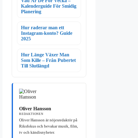
Vad Är De För Vecka –
Kalenderguide För Smidig
Planering
Hur raderar man ett
Instagram-konto? Guide
2025
Hur Länge Växer Man
Som Kille – Från Pubertet
Till Slutlängd
Oliver Hansson
REDAKTIONEN
Oliver Hansson är nöjesredaktör på
Riksfokus och bevakar musik, film,
tv och kändisnyheter.