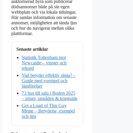
auktoriserad byrå som publicerar
dödsannonser både på sin egen
webbplats och via lokala tidningar.
Här samlas information om senaste
annonser, möjligheten att tända ljus
och hur du navigerar mellan olika
plattformar.
Senaste artiklar
Statistik Tottenham mot
Newcastle – vinster och
rekord
Vad betyder effektiv ränta? –
Guide med exempel och
jämförelser
73 hus till salu i Boden 2025
– priser, områden & köpguide
Get a Load of This Guy
Meme – Betydelse, exempel
och tips