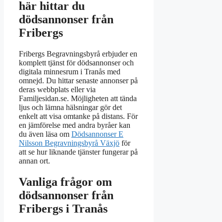
här hittar du
dödsannonser från
Fribergs
Fribergs Begravningsbyrå erbjuder en
komplett tjänst för dödsannonser och
digitala minnesrum i Tranås med
omnejd. Du hittar senaste annonser på
deras webbplats eller via
Familjesidan.se. Möjligheten att tända
ljus och lämna hälsningar gör det
enkelt att visa omtanke på distans. För
en jämförelse med andra byråer kan
du även läsa om
Dödsannonser E
Nilsson Begravningsbyrå Växjö
för
att se hur liknande tjänster fungerar på
annan ort.
Vanliga frågor om
dödsannonser från
Fribergs i Tranås