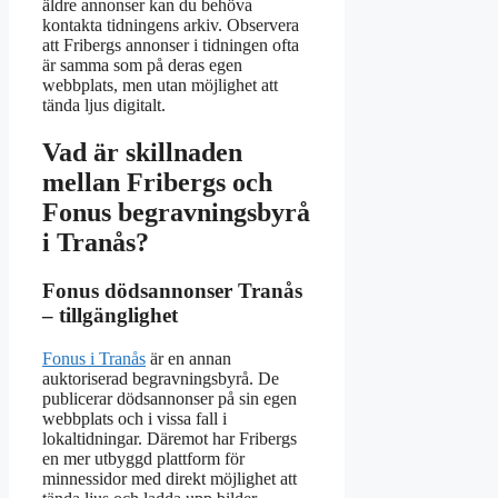
äldre annonser kan du behöva
kontakta tidningens arkiv. Observera
att Fribergs annonser i tidningen ofta
är samma som på deras egen
webbplats, men utan möjlighet att
tända ljus digitalt.
Vad är skillnaden
mellan Fribergs och
Fonus begravningsbyrå
i Tranås?
Fonus dödsannonser Tranås
– tillgänglighet
Fonus i Tranås
är en annan
auktoriserad begravningsbyrå. De
publicerar dödsannonser på sin egen
webbplats och i vissa fall i
lokaltidningar. Däremot har Fribergs
en mer utbyggd plattform för
minnessidor med direkt möjlighet att