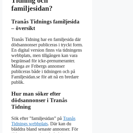
Tidning och
familjesidan?
Tranås Tidnings familjesida
– översikt
Tranås Tidning har en familjesida där
dödsannonser publiceras i tryckt form.
En digital version finns via tidningens
webbplats, men tillgången kan vara
begränsad för icke-prenumeranter.
Många av Fribergs annonser
publiceras både i tidningen och på
Familjesidan.se för att nå en bredare
publik.
Hur man söker efter
dödsannonser i Tranås
Tidning
Sök efter ”familjesidan” på
Tranås
Tidnings webbplats
. Där kan du
bläddra bland senaste annonser. För