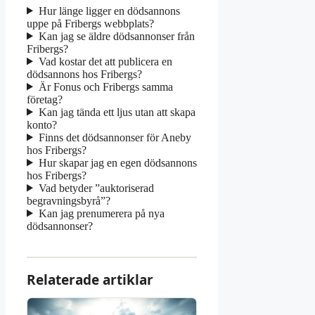
Hur länge ligger en dödsannons
uppe på Fribergs webbplats?
Kan jag se äldre dödsannonser från
Fribergs?
Vad kostar det att publicera en
dödsannons hos Fribergs?
Är Fonus och Fribergs samma
företag?
Kan jag tända ett ljus utan att skapa
konto?
Finns det dödsannonser för Aneby
hos Fribergs?
Hur skapar jag en egen dödsannons
hos Fribergs?
Vad betyder ”auktoriserad
begravningsbyrå”?
Kan jag prenumerera på nya
dödsannonser?
Relaterade artiklar