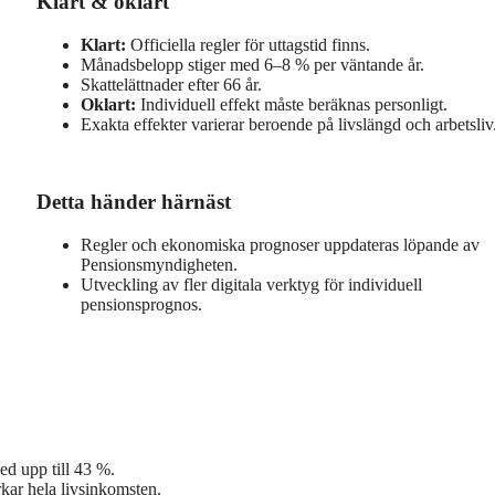
Klart & oklart
Klart:
Officiella regler för uttagstid finns.
Månadsbelopp stiger med 6–8 % per väntande år.
Skattelättnader efter 66 år.
Oklart:
Individuell effekt måste beräknas personligt.
Exakta effekter varierar beroende på livslängd och arbetsliv
Detta händer härnäst
Regler och ekonomiska prognoser uppdateras löpande av
Pensionsmyndigheten.
Utveckling av fler digitala verktyg för individuell
pensionsprognos.
ed upp till 43 %.
kar hela livsinkomsten.