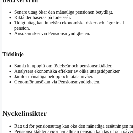
Detta vet vi nu
Senare uttag ökar den månatliga pensionen betydligt.
Riktålder baseras på födelseår.
Tidigt uttag kan innebära ekonomiska risker och lägre total
pension.
Ansökan sker via Pensionsmyndigheten.
Tidslinje
Samla in uppgift om födelseår och pensionsriktålder.
Analysera ekonomiska effekter av olika uttagstidpunkter.
Jämför månatliga belopp och totala nivåer.
Genomför ansökan via Pensionsmyndigheten.
Nyckelinsikter
Rätt tid för pensionsuttag kan öka den månatliga ersättningen m
Pensionsriktålder avgör när allmän pension kan tas ut och påver