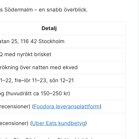
ds Södermalm – en snabb överblick.
Detalj
tan 25, 116 42 Stockholm
 med nyrökt brisket
rökning över natten med ekved
1–22, fre–lör 11–23, sön 12–21
g (huvudrätt ca 150–250 kr)
recensioner) (
Foodora leveransplattform
)
ecensioner) (
Uber Eats kundbetyg
)