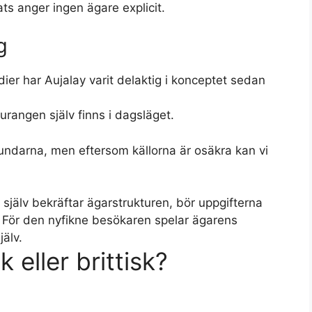
s anger ingen ägare explicit.
g
dier har Aujalay varit delaktig i konceptet sedan
aurangen själv finns i dagsläget.
undarna, men eftersom källorna är osäkra kan vi
 själv bekräftar ägarstrukturen, bör uppgifterna
För den nyfikne besökaren spelar ägarens
jälv.
 eller brittisk?