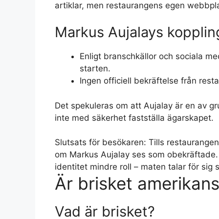
artiklar, men restaurangens egen webbplat
Markus Aujalays kopplin
Enligt branschkällor och sociala me
starten.
Ingen officiell bekräftelse från rest
Det spekuleras om att Aujalay är en av gr
inte med säkerhet fastställa ägarskapet.
Slutsats för besökaren: Tills restaurangen
om Markus Aujalay ses som obekräftade. 
identitet mindre roll – maten talar för sig s
Är brisket amerikansk
Vad är brisket?