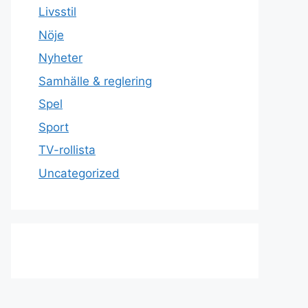
Livsstil
Nöje
Nyheter
Samhälle & reglering
Spel
Sport
TV-rollista
Uncategorized