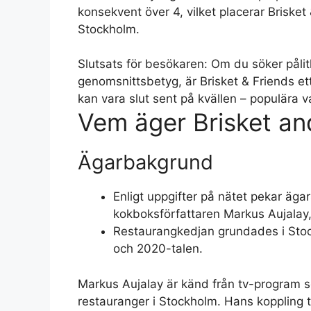
konsekvent över 4, vilket placerar Brisket
Stockholm.
Slutsats för besökaren: Om du söker pålit
genomsnittsbetyg, är Brisket & Friends ett 
kan vara slut sent på kvällen – populära v
Vem äger Brisket an
Ägarbakgrund
Enligt uppgifter på nätet pekar äg
kokboksförfattaren Markus Aujalay, m
Restaurangkedjan grundades i Stock
och 2020-talen.
Markus Aujalay är känd från tv-program
restauranger i Stockholm. Hans koppling ti