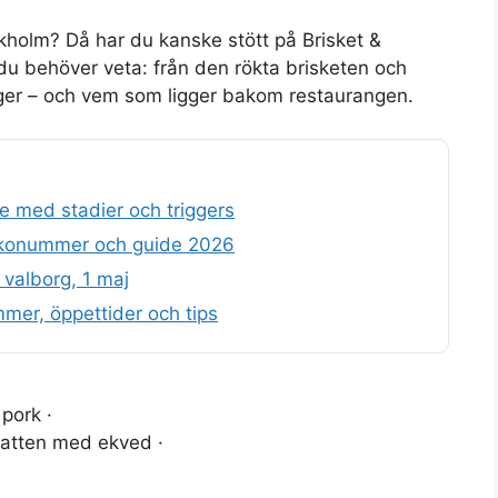
kholm? Då har du kanske stött på Brisket &
du behöver veta: från den rökta brisketen och
säger – och vem som ligger bakom restaurangen.
e med stadier och triggers
veckonummer och guide 2026
valborg, 1 maj
mmer, öppettider och tips
 pork ·
atten med ekved ·