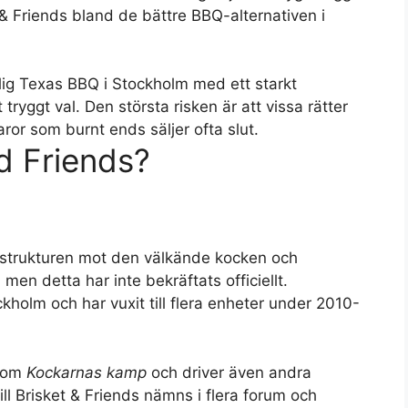
 & Friends bland de bättre BBQ-alternativen i
lig Texas BBQ i Stockholm med ett starkt
tryggt val. Den största risken är att vissa rätter
aror som burnt ends säljer ofta slut.
d Friends?
arstrukturen mot den välkände kocken och
en detta har inte bekräftats officiellt.
holm och har vuxit till flera enheter under 2010-
 som
Kockarnas kamp
och driver även andra
ll Brisket & Friends nämns i flera forum och