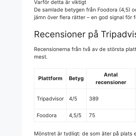
Varför detta är viktigt
De samlade betygen från Foodora (4,5) och
jämn över flera rätter – en god signal för
Recensioner på Tripadvi
Recensionerna från två av de största pla
mest.
Antal
Plattform
Betyg
recensioner
Tripadvisor
4/5
389
Foodora
4,5/5
75
Mönstret är tydligt: de som äter på plats 