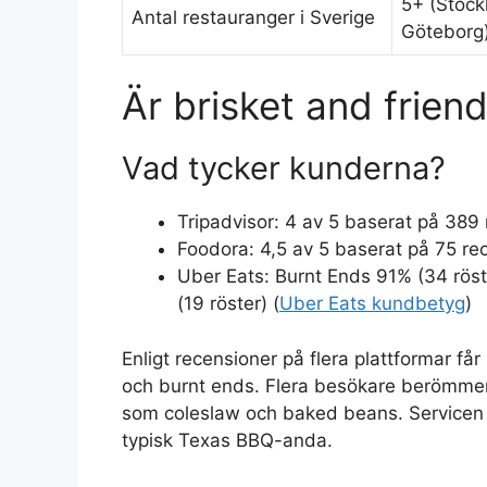
5+ (Stock
Antal restauranger i Sverige
Göteborg
Är brisket and frien
Vad tycker kunderna?
Tripadvisor: 4 av 5 baserat på 389 
Foodora: 4,5 av 5 baserat på 75 re
Uber Eats: Burnt Ends 91% (34 röst
(19 röster) (
Uber Eats kundbetyg
)
Enligt recensioner på flera plattformar få
och burnt ends. Flera besökare berömmer
som coleslaw och baked beans. Servicen 
typisk Texas BBQ-anda.