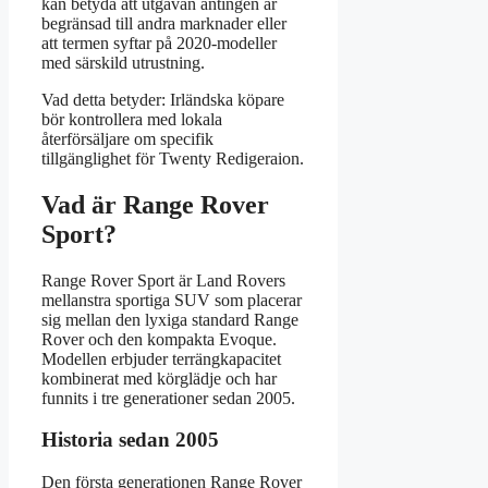
kan betyda att utgåvan antingen är
begränsad till andra marknader eller
att termen syftar på 2020-modeller
med särskild utrustning.
Vad detta betyder: Irländska köpare
bör kontrollera med lokala
återförsäljare om specifik
tillgänglighet för Twenty Redigeraion.
Vad är Range Rover
Sport?
Range Rover Sport är Land Rovers
mellanstra sportiga SUV som placerar
sig mellan den lyxiga standard Range
Rover och den kompakta Evoque.
Modellen erbjuder terrängkapacitet
kombinerat med körglädje och har
funnits i tre generationer sedan 2005.
Historia sedan 2005
Den första generationen Range Rover