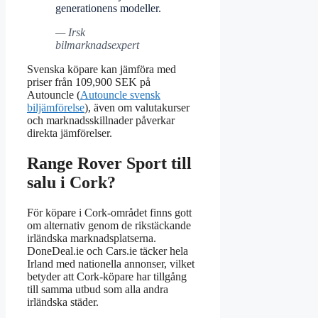
generationens modeller.
— Irsk
bilmarknadsexpert
Svenska köpare kan jämföra med
priser från 109,900 SEK på
Autouncle (
Autouncle svensk
biljämförelse
), även om valutakurser
och marknadsskillnader påverkar
direkta jämförelser.
Range Rover Sport till
salu i Cork?
För köpare i Cork-området finns gott
om alternativ genom de rikstäckande
irländska marknadsplatserna.
DoneDeal.ie och Cars.ie täcker hela
Irland med nationella annonser, vilket
betyder att Cork-köpare har tillgång
till samma utbud som alla andra
irländska städer.