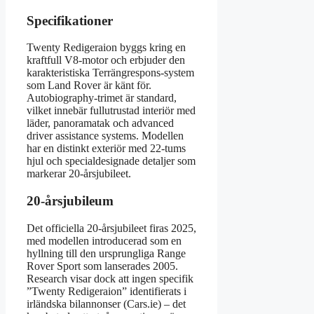
Specifikationer
Twenty Redigeraion byggs kring en
kraftfull V8-motor och erbjuder den
karakteristiska Terrängrespons-system
som Land Rover är känt för.
Autobiography-trimet är standard,
vilket innebär fullutrustad interiör med
läder, panoramatak och advanced
driver assistance systems. Modellen
har en distinkt exteriör med 22-tums
hjul och specialdesignade detaljer som
markerar 20-årsjubileet.
20-årsjubileum
Det officiella 20-årsjubileet firas 2025,
med modellen introducerad som en
hyllning till den ursprungliga Range
Rover Sport som lanserades 2005.
Research visar dock att ingen specifik
”Twenty Redigeraion” identifierats i
irländska bilannonser (Cars.ie) – det