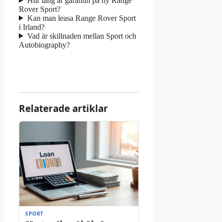
Hur lång är garantin på ny Range
Rover Sport?
Kan man leasa Range Rover Sport
i Irland?
Vad är skillnaden mellan Sport och
Autobiography?
Relaterade artiklar
SPORT