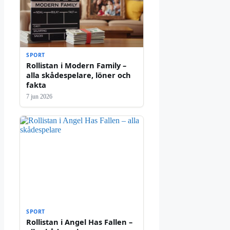
SPORT
Rollistan i Modern Family –
alla skådespelare, löner och
fakta
7 jun 2026
SPORT
Rollistan i Angel Has Fallen –