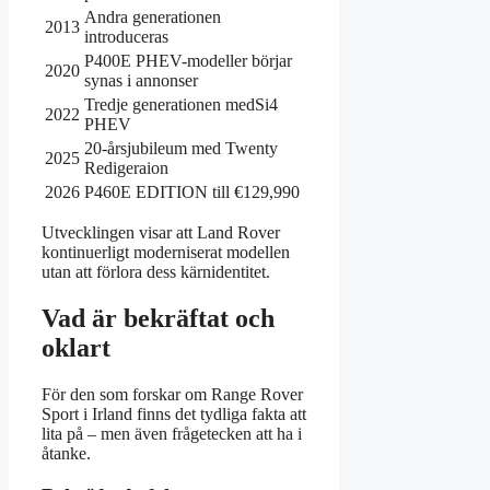
Andra generationen
2013
introduceras
P400E PHEV-modeller börjar
2020
synas i annonser
Tredje generationen medSi4
2022
PHEV
20-årsjubileum med Twenty
2025
Redigeraion
2026
P460E EDITION till €129,990
Utvecklingen visar att Land Rover
kontinuerligt moderniserat modellen
utan att förlora dess kärnidentitet.
Vad är bekräftat och
oklart
För den som forskar om Range Rover
Sport i Irland finns det tydliga fakta att
lita på – men även frågetecken att ha i
åtanke.