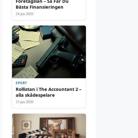
Företagslån – Så Får Du
Bästa Finansieringen
24 jun 2026
SPORT
Rollistan i The Accountant 2 –
alla skådespelare
15 jun 2026