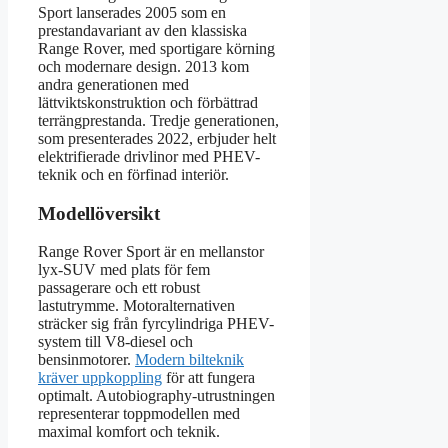
Sport lanserades 2005 som en
prestandavariant av den klassiska
Range Rover, med sportigare körning
och modernare design. 2013 kom
andra generationen med
lättviktskonstruktion och förbättrad
terrängprestanda. Tredje generationen,
som presenterades 2022, erbjuder helt
elektrifierade drivlinor med PHEV-
teknik och en förfinad interiör.
Modellöversikt
Range Rover Sport är en mellanstor
lyx-SUV med plats för fem
passagerare och ett robust
lastutrymme. Motoralternativen
sträcker sig från fyrcylindriga PHEV-
system till V8-diesel och
bensinmotorer.
Modern bilteknik
kräver uppkoppling
för att fungera
optimalt. Autobiography-utrustningen
representerar toppmodellen med
maximal komfort och teknik.