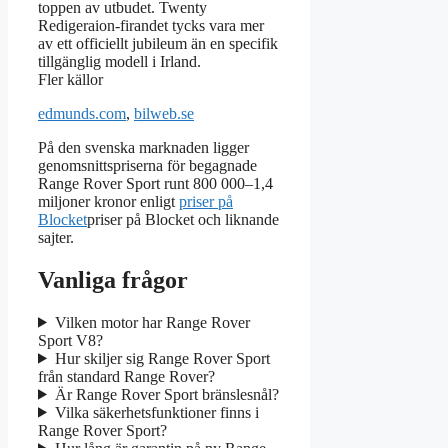
toppen av utbudet. Twenty
Redigeraion-firandet tycks vara mer
av ett officiellt jubileum än en specifik
tillgänglig modell i Irland.
Fler källor
edmunds.com
,
bilweb.se
På den svenska marknaden ligger
genomsnittspriserna för begagnade
Range Rover Sport runt 800 000–1,4
miljoner kronor enligt
priser på
Blocket
priser på Blocket och liknande
sajter.
Vanliga frågor
Vilken motor har Range Rover
Sport V8?
Hur skiljer sig Range Rover Sport
från standard Range Rover?
Är Range Rover Sport bränslesnål?
Vilka säkerhetsfunktioner finns i
Range Rover Sport?