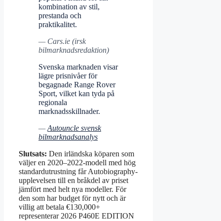
kombination av stil,
prestanda och
praktikalitet.
— Cars.ie (irsk
bilmarknadsredaktion)
Svenska marknaden visar
lägre prisnivåer för
begagnade Range Rover
Sport, vilket kan tyda på
regionala
marknadsskillnader.
—
Autouncle svensk
bilmarknadsanalys
Slutsats:
Den irländska köparen som
väljer en 2020–2022-modell med hög
standardutrustning får Autobiography-
upplevelsen till en bråkdel av priset
jämfört med helt nya modeller. För
den som har budget för nytt och är
villig att betala €130,000+
representerar 2026 P460E EDITION