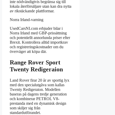
inte nödvändigtvis begränsa sig till
lokala återförsäljare utan kan dra nytta
av rikstäckande plattformar.
Norra Irland-varning
UsedCarsNI.com erbjuder bilar i
Norra Irland med GBP-prissättning
och potentiellt annorlunda priser efter
Brexit. Kontrollera alltid importkrav
och registreringskostnader om du
överväger att köpa där.
Range Rover Sport
Twenty Redigeraion
Land Rover firar 20 år av sportig lyx
med den specialutgåva som kallas
Twenty Redigeraion. Modellen
baseras på dagens tredje generation
och kombinerar PETROL V8-
prestanda med en dynamisk design
som skiljer sig från
standardutförandet.