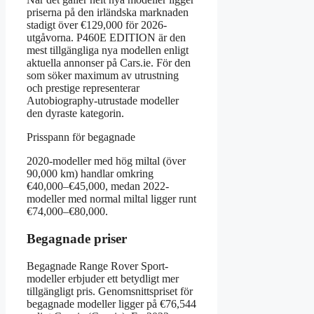
priserna på den irländska marknaden
stadigt över €129,000 för 2026-
utgåvorna. P460E EDITION är den
mest tillgängliga nya modellen enligt
aktuella annonser på Cars.ie. För den
som söker maximum av utrustning
och prestige representerar
Autobiography-utrustade modeller
den dyraste kategorin.
Prisspann för begagnade
2020-modeller med hög miltal (över
90,000 km) handlar omkring
€40,000–€45,000, medan 2022-
modeller med normal miltal ligger runt
€74,000–€80,000.
Begagnade priser
Begagnade Range Rover Sport-
modeller erbjuder ett betydligt mer
tillgängligt pris. Genomsnittspriset för
begagnade modeller ligger på €76,544