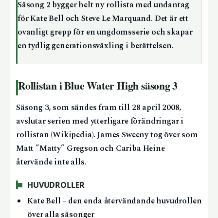
Säsong 2 bygger helt ny rollista med undantag
för Kate Bell och Steve Le Marquand. Det är ett
ovanligt grepp för en ungdomsserie och skapar
en tydlig generationsväxling i berättelsen.
Rollistan i Blue Water High säsong 3
Säsong 3, som sändes fram till 28 april 2008,
avslutar serien med ytterligare förändringar i
rollistan (Wikipedia). James Sweeny tog över som
Matt ”Matty” Gregson och Cariba Heine
återvände inte alls.
HUVUDROLLER
Kate Bell – den enda återvändande huvudrollen
över alla säsonger