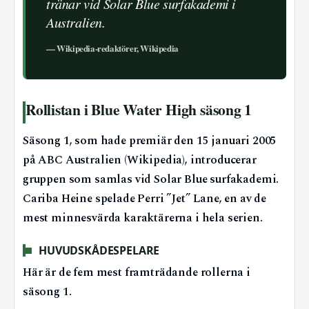
tränar vid Solar Blue surfakademi i
Australien.
— Wikipedia-redaktörer, Wikipedia
Rollistan i Blue Water High säsong 1
Säsong 1, som hade premiär den 15 januari 2005
på ABC Australien (Wikipedia), introducerar
gruppen som samlas vid Solar Blue surfakademi.
Cariba Heine spelade Perri ”Jet” Lane, en av de
mest minnesvärda karaktärerna i hela serien.
HUVUDSKÅDESPELARE
Här är de fem mest framträdande rollerna i
säsong 1.