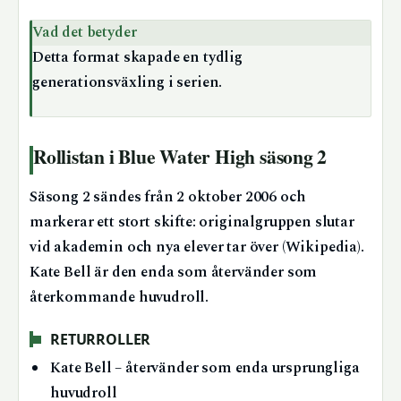
Vad det betyder
Detta format skapade en tydlig
generationsväxling i serien.
Rollistan i Blue Water High säsong 2
Säsong 2 sändes från 2 oktober 2006 och
markerar ett stort skifte: originalgruppen slutar
vid akademin och nya elever tar över (Wikipedia).
Kate Bell är den enda som återvänder som
återkommande huvudroll.
RETURROLLER
Kate Bell – återvänder som enda ursprungliga
huvudroll