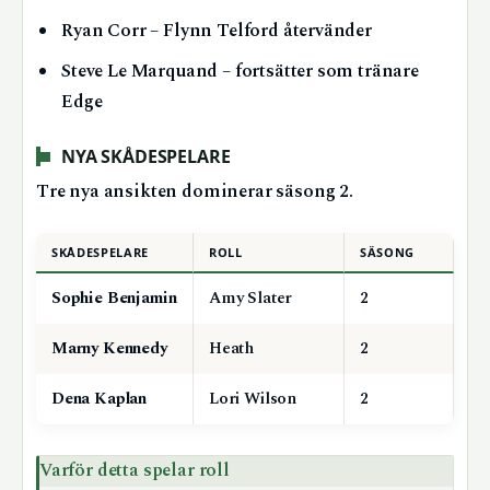
Ryan Corr – Flynn Telford återvänder
Steve Le Marquand – fortsätter som tränare
Edge
NYA SKÅDESPELARE
Tre nya ansikten dominerar säsong 2.
SKÅDESPELARE
ROLL
SÄSONG
Sophie Benjamin
Amy Slater
2
Marny Kennedy
Heath
2
Dena Kaplan
Lori Wilson
2
Varför detta spelar roll