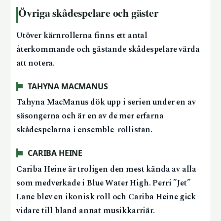
Övriga skådespelare och gäster
Utöver kärnrollerna finns ett antal
återkommande och gästande skådespelare värda
att notera.
TAHYNA MACMANUS
Tahyna MacManus dök upp i serien under en av
säsongerna och är en av de mer erfarna
skådespelarna i ensemble-rollistan.
CARIBA HEINE
Cariba Heine är troligen den mest kända av alla
som medverkade i Blue Water High. Perri ”Jet”
Lane blev en ikonisk roll och Cariba Heine gick
vidare till bland annat musikkarriär.