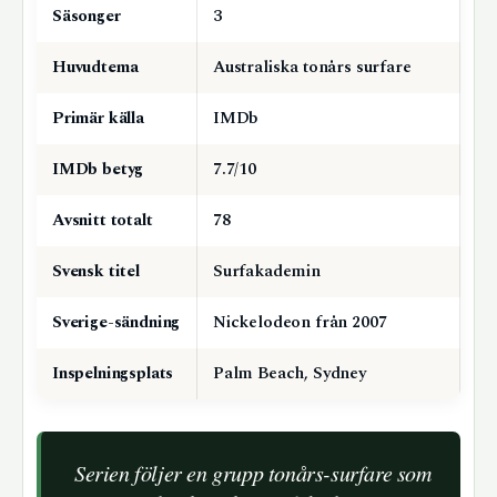
Säsonger
3
Huvudtema
Australiska tonårs surfare
Primär källa
IMDb
IMDb betyg
7.7/10
Avsnitt totalt
78
Svensk titel
Surfakademin
Sverige-sändning
Nickelodeon från 2007
Inspelningsplats
Palm Beach, Sydney
Serien följer en grupp tonårs-surfare som