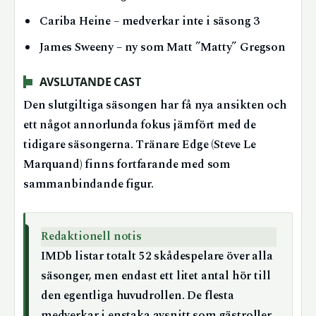
Cariba Heine – medverkar inte i säsong 3
James Sweeny – ny som Matt ”Matty” Gregson
AVSLUTANDE CAST
Den slutgiltiga säsongen har få nya ansikten och
ett något annorlunda fokus jämfört med de
tidigare säsongerna. Tränare Edge (Steve Le
Marquand) finns fortfarande med som
sammanbindande figur.
Redaktionell notis
IMDb listar totalt 52 skådespelare över alla
säsonger, men endast ett litet antal hör till
den egentliga huvudrollen. De flesta
medverkar i enstaka avsnitt som gästroller