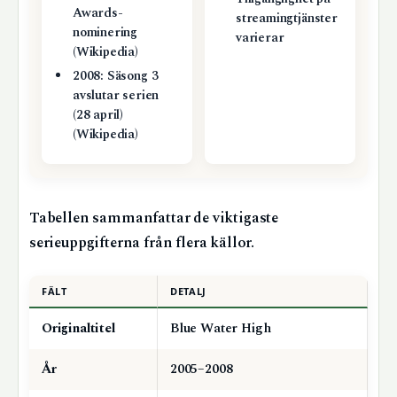
Awards-
streamingtjänster
nominering
varierar
(Wikipedia)
2008: Säsong 3
avslutar serien
(28 april)
(Wikipedia)
Tabellen sammanfattar de viktigaste
serieuppgifterna från flera källor.
FÄLT
DETALJ
Originaltitel
Blue Water High
År
2005–2008