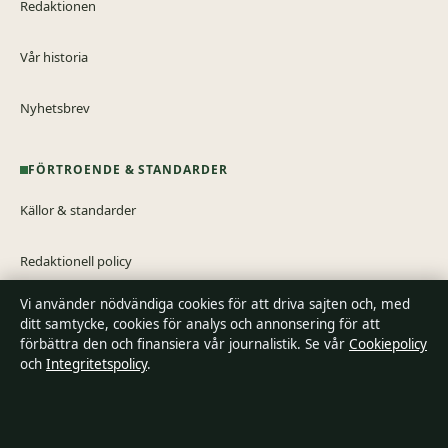
Redaktionen
Vår historia
Nyhetsbrev
FÖRTROENDE & STANDARDER
Källor & standarder
Redaktionell policy
Vi använder nödvändiga cookies för att driva sajten och, med
Rättelsepolicy
ditt samtycke, cookies för analys och annonsering för att
förbättra den och finansiera vår journalistik. Se vår
Cookiepolicy
Tillgänglighetsredogörelse
och
Integritetspolicy
.
Integritetspolicy