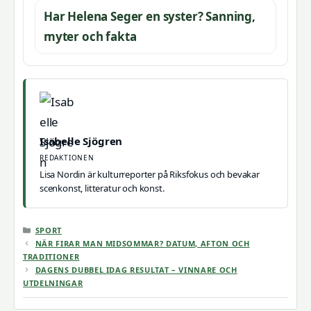
Har Helena Seger en syster? Sanning,
myter och fakta
Isabelle Sjögren
REDAKTIONEN
Lisa Nordin är kulturreporter på Riksfokus och bevakar
scenkonst, litteratur och konst.
KATEGORIER
SPORT
NÄR FIRAR MAN MIDSOMMAR? DATUM, AFTON OCH
TRADITIONER
DAGENS DUBBEL IDAG RESULTAT – VINNARE OCH
UTDELNINGAR