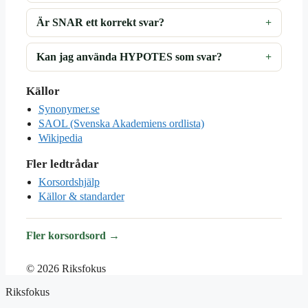
Är SNAR ett korrekt svar?
Kan jag använda HYPOTES som svar?
Källor
Synonymer.se
SAOL (Svenska Akademiens ordlista)
Wikipedia
Fler ledtrådar
Korsordshjälp
Källor & standarder
Fler korsordsord →
© 2026 Riksfokus
Riksfokus