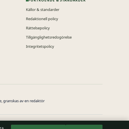
FÖRTROENDE & STANDARDER
Källor & standarder
Redaktionell policy
Rättelsepolicy
Tillgänglighetsredogörelse
Integritetspolicy
ne, granskas av en redaktör
tra