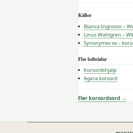
Källor
Bianca Ingrosso – Wi
Linus Wahlgren – Wi
Synonymer.se – kor
Fler ledtrådar
Korsordshjälp
Agera korsord
Fler korsordsord →