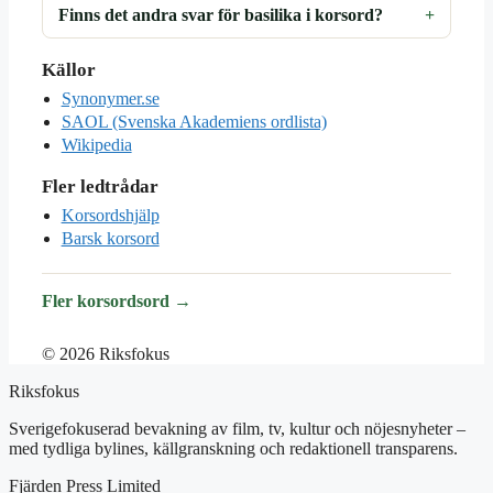
Finns det andra svar för basilika i korsord?
Källor
Synonymer.se
SAOL (Svenska Akademiens ordlista)
Wikipedia
Fler ledtrådar
Korsordshjälp
Barsk korsord
Fler korsordsord →
© 2026 Riksfokus
Riksfokus
Sverigefokuserad bevakning av film, tv, kultur och nöjesnyheter –
med tydliga bylines, källgranskning och redaktionell transparens.
Fjärden Press Limited