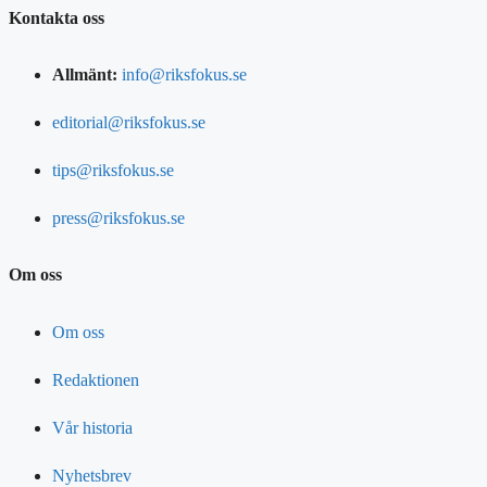
Kontakta oss
Allmänt:
info@riksfokus.se
editorial@riksfokus.se
tips@riksfokus.se
press@riksfokus.se
Om oss
Om oss
Redaktionen
Vår historia
Nyhetsbrev