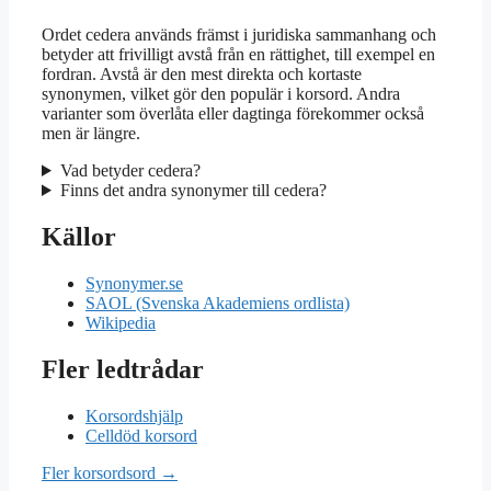
Ordet cedera används främst i juridiska sammanhang och
betyder att frivilligt avstå från en rättighet, till exempel en
fordran. Avstå är den mest direkta och kortaste
synonymen, vilket gör den populär i korsord. Andra
varianter som överlåta eller dagtinga förekommer också
men är längre.
Vad betyder cedera?
Finns det andra synonymer till cedera?
Källor
Synonymer.se
SAOL (Svenska Akademiens ordlista)
Wikipedia
Fler ledtrådar
Korsordshjälp
Celldöd korsord
Fler korsordsord →