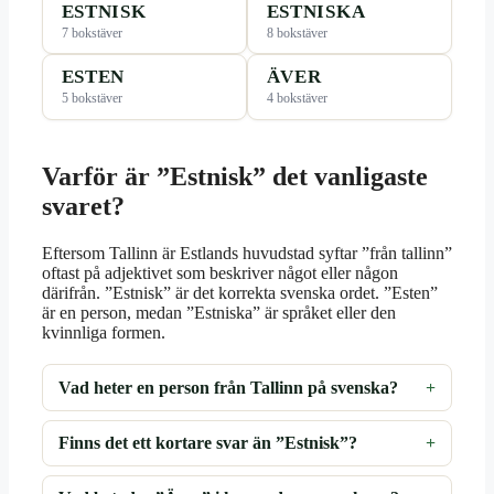
ESTNISK
ESTNISKA
7 bokstäver
8 bokstäver
ESTEN
ÄVER
5 bokstäver
4 bokstäver
Varför är ”Estnisk” det vanligaste
svaret?
Eftersom Tallinn är Estlands huvudstad syftar ”från tallinn”
oftast på adjektivet som beskriver något eller någon
därifrån. ”Estnisk” är det korrekta svenska ordet. ”Esten”
är en person, medan ”Estniska” är språket eller den
kvinnliga formen.
Vad heter en person från Tallinn på svenska?
Finns det ett kortare svar än ”Estnisk”?