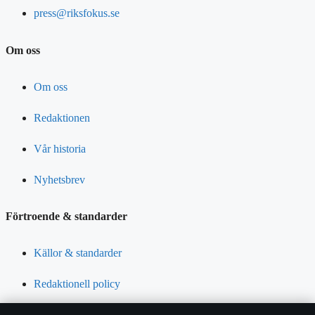
press@riksfokus.se
Om oss
Om oss
Redaktionen
Vår historia
Nyhetsbrev
Förtroende & standarder
Källor & standarder
Redaktionell policy
Rättelsepolicy