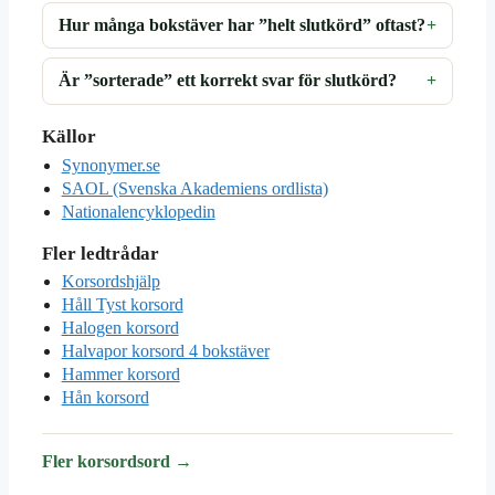
Hur många bokstäver har ”helt slutkörd” oftast?
Är ”sorterade” ett korrekt svar för slutkörd?
Källor
Synonymer.se
SAOL (Svenska Akademiens ordlista)
Nationalencyklopedin
Fler ledtrådar
Korsordshjälp
Håll Tyst korsord
Halogen korsord
Halvapor korsord 4 bokstäver
Hammer korsord
Hån korsord
Fler korsordsord →