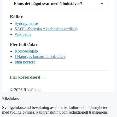
Finns det något svar med 5 bokstäver?
Källor
Synonymer.se
SAOL (Svenska Akademiens ordlista)
Wikipedia
Fler ledtrådar
Korsordshjälp
I Naturgas korsord 4 bokstäver
Idka korsord
Fler korsordsord →
© 2026 Riksfokus
Riksfokus
Sverigefokuserad bevakning av film, tv, kultur och nöjesnyheter –
med tydliga bylines, källgranskning och redaktionell transparens.