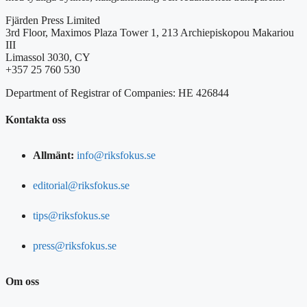
Fjärden Press Limited
3rd Floor, Maximos Plaza Tower 1, 213 Archiepiskopou Makariou
III
Limassol 3030, CY
+357 25 760 530
Department of Registrar of Companies: HE 426844
Kontakta oss
Allmänt:
info@riksfokus.se
editorial@riksfokus.se
tips@riksfokus.se
press@riksfokus.se
Om oss