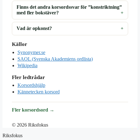
Finns det andra korsordssvar för ”konstriktning”
med fler bokstäver?
Vad är opkonst?
Källor
Synonymer.se
SAOL (Svenska Akademiens ordlista)
Wikipedia
Fler ledtrådar
Korsordshjälp
Kännetecken korsord
Fler korsordsord →
© 2026 Riksfokus
Riksfokus