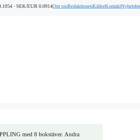
.1054 · SEK/EUR 0.0914
Om oss
Redaktionen
Källor
Kontakt
Nyhetsbr
 KOPPLING med 8 bokstäver. Andra