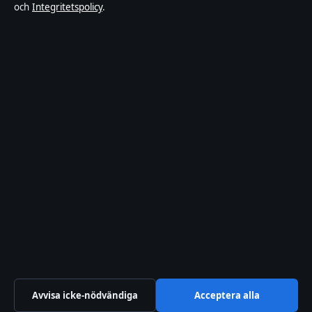
och
Integritetspolicy
.
Integritetspolicy
Om Riksfokus i korthet
Riksfokus är en oberoende svensk digital nyhetssajt med fokus på
film, tv, kultur och nöjesnyheter. Varje artikel har en namngiven
byline, granskas av en redaktör och faktagranskas innan publicering.
Innehållet är endast avsett för allmän information. Allmänna
förfrågningar:
hello@riksfokus.se
. Rättelser:
hello@riksfokus.se
.
Utgivare:
Fjärden Press Limited, Limassol ·
Ansvarig utgivare:
Viktor Holmgren, Chefredaktör · Department of Registrar of
Companies HE 426844
© 2026 Riksfokus · Fjärden Press Limited ·
Så verifierar vi vår rapportering
·
WorldRSS
Avvisa icke-nödvändiga
Acceptera alla
↑