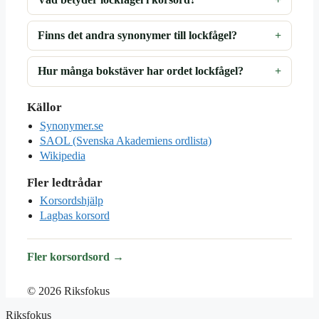
Finns det andra synonymer till lockfågel?
Hur många bokstäver har ordet lockfågel?
Källor
Synonymer.se
SAOL (Svenska Akademiens ordlista)
Wikipedia
Fler ledtrådar
Korsordshjälp
Lagbas korsord
Fler korsordsord →
© 2026 Riksfokus
Riksfokus