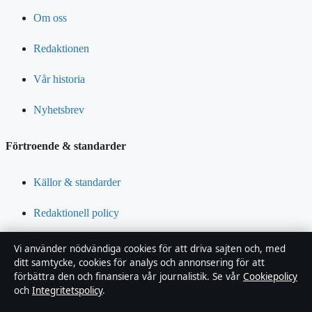
Om oss
Redaktionen
Vår historia
Nyhetsbrev
Förtroende & standarder
Källor & standarder
Redaktionell policy
Rättelsepolicy
Vi använder nödvändiga cookies för att driva sajten och, med
ditt samtycke, cookies för analys och annonsering för att
Tillgänglighetsredogörelse
förbättra den och finansiera vår journalistik. Se vår
Cookiepolicy
och
Integritetspolicy
.
Integritetspolicy