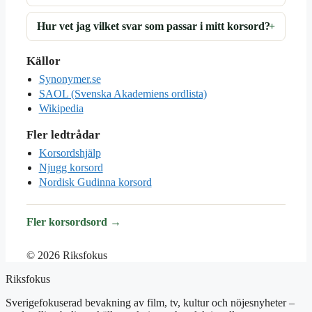
Hur vet jag vilket svar som passar i mitt korsord?
Källor
Synonymer.se
SAOL (Svenska Akademiens ordlista)
Wikipedia
Fler ledtrådar
Korsordshjälp
Njugg korsord
Nordisk Gudinna korsord
Fler korsordsord →
© 2026 Riksfokus
Riksfokus
Sverigefokuserad bevakning av film, tv, kultur och nöjesnyheter –