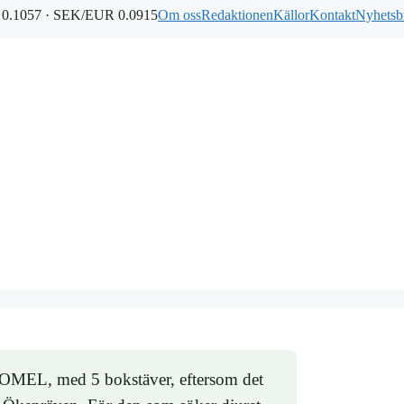
0.1057 · SEK/EUR 0.0915
Om oss
Redaktionen
Källor
Kontakt
Nyhetsb
 ROMEL, med 5 bokstäver, eftersom det