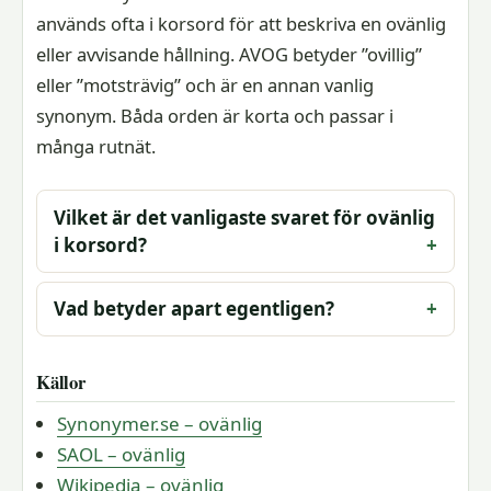
används ofta i korsord för att beskriva en ovänlig
eller avvisande hållning. AVOG betyder ”ovillig”
eller ”motsträvig” och är en annan vanlig
synonym. Båda orden är korta och passar i
många rutnät.
Vilket är det vanligaste svaret för ovänlig
i korsord?
Vad betyder apart egentligen?
Källor
Synonymer.se – ovänlig
SAOL – ovänlig
Wikipedia – ovänlig