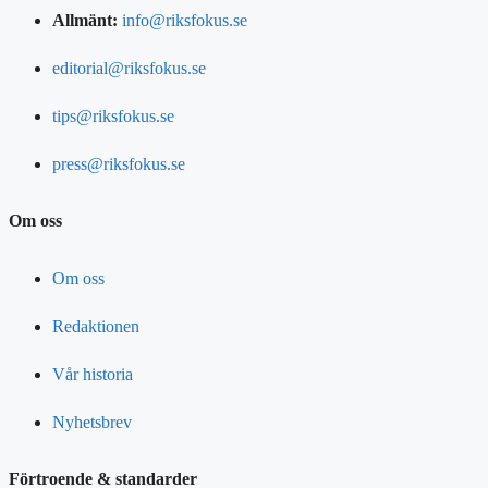
Allmänt:
info@riksfokus.se
editorial@riksfokus.se
tips@riksfokus.se
press@riksfokus.se
Om oss
Om oss
Redaktionen
Vår historia
Nyhetsbrev
Förtroende & standarder