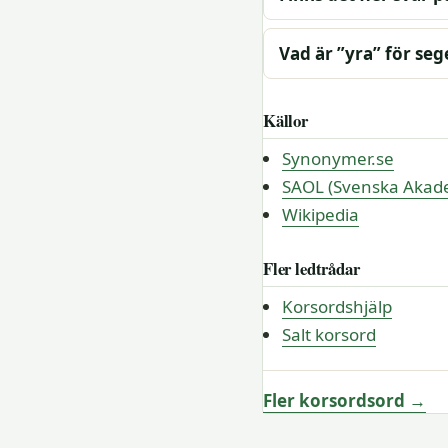
Vad är ”yra” för se
Källor
Synonymer.se
SAOL (Svenska Akade
Wikipedia
Fler ledtrådar
Korsordshjälp
Salt korsord
Fler korsordsord →