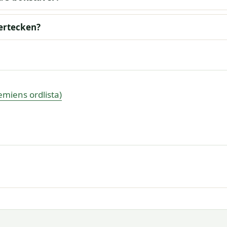
gertecken?
miens ordlista)