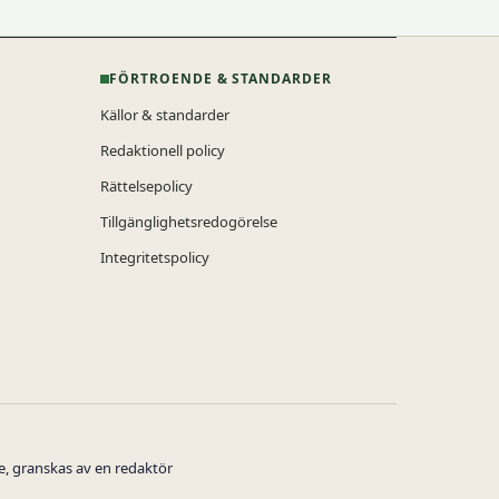
FÖRTROENDE & STANDARDER
Källor & standarder
Redaktionell policy
Rättelsepolicy
Tillgänglighetsredogörelse
Integritetspolicy
ne, granskas av en redaktör