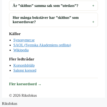
Är ”skithus” samma sak som ”utedass”?
Hur många bokstäver har ”skithus” som
korsordssvar?
Källor
Synonymer.se
SAOL (Svenska Akademiens ordlista)
Wikipedia
Fler ledtrådar
Korsordshjälp
Salong korsord
Fler korsordsord →
© 2026 Riksfokus
Riksfokus