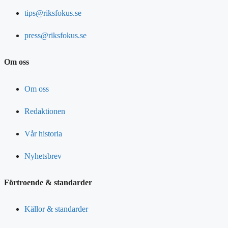
tips@riksfokus.se
press@riksfokus.se
Om oss
Om oss
Redaktionen
Vår historia
Nyhetsbrev
Förtroende & standarder
Källor & standarder