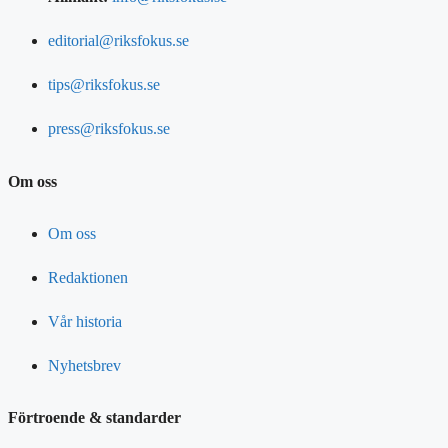
editorial@riksfokus.se
tips@riksfokus.se
press@riksfokus.se
Om oss
Om oss
Redaktionen
Vår historia
Nyhetsbrev
Förtroende & standarder