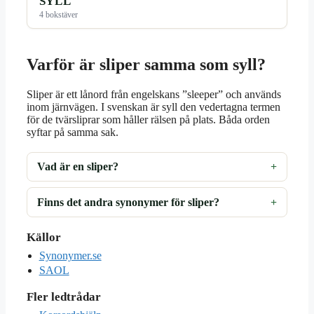
SYLL
4 bokstäver
Varför är sliper samma som syll?
Sliper är ett lånord från engelskans ”sleeper” och används
inom järnvägen. I svenskan är syll den vedertagna termen
för de tvärsliprar som håller rälsen på plats. Båda orden
syftar på samma sak.
Vad är en sliper?
Finns det andra synonymer för sliper?
Källor
Synonymer.se
SAOL
Fler ledtrådar