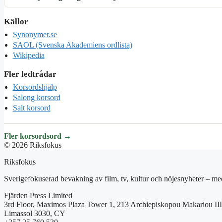
Källor
Synonymer.se
SAOL (Svenska Akademiens ordlista)
Wikipedia
Fler ledtrådar
Korsordshjälp
Salong korsord
Salt korsord
Fler korsordsord →
© 2026 Riksfokus
Riksfokus
Sverigefokuserad bevakning av film, tv, kultur och nöjesnyheter – med
Fjärden Press Limited
3rd Floor, Maximos Plaza Tower 1, 213 Archiepiskopou Makariou III
Limassol 3030, CY