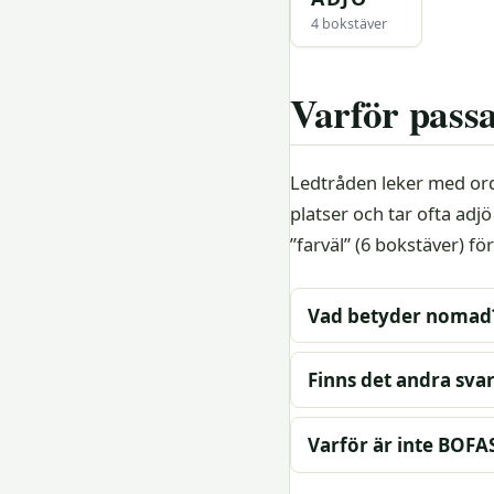
4 bokstäver
Varför pass
Ledtråden leker med orde
platser och tar ofta adjö
”farväl” (6 bokstäver) 
Vad betyder nomad
Finns det andra sva
Varför är inte BOFAS