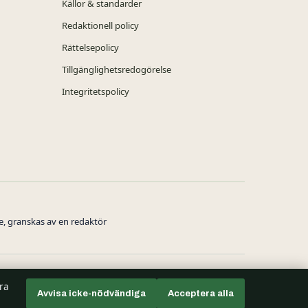
Källor & standarder
Redaktionell policy
Rättelsepolicy
Tillgänglighetsredogörelse
Integritetspolicy
ne, granskas av en redaktör
tra
Avvisa icke-nödvändiga
Acceptera alla
44