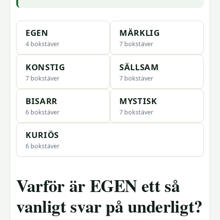
EGEN
MÄRKLIG
4 bokstäver
7 bokstäver
KONSTIG
SÄLLSAM
7 bokstäver
7 bokstäver
BISARR
MYSTISK
6 bokstäver
7 bokstäver
KURIÖS
6 bokstäver
Varför är EGEN ett så
vanligt svar på underligt?