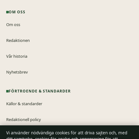
OM OSS
Om oss
Redaktionen
Vår historia
Nyhetsbrev
FÖRTROENDE & STANDARDER
Källor & standarder
Redaktionell policy
Vi använder nödvändiga cookies för att driva sajten och, med
Rättelsepolicy