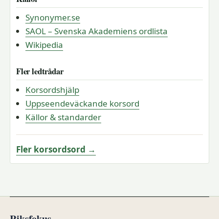
Synonymer.se
SAOL – Svenska Akademiens ordlista
Wikipedia
Fler ledtrådar
Korsordshjälp
Uppseendeväckande korsord
Källor & standarder
Fler korsordsord →
Riksfokus