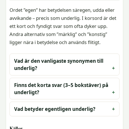
Ordet ”egen” har betydelsen säregen, udda eller
avvikande – precis som underlig. I korsord är det
ett kort och fyndigt svar som ofta dyker upp.
Andra alternativ som ”märklig” och ”konstig”
ligger nära i betydelse och används flitigt.
Vad är den vanligaste synonymen till
underlig?
Finns det korta svar (3–5 bokstäver) på
underligt?
Vad betyder egentligen underlig?
Källor