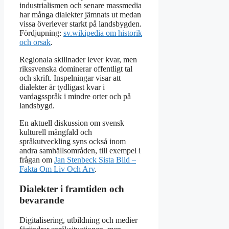
industrialismen och senare massmedia
har många dialekter jämnats ut medan
vissa överlever starkt på landsbygden.
Fördjupning:
sv.wikipedia om historik
och orsak
.
Regionala skillnader lever kvar, men
rikssvenska dominerar offentligt tal
och skrift. Inspelningar visar att
dialekter är tydligast kvar i
vardagsspråk i mindre orter och på
landsbygd.
En aktuell diskussion om svensk
kulturell mångfald och
språkutveckling syns också inom
andra samhällsområden, till exempel i
frågan om
Jan Stenbeck Sista Bild –
Fakta Om Liv Och Arv
.
Dialekter i framtiden och
bevarande
Digitalisering, utbildning och medier