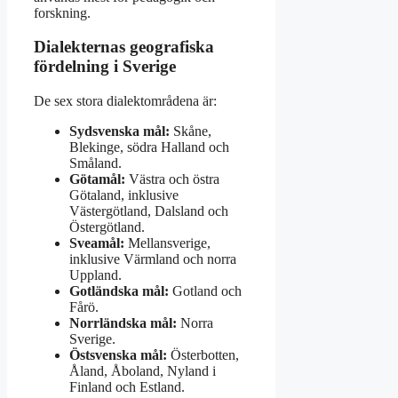
forskning.
Dialekternas geografiska
fördelning i Sverige
De sex stora dialektområdena är:
Sydsvenska mål:
Skåne,
Blekinge, södra Halland och
Småland.
Götamål:
Västra och östra
Götaland, inklusive
Västergötland, Dalsland och
Östergötland.
Sveamål:
Mellansverige,
inklusive Värmland och norra
Uppland.
Gotländska mål:
Gotland och
Fårö.
Norrländska mål:
Norra
Sverige.
Östsvenska mål:
Österbotten,
Åland, Åboland, Nyland i
Finland och Estland.