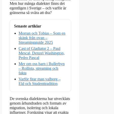
Men hur många dialekter finns det
egentligen i Sverige – och varför är
gränserna så svåra att dra?
Senaste artiklar
Morran och Tobias – Som en
skänk från ovan –
Streamingguide 2025
Cast of Gladiator 2 – Paul
Mescal, Denzel Washington,
Pedro Pascal
Mer om oss barn i Bullerbyn
– Rollista, streaming och
fakta
Varför firar man valborg –
Eld och Studenttradition
De svenska dialekterna har utvecklats
genom århundraden och formats av
migration, isolering och lokala
influenser. Forskning visar att exakta