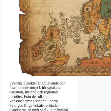
Svenska dialekter är ett levande och
fascinerande uttryck för språkets
variation, historia och regionala
identitet. Från de rullande
konsonanterna i söder till norra
Sveriges långa vokaler erbjuder
dialekterna en unik språklig mångfald.