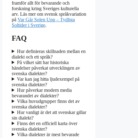
framför allt för bevarande och
forskning kring Sveriges kulturella
arv. Läs mer om svensk språkvariation
på
Var Går Solen Upp – Tydliga
Soltider i Sverige
.
FAQ
Hur definieras skillnaden mellan en
dialekt och ett språk?
På vilket sätt har historiska
händelser påverkat utvecklingen av
svenska dialekter?
Var kan jag hitta ljudexempel på
svenska dialekter?
Hur påverkar modern media
bevarandet av dialekter?
Vilka huvudgrupper finns det av
svenska dialekter?
Hur vanligt är det att svenskar gillar
sin dialekt?
Finns det en officiell karta över
svenska dialekter?
Vilka dialekter är mest bevarade