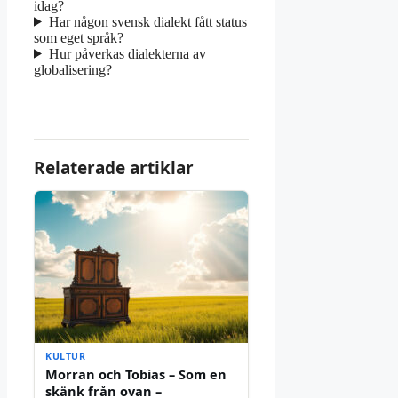
idag?
Har någon svensk dialekt fått status
som eget språk?
Hur påverkas dialekterna av
globalisering?
Relaterade artiklar
KULTUR
Morran och Tobias – Som en
skänk från ovan –