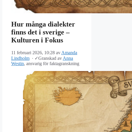
Hur många dialekter
finns det i sverige –
Kulturen i Fokus
11 februari 2026, 10:28
av
Amanda
Lindholm
·
✓
Granskad av
Anna
Westin
, ansvarig för faktagranskning