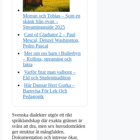
Morran och Tobias – Som en
skänk från ovan –
Streamingguide 2025
Cast of Gladiator 2 – Paul
Mescal, Denzel Washington,
Pedro Pascal
Mer om oss barn i Bullerbyn
– Rollista, streaming och
fakta
Varför firar man valborg –
Eld och Studenttradition
Här Dansar Herr Gurka –
Barnvisa För Lek Och
Pedagogik
Svenska dialekter utgör ett rikt
språklandskap där exakta gränser är
svåra att dra, men sex huvudområden
ger struktur åt mångfalden.
Dokumentation och intresse ökar,