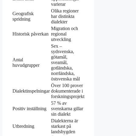
varierar
Olika regioner
Geografisk
har distinkta
spridning
dialekter
Migration och
Historisk påverkan
regional
utveckling
Sex –
sydsvenska,
götamål,
Antal
sveamål,
huvudgrupper
gotländska,
norrländska,
östsvenska mål
Över 100 prover
Dialektinspelningar
dokumenterade i
forskningsprojekt
57 % av
Positiv inställning
svenskarna gillar
sin dialekt
Dialekterna är
Utbredning
starkast på
landsbygden