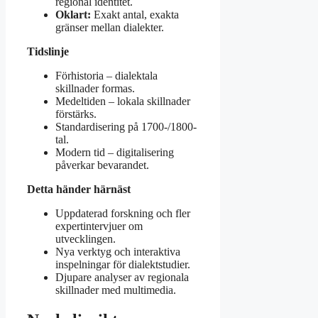
regional identitet.
Oklart:
Exakt antal, exakta
gränser mellan dialekter.
Tidslinje
Förhistoria – dialektala
skillnader formas.
Medeltiden – lokala skillnader
förstärks.
Standardisering på 1700-/1800-
tal.
Modern tid – digitalisering
påverkar bevarandet.
Detta händer härnäst
Uppdaterad forskning och fler
expertintervjuer om
utvecklingen.
Nya verktyg och interaktiva
inspelningar för dialektstudier.
Djupare analyser av regionala
skillnader med multimedia.