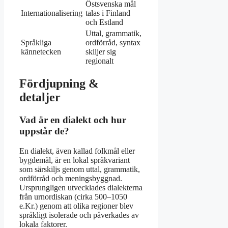
Östsvenska mål
Internationalisering
talas i Finland
och Estland
Uttal, grammatik,
Språkliga
ordförråd, syntax
kännetecken
skiljer sig
regionalt
Fördjupning &
detaljer
Vad är en dialekt och hur
uppstår de?
En dialekt, även kallad folkmål eller
bygdemål, är en lokal språkvariant
som särskiljs genom uttal, grammatik,
ordförråd och meningsbyggnad.
Ursprungligen utvecklades dialekterna
från urnordiskan (cirka 500–1050
e.Kr.) genom att olika regioner blev
språkligt isolerade och påverkades av
lokala faktorer.