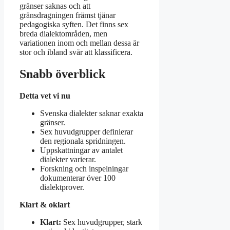
gränser saknas och att
gränsdragningen främst tjänar
pedagogiska syften. Det finns sex
breda dialektområden, men
variationen inom och mellan dessa är
stor och ibland svår att klassificera.
Snabb överblick
Detta vet vi nu
Svenska dialekter saknar exakta
gränser.
Sex huvudgrupper definierar
den regionala spridningen.
Uppskattningar av antalet
dialekter varierar.
Forskning och inspelningar
dokumenterar över 100
dialektprover.
Klart & oklart
Klart:
Sex huvudgrupper, stark