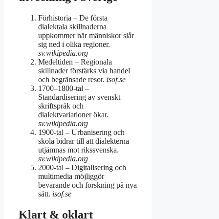
Förhistoria
– De första
dialektala skillnaderna
uppkommer när människor slår
sig ned i olika regioner.
sv.wikipedia.org
Medeltiden
– Regionala
skillnader förstärks via handel
och begränsade resor.
isof.se
1700–1800-tal
–
Standardisering av svenskt
skriftspråk och
dialektvariationer ökar.
sv.wikipedia.org
1900-tal
– Urbanisering och
skola bidrar till att dialekterna
utjämnas mot rikssvenska.
sv.wikipedia.org
2000-tal
– Digitalisering och
multimedia möjliggör
bevarande och forskning på nya
sätt.
isof.se
Klart & oklart