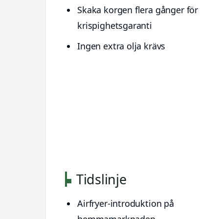
Skaka korgen flera gånger för
krispighetsgaranti
Ingen extra olja krävs
Tidslinje
Airfryer-introduktion på
hemmamarknaden