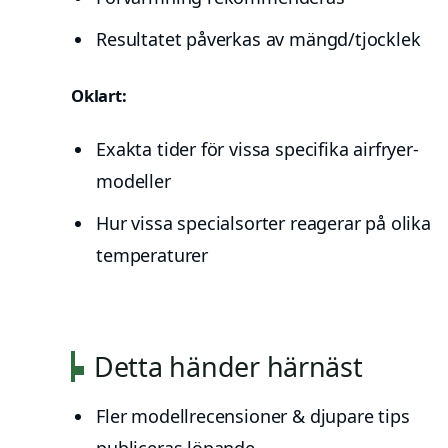
Resultatet påverkas av mängd/tjocklek
Oklart:
Exakta tider för vissa specifika airfryer-
modeller
Hur vissa specialsorter reagerar på olika
temperaturer
Detta händer härnäst
Fler modellrecensioner & djupare tips
publiceras löpande