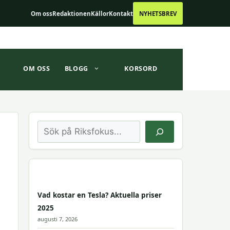
Om oss
Redaktionen
Källor
Kontakt
NYHETSBREV
OM OSS
BLOGG
KORSORD
Sök
Vad kostar en Tesla? Aktuella priser
2025
augusti 7, 2026