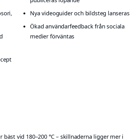
sori,
Nya videoguider och bildsteg lanseras
Ökad användarfeedback från sociala
ad
medier förväntas
ecept
 bäst vid 180–200 °C – skillnaderna ligger mer i