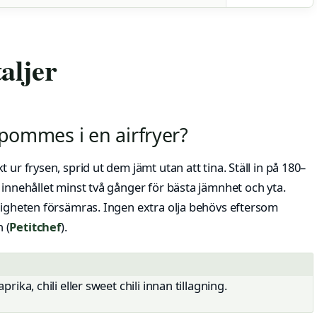
aljer
 pommes i en airfryer?
 ur frysen, sprid ut dem jämt utan att tina. Ställ in på 180–
 innehållet minst två gånger för bästa jämnhet och yta.
spigheten försämras. Ingen extra olja behövs eftersom
 (
Petitchef
).
rika, chili eller sweet chili innan tillagning.