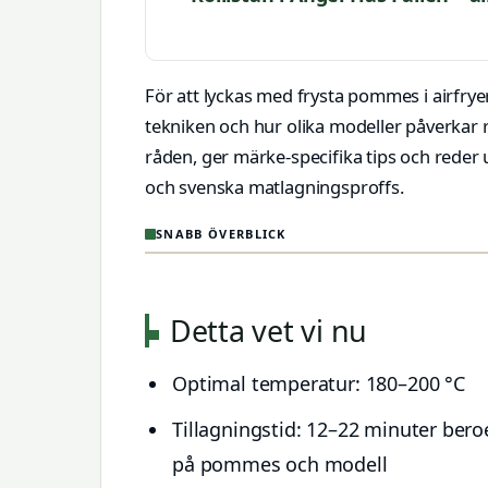
För att lyckas med frysta pommes i airfryer
tekniken och hur olika modeller påverkar 
råden, ger märke-specifika tips och reder u
och svenska matlagningsproffs.
SNABB ÖVERBLICK
Detta vet vi nu
Optimal temperatur: 180–200 °C
Tillagningstid: 12–22 minuter ber
på pommes och modell