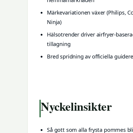
Märkevariationen växer (Philips, Co
Ninja)
Hälsotrender driver airfryer-baser
tillagning
Bred spridning av officiella guider
Nyckelinsikter
Så gott som alla frysta pommes blir