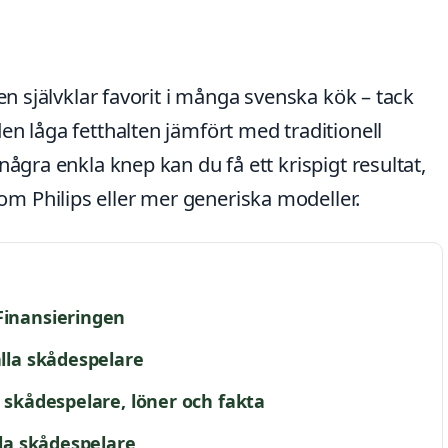
 en självklar favorit i många svenska kök – tack
en låga fetthalten jämfört med traditionell
några enkla knep kan du få ett krispigt resultat,
 Philips eller mer generiska modeller.
Finansieringen
alla skådespelare
a skådespelare, löner och fakta
lla skådespelare