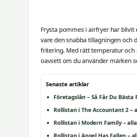
Frysta pommes i airfryer har blivit
vare den snabba tillagningen och d
fritering. Med rätt temperatur och 
oavsett om du använder märken som
Senaste artiklar
Företagslån – Så Får Du Bästa 
Rollistan i The Accountant 2 – 
Rollistan i Modern Family – all
Rollistan i Angel Has Fallen – a