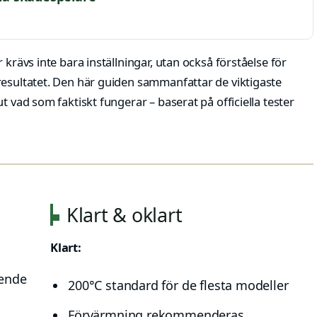
 krävs inte bara inställningar, utan också förståelse för
resultatet. Den här guiden sammanfattar de viktigaste
t vad som faktiskt fungerar – baserat på officiella tester
Klart & oklart
Klart:
oende
200°C standard för de flesta modeller
Förvärmning rekommenderas