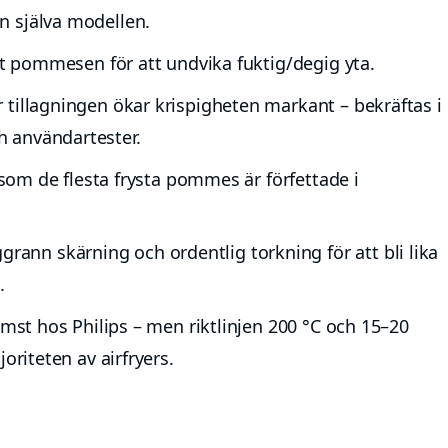
n själva modellen.
 ut pommesen för att undvika fuktig/degig yta.
tillagningen ökar krispigheten markant – bekräftas i
 användartester.
ersom de flesta frysta pommes är förfettade i
n skärning och ordentlig torkning för att bli lika
.
ämst hos Philips – men riktlinjen 200 °C och 15–20
oriteten av airfryers.