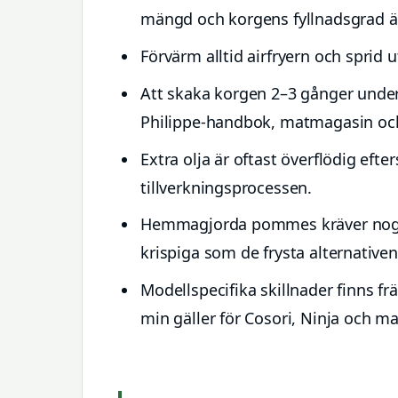
mängd och korgens fyllnadsgrad ä
Förvärm alltid airfryern och sprid
Att skaka korgen 2–3 gånger under 
Philippe-handbok, matmagasin och
Extra olja är oftast överflödig eft
tillverkningsprocessen.
Hemmagjorda pommes kräver noggran
krispiga som de frysta alternativen
Modellspecifika skillnader finns fr
min gäller för Cosori, Ninja och maj