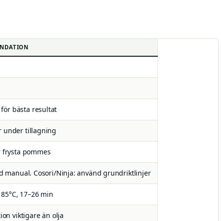
NDATION
ör bästa resultat
 under tillagning
r frysta pommes
ad manual. Cosori/Ninja: använd grundriktlinjer
85°C, 17–26 min
ion viktigare än olja